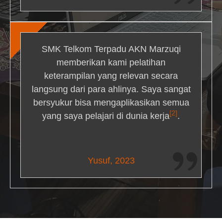
SMK Telkom Terpadu AKN Marzuqi
memberikan kami pelatihan
keterampilan yang relevan secara
langsung dari para ahlinya. Saya sangat
bersyukur bisa mengaplikasikan semua
[2]
yang saya pelajari di dunia kerja
.
Maria Livingston
Yusuf, 2023