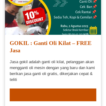
GOKIL : Ganti Oli Kilat – FREE
Jasa
Jasa gokil adalah ganti oli kilat, pelanggan akan
mengganti oli mesin dengan yang baru dan kami
berikan jasa ganti oli gratis, dikerjakan cepat &
teliti
ORDER NOW