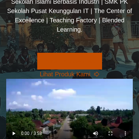
Sekolah Islami Berbasis Industri | SMK PK
Sekolah Pusat Keunggulan IT | The Center of
Excellence | Teaching Factory | Blended
Learning.
Pilihan Konsentrasi
Lihat Produk Kami