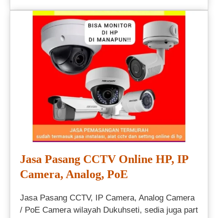
Jasa Pasang CCTV Online HP, IP
Camera, Analog, PoE
Jasa Pasang CCTV, IP Camera, Analog Camera
/ PoE Camera wilayah Dukuhseti, sedia juga part