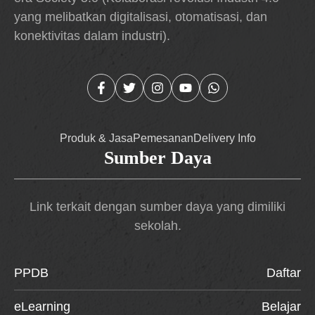
yang melibatkan digitalisasi, otomatisasi, dan
konektivitas dalam industri).
Produk & Jasa
Pemesanan
Delivery Info
Sumber Daya
Link terkait dengan sumber daya yang dimiliki
sekolah.
PPDB
Daftar
eLearning
Belajar