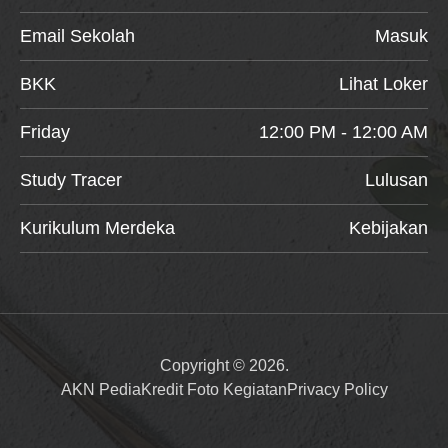
Email Sekolah
Masuk
BKK
Lihat Loker
Friday
12:00 PM - 12:00 AM
Study Tracer
Lulusan
Kurikulum Merdeka
Kebijakan
Copyright © 2026.
AKN Pedia
Kredit Foto Kegiatan
Privacy Policy
Item added to cart.
Checkout