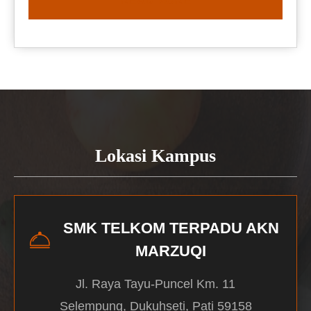
READ MORE
Lokasi Kampus
SMK TELKOM TERPADU AKN
MARZUQI
Jl. Raya Tayu-Puncel Km. 11
Selempung, Dukuhseti, Pati 59158