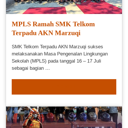
MPLS Ramah SMK Telkom
Terpadu AKN Marzuqi
SMK Telkom Terpadu AKN Marzuqi sukses
melaksanakan Masa Pengenalan Lingkungan
Sekolah (MPLS) pada tanggal 16 – 17 Juli
sebagai bagian …
READ MORE