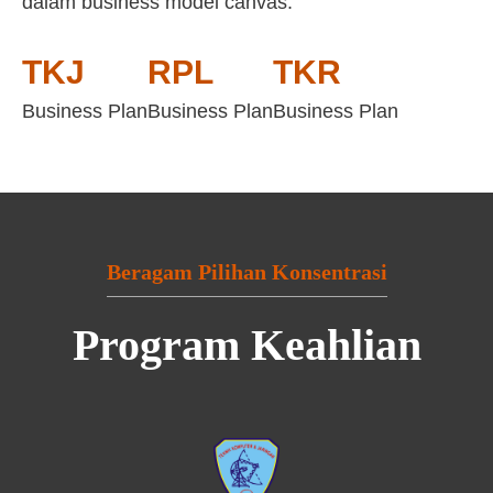
dalam business model canvas:
TKJ
RPL
TKR
Business Plan
Business Plan
Business Plan
Beragam Pilihan Konsentrasi
Program Keahlian