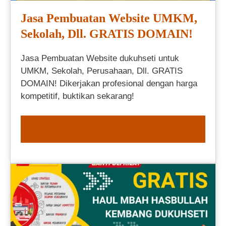
Jasa Pembuatan Website UMKM,
Sekolah, Dll. GRATIS DOMAIN!
Jasa Pembuatan Website dukuhseti untuk
UMKM, Sekolah, Perusahaan, Dll. GRATIS
DOMAIN! Dikerjakan profesional dengan harga
kompetitif, buktikan sekarang!
ORDER NOW