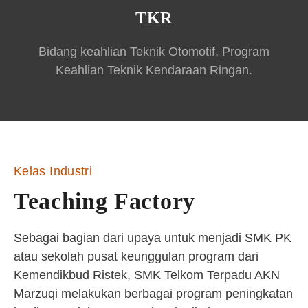
TKR
Bidang keahlian Teknik Otomotif, Program
Keahlian Teknik Kendaraan Ringan.
Kelas Industri
Teaching Factory
Sebagai bagian dari upaya untuk menjadi SMK PK
atau sekolah pusat keunggulan program dari
Kemendikbud Ristek, SMK Telkom Terpadu AKN
Marzuqi melakukan berbagai program peningkatan