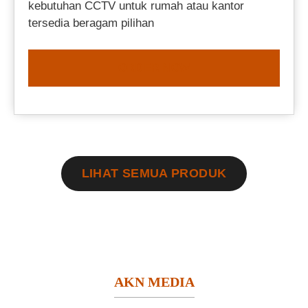
kebutuhan CCTV untuk rumah atau kantor
tersedia beragam pilihan
ORDER NOW
LIHAT SEMUA PRODUK
AKN MEDIA