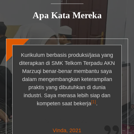
Apa Kata Mereka
Kurikulum berbasis produksi/jasa yang
diterapkan di SMK Telkom Terpadu AKN
Marzuqi benar-benar membantu saya
dalam mengembangkan keterampilan
praktis yang dibutuhkan di dunia
industri. Saya merasa lebih siap dan
[1]
kompeten saat bekerja
.
Nick Simmons
Vinda, 2021