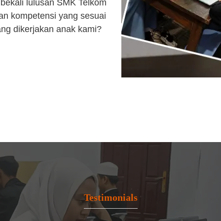
bekali lulusan SMK Telkom
an kompetensi yang sesuai
ang dikerjakan anak kami?
Testimonials