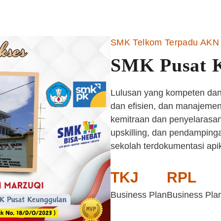
SMK Telkom Terpadu AKN 
SMK Pusat 
Lulusan yang kompeten dan 
dan efisien, dan manajemen 
kemitraan dan penyelarasan
upskilling, dan pendampinga
sekolah terdokumentasi api
TKJ
RPL
Business Plan
Business Pla