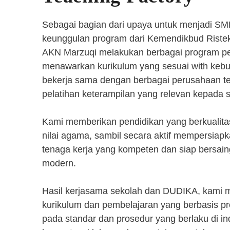
Sebagai bagian dari upaya untuk menjadi SM
keunggulan program dari Kemendikbud Riste
AKN Marzuqi melakukan berbagai program pen
menawarkan kurikulum yang sesuai with kebut
bekerja sama dengan berbagai perusahaan 
pelatihan keterampilan yang relevan kepada 
Kami memberikan pendidikan yang berkualita
nilai agama, sambil secara aktif mempersiap
tenaga kerja yang kompeten dan siap bersaing
modern.
Hasil kerjasama sekolah dan DUDIKA, kami
kurikulum dan pembelajaran yang berbasis p
pada standar dan prosedur yang berlaku di i