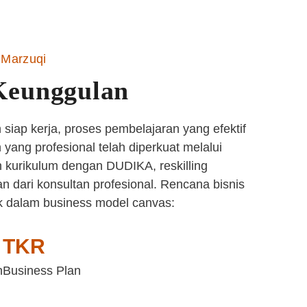
Marzuqi
Keunggulan
siap kerja, proses pembelajaran yang efektif
yang profesional telah diperkuat melalui
 kurikulum dengan DUDIKA, reskilling
n dari konsultan profesional. Rencana bisnis
k dalam business model canvas:
TKR
n
Business Plan