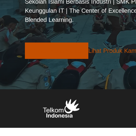
Sekolah Islami Berbasis Industri | SMK 
Keunggulan IT | The Center of Excellence
Blended Learning.
Pilihan Konsentrasi
Lihat Produk Kam