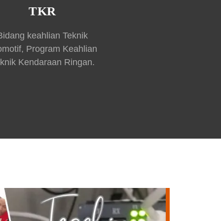
TKR
Bidang keahlian Teknik
omotif, Program Keahlian
knik Kendaraan Ringan.