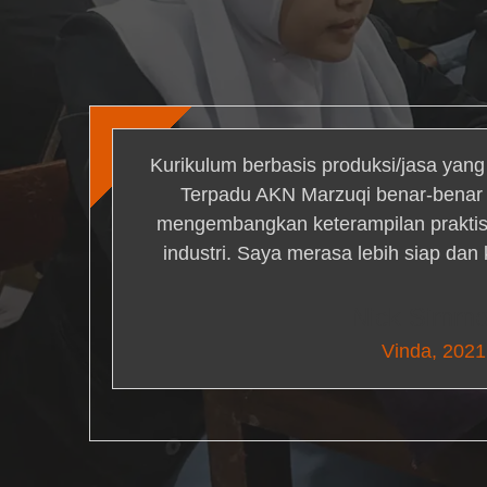
Kurikulum berbasis produksi/jasa yan
Terpadu AKN Marzuqi benar-bena
mengembangkan keterampilan praktis 
industri. Saya merasa lebih siap dan
Nick Simm
Vinda, 2021