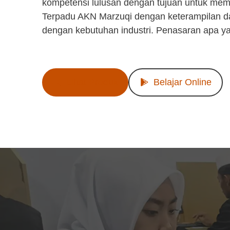
kompetensi lulusan dengan tujuan untuk mem
Terpadu AKN Marzuqi dengan keterampilan d
dengan kebutuhan industri. Penasaran apa y
Lihat Produk
Belajar Online