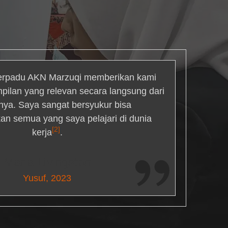
rpadu AKN Marzuqi memberikan kami
mpilan yang relevan secara langsung dari
inya. Saya sangat bersyukur bisa
an semua yang saya pelajari di dunia
[2]
kerja
.
Maria Livingston
Yusuf, 2023