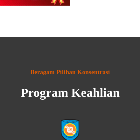
Beragam Pilihan Konsentrasi
Program Keahlian