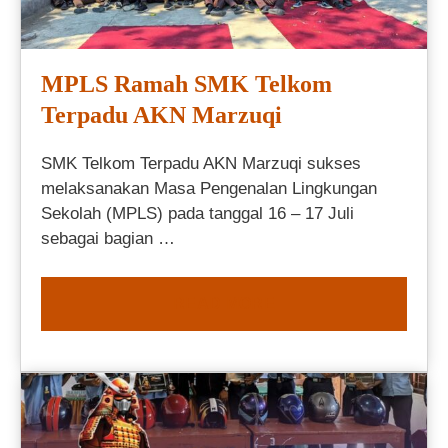
MPLS Ramah SMK Telkom
Terpadu AKN Marzuqi
SMK Telkom Terpadu AKN Marzuqi sukses
melaksanakan Masa Pengenalan Lingkungan
Sekolah (MPLS) pada tanggal 16 – 17 Juli
sebagai bagian …
READ MORE