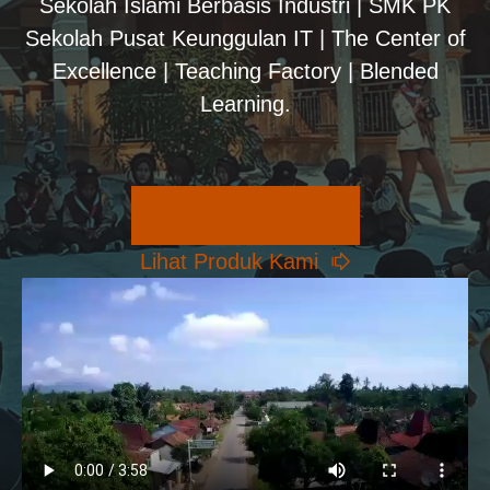
Sekolah Islami Berbasis Industri | SMK PK
Sekolah Pusat Keunggulan IT | The Center of
Excellence | Teaching Factory | Blended
Learning.
Pilihan Konsentrasi
Lihat Produk Kami