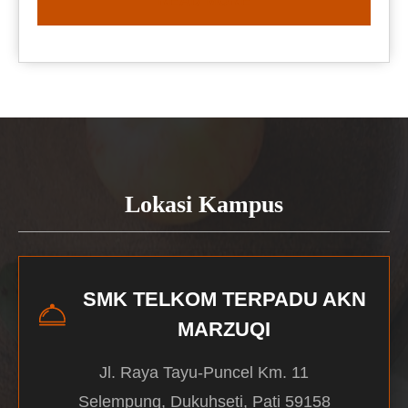
READ MORE
Lokasi Kampus
SMK TELKOM TERPADU AKN
MARZUQI
Jl. Raya Tayu-Puncel Km. 11
Selempung, Dukuhseti, Pati 59158