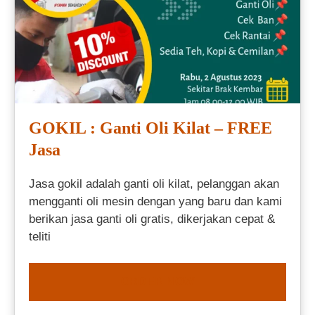
GOKIL : Ganti Oli Kilat – FREE
Jasa
Jasa gokil adalah ganti oli kilat, pelanggan akan
mengganti oli mesin dengan yang baru dan kami
berikan jasa ganti oli gratis, dikerjakan cepat &
teliti
ORDER NOW