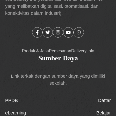
yang melibatkan digitalisasi, otomatisasi, dan
konektivitas dalam industri).
Produk & Jasa
Pemesanan
Delivery Info
Sumber Daya
Link terkait dengan sumber daya yang dimiliki
sekolah.
PPDB
Daftar
eLearning
Belajar