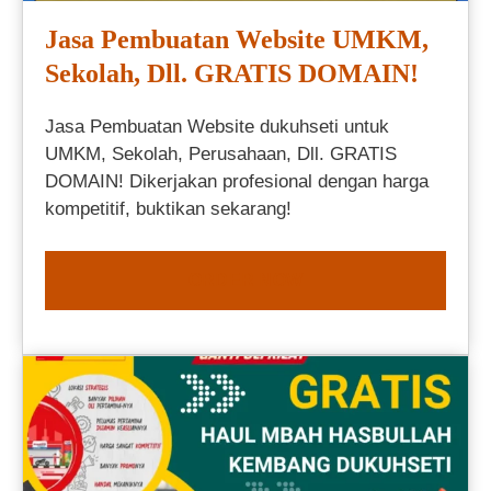
Jasa Pembuatan Website UMKM,
Sekolah, Dll. GRATIS DOMAIN!
Jasa Pembuatan Website dukuhseti untuk
UMKM, Sekolah, Perusahaan, Dll. GRATIS
DOMAIN! Dikerjakan profesional dengan harga
kompetitif, buktikan sekarang!
ORDER NOW