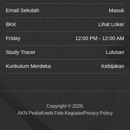
Email Sekolah
Masuk
BKK
Lihat Loker
Friday
12:00 PM - 12:00 AM
Study Tracer
Lulusan
Kurikulum Merdeka
Kebijakan
Copyright © 2026.
AKN Pedia
Kredit Foto Kegiatan
Privacy Policy
Item added to cart.
Checkout