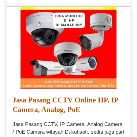
Jasa Pasang CCTV Online HP, IP
Camera, Analog, PoE
Jasa Pasang CCTV, IP Camera, Analog Camera
/ PoE Camera wilayah Dukuhseti, sedia juga part