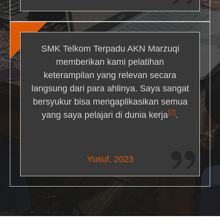
SMK Telkom Terpadu AKN Marzuqi
memberikan kami pelatihan
keterampilan yang relevan secara
langsung dari para ahlinya. Saya sangat
bersyukur bisa mengaplikasikan semua
[2]
yang saya pelajari di dunia kerja
.
Maria Livingston
Yusuf, 2023