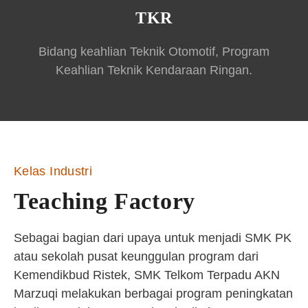
TKR
Bidang keahlian Teknik Otomotif, Program
Keahlian Teknik Kendaraan Ringan.
Kelas Industri
Teaching Factory
Sebagai bagian dari upaya untuk menjadi SMK PK
atau sekolah pusat keunggulan program dari
Kemendikbud Ristek, SMK Telkom Terpadu AKN
Marzuqi melakukan berbagai program peningkatan