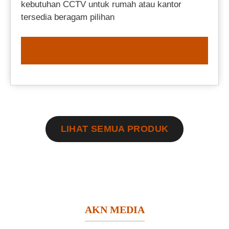
kebutuhan CCTV untuk rumah atau kantor
tersedia beragam pilihan
ORDER NOW
LIHAT SEMUA PRODUK
AKN MEDIA