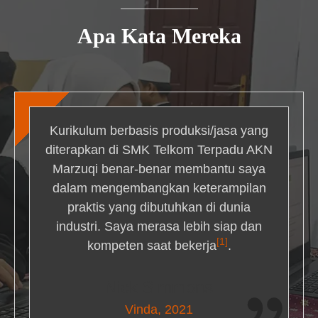
Apa Kata Mereka
Kurikulum berbasis produksi/jasa yang
diterapkan di SMK Telkom Terpadu AKN
Marzuqi benar-benar membantu saya
dalam mengembangkan keterampilan
praktis yang dibutuhkan di dunia
industri. Saya merasa lebih siap dan
[1]
kompeten saat bekerja
.
Nick Simmons
Vinda, 2021