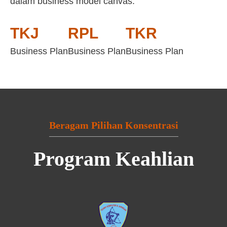
dalam business model canvas:
TKJ
RPL
TKR
Business Plan
Business Plan
Business Plan
Beragam Pilihan Konsentrasi
Program Keahlian