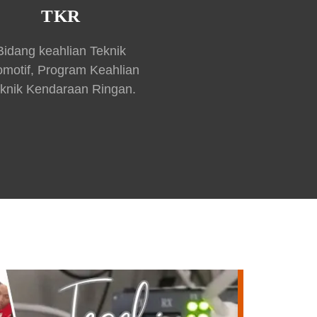
TKR
Bidang keahlian Teknik
omotif, Program Keahlian
knik Kendaraan Ringan.