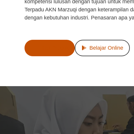
kompetensi lulusan dengan tujuan untuk mem
Terpadu AKN Marzuqi dengan keterampilan d
dengan kebutuhan industri. Penasaran apa y
Lihat Produk
Belajar Online