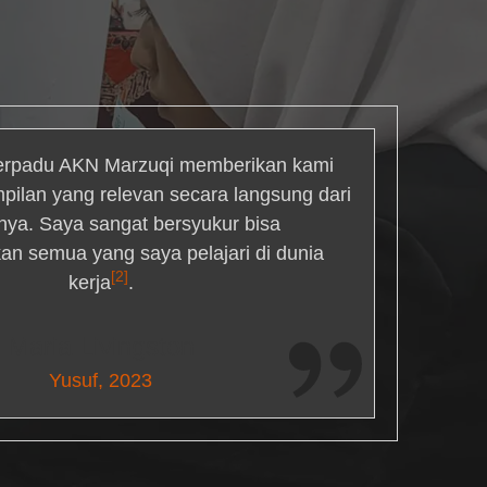
rpadu AKN Marzuqi memberikan kami
mpilan yang relevan secara langsung dari
inya. Saya sangat bersyukur bisa
an semua yang saya pelajari di dunia
[2]
kerja
.
Maria Livingston
Yusuf, 2023