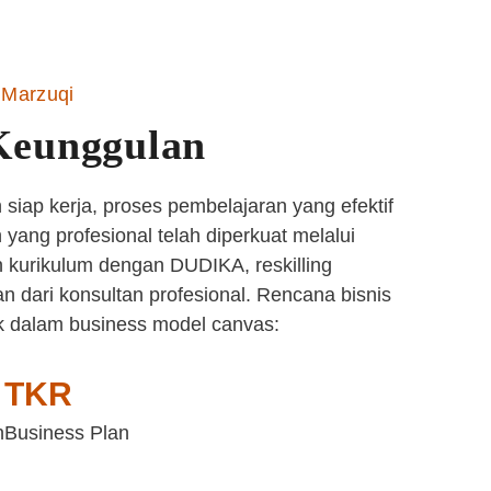
Marzuqi
Keunggulan
siap kerja, proses pembelajaran yang efektif
yang profesional telah diperkuat melalui
 kurikulum dengan DUDIKA, reskilling
n dari konsultan profesional. Rencana bisnis
k dalam business model canvas:
TKR
n
Business Plan