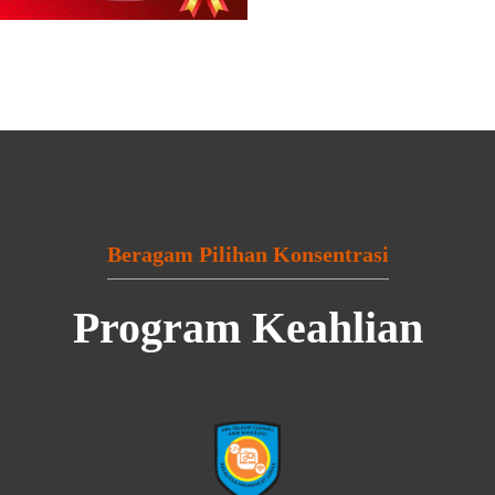
Beragam Pilihan Konsentrasi
Program Keahlian