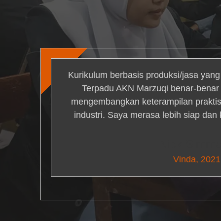
Kurikulum berbasis produksi/jasa yan
Terpadu AKN Marzuqi benar-bena
mengembangkan keterampilan praktis 
industri. Saya merasa lebih siap dan
Nick Simm
Vinda, 2021