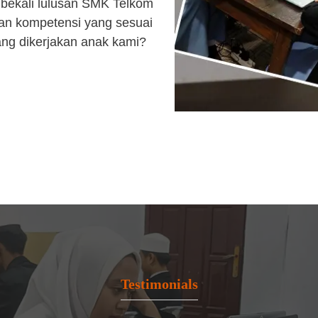
bekali lulusan SMK Telkom
an kompetensi yang sesuai
ang dikerjakan anak kami?
Testimonials