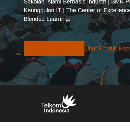
Sekolah Islami Berbasis Industri | SMK 
Keunggulan IT | The Center of Excellence
Blended Learning.
Pilihan Konsentrasi
Lihat Produk Kam