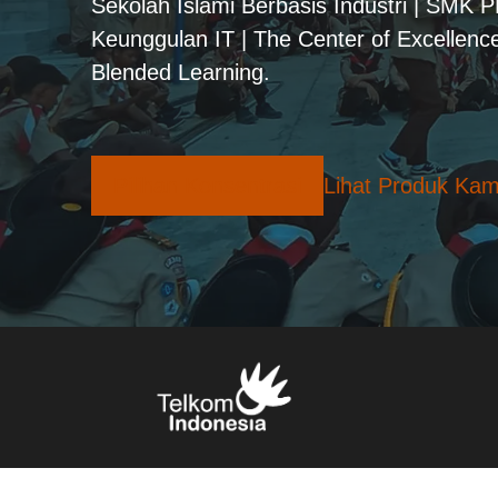
Sekolah Islami Berbasis Industri | SMK 
Keunggulan IT | The Center of Excellence
Blended Learning.
Pilihan Konsentrasi
Lihat Produk Kam