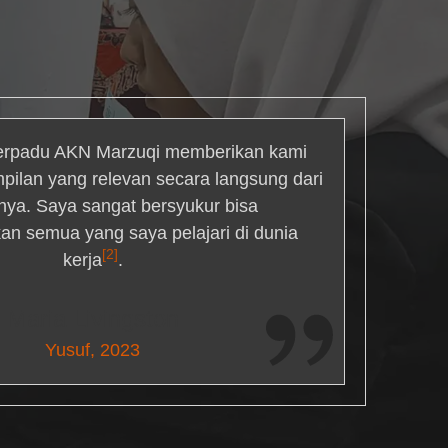
rpadu AKN Marzuqi memberikan kami
mpilan yang relevan secara langsung dari
inya. Saya sangat bersyukur bisa
an semua yang saya pelajari di dunia
[2]
kerja
.
Maria Livingston
Yusuf, 2023