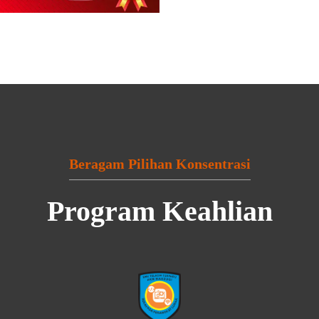
Beragam Pilihan Konsentrasi
Program Keahlian