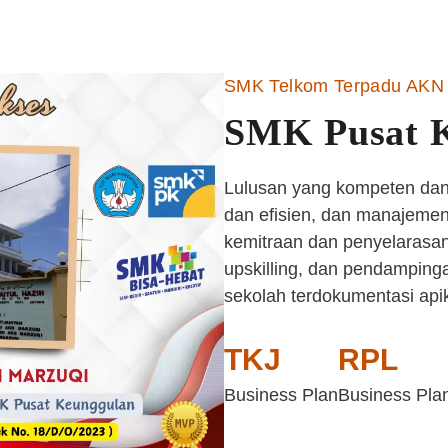
SMK Telkom Terpadu AKN 
SMK Pusat 
Lulusan yang kompeten dan 
dan efisien, dan manajemen 
kemitraan dan penyelarasan
upskilling, dan pendampinga
sekolah terdokumentasi api
TKJ
RPL
Business Plan
Business Pla