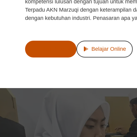
kompetensi lulusan dengan tujuan untuk mem
Terpadu AKN Marzuqi dengan keterampilan d
dengan kebutuhan industri. Penasaran apa y
Lihat Produk
Belajar Online