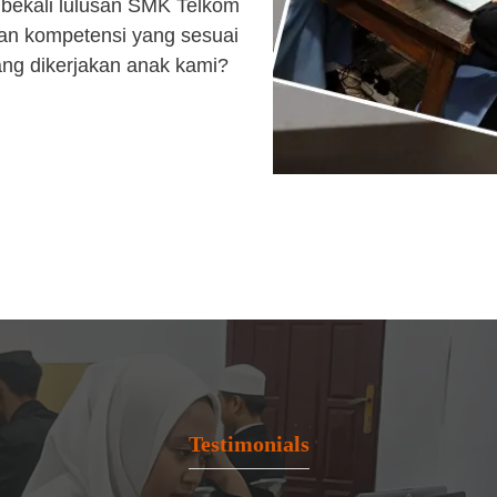
bekali lulusan SMK Telkom
an kompetensi yang sesuai
ang dikerjakan anak kami?
Testimonials