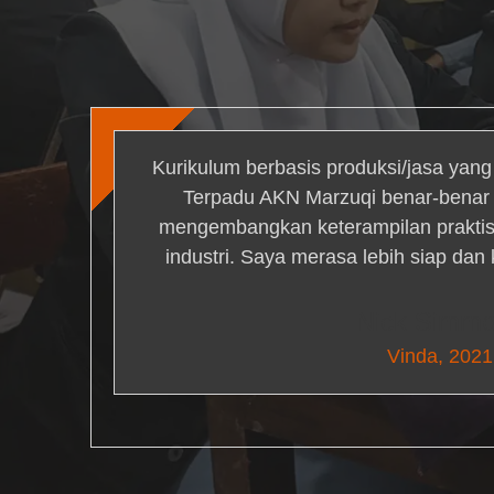
Kurikulum berbasis produksi/jasa yan
Terpadu AKN Marzuqi benar-bena
mengembangkan keterampilan praktis 
industri. Saya merasa lebih siap dan
Nick Simm
Vinda, 2021