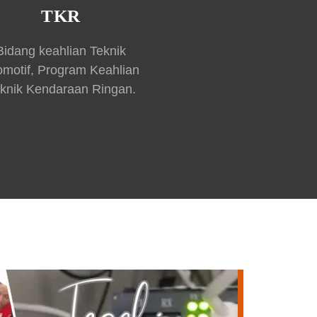
TKR
Bidang keahlian Teknik
omotif, Program Keahlian
knik Kendaraan Ringan.