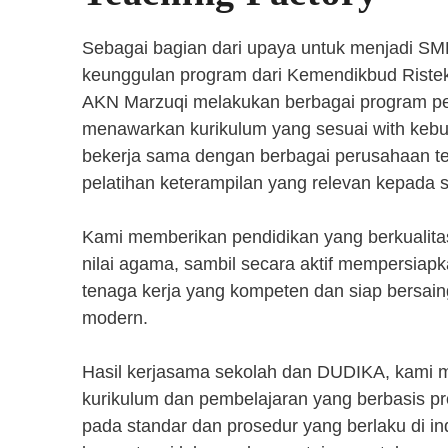
Sebagai bagian dari upaya untuk menjadi SM
keunggulan program dari Kemendikbud Riste
AKN Marzuqi melakukan berbagai program pen
menawarkan kurikulum yang sesuai with kebut
bekerja sama dengan berbagai perusahaan 
pelatihan keterampilan yang relevan kepada 
Kami memberikan pendidikan yang berkualita
nilai agama, sambil secara aktif mempersiap
tenaga kerja yang kompeten dan siap bersaing
modern.
Hasil kerjasama sekolah dan DUDIKA, kami
kurikulum dan pembelajaran yang berbasis p
pada standar dan prosedur yang berlaku di i