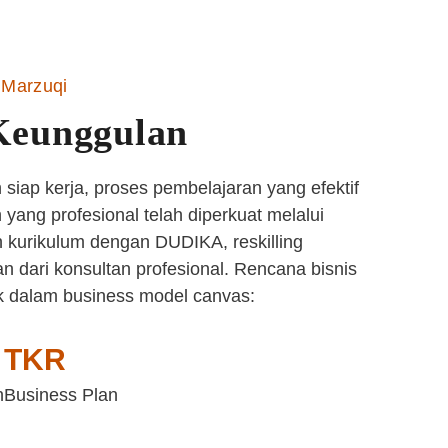
Marzuqi
Keunggulan
siap kerja, proses pembelajaran yang efektif
yang profesional telah diperkuat melalui
 kurikulum dengan DUDIKA, reskilling
n dari konsultan profesional. Rencana bisnis
k dalam business model canvas:
TKR
n
Business Plan