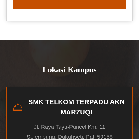
READ MORE
Lokasi Kampus
SMK TELKOM TERPADU AKN
MARZUQI
Jl. Raya Tayu-Puncel Km. 11
Selempung, Dukuhseti, Pati 59158