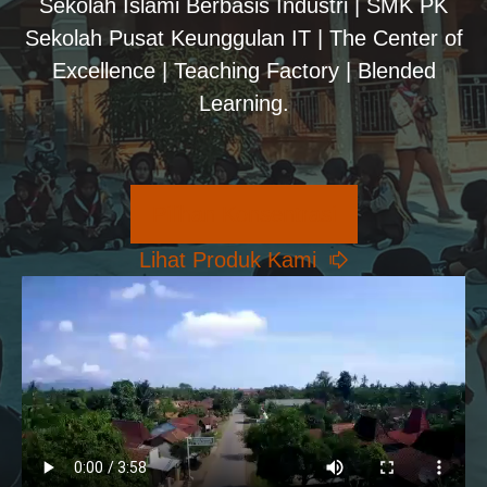
Sekolah Islami Berbasis Industri | SMK PK
Sekolah Pusat Keunggulan IT | The Center of
Excellence | Teaching Factory | Blended
Learning.
Pilihan Konsentrasi
Lihat Produk Kami