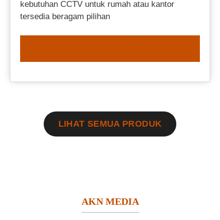
kebutuhan CCTV untuk rumah atau kantor
tersedia beragam pilihan
ORDER NOW
LIHAT SEMUA PRODUK
AKN MEDIA