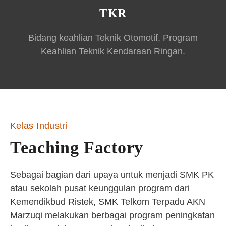
TKR
Bidang keahlian Teknik Otomotif, Program
Keahlian Teknik Kendaraan Ringan.
Kelas Industri
Teaching Factory
Sebagai bagian dari upaya untuk menjadi SMK PK
atau sekolah pusat keunggulan program dari
Kemendikbud Ristek, SMK Telkom Terpadu AKN
Marzuqi melakukan berbagai program peningkatan