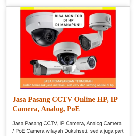
Jasa Pasang CCTV Online HP, IP
Camera, Analog, PoE
Jasa Pasang CCTV, IP Camera, Analog Camera
/ PoE Camera wilayah Dukuhseti, sedia juga part