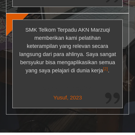
SMK Telkom Terpadu AKN Marzuqi
memberikan kami pelatihan
keterampilan yang relevan secara
langsung dari para ahlinya. Saya sangat
bersyukur bisa mengaplikasikan semua
[2]
yang saya pelajari di dunia kerja
.
Maria Livingston
Yusuf, 2023