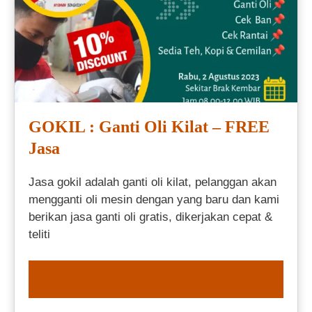
GOKIL : Ganti Oli Kilat – FREE
Jasa
Jasa gokil adalah ganti oli kilat, pelanggan akan
mengganti oli mesin dengan yang baru dan kami
berikan jasa ganti oli gratis, dikerjakan cepat &
teliti
ORDER NOW