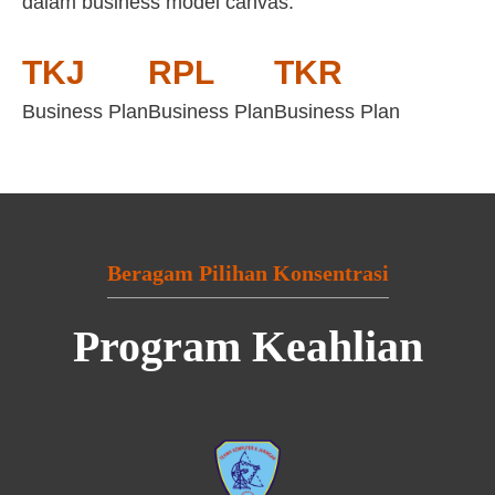
dalam business model canvas:
TKJ
RPL
TKR
Business Plan
Business Plan
Business Plan
Beragam Pilihan Konsentrasi
Program Keahlian