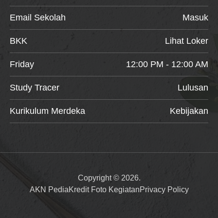
Email Sekolah
Masuk
BKK
Lihat Loker
Friday
12:00 PM - 12:00 AM
Study Tracer
Lulusan
Kurikulum Merdeka
Kebijakan
Copyright © 2026.
AKN Pedia
Kredit Foto Kegiatan
Privacy Policy
Item added to cart.
Checkout