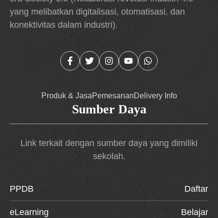
yang melibatkan digitalisasi, otomatisasi, dan
konektivitas dalam industri).
Produk & Jasa
Pemesanan
Delivery Info
Sumber Daya
Link terkait dengan sumber daya yang dimiliki
sekolah.
PPDB
Daftar
eLearning
Belajar