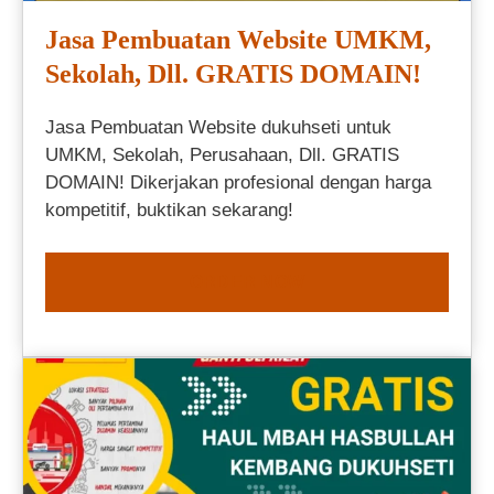
Jasa Pembuatan Website UMKM,
Sekolah, Dll. GRATIS DOMAIN!
Jasa Pembuatan Website dukuhseti untuk
UMKM, Sekolah, Perusahaan, Dll. GRATIS
DOMAIN! Dikerjakan profesional dengan harga
kompetitif, buktikan sekarang!
ORDER NOW