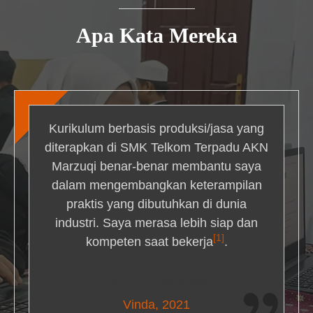
Apa Kata Mereka
Kurikulum berbasis produksi/jasa yang
diterapkan di SMK Telkom Terpadu AKN
Marzuqi benar-benar membantu saya
dalam mengembangkan keterampilan
praktis yang dibutuhkan di dunia
industri. Saya merasa lebih siap dan
[1]
kompeten saat bekerja
.
Nick Simmons
Vinda, 2021