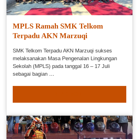
MPLS Ramah SMK Telkom
Terpadu AKN Marzuqi
SMK Telkom Terpadu AKN Marzuqi sukses
melaksanakan Masa Pengenalan Lingkungan
Sekolah (MPLS) pada tanggal 16 – 17 Juli
sebagai bagian …
READ MORE