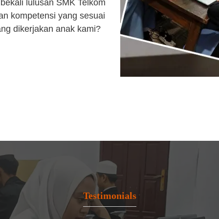
bekali lulusan SMK Telkom
an kompetensi yang sesuai
ang dikerjakan anak kami?
Testimonials