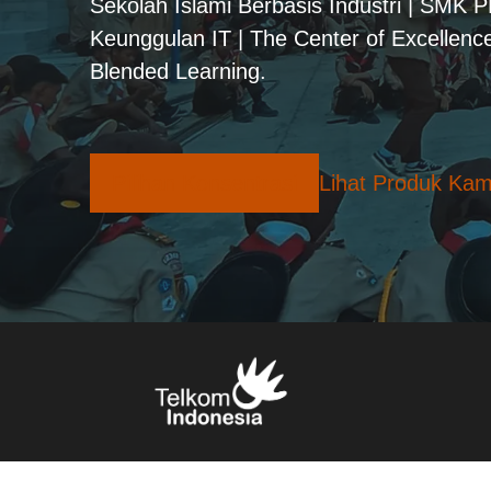
Sekolah Islami Berbasis Industri | SMK 
Keunggulan IT | The Center of Excellence
Blended Learning.
Pilihan Konsentrasi
Lihat Produk Kam