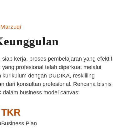
Marzuqi
Keunggulan
siap kerja, proses pembelajaran yang efektif
yang profesional telah diperkuat melalui
 kurikulum dengan DUDIKA, reskilling
n dari konsultan profesional. Rencana bisnis
k dalam business model canvas:
TKR
n
Business Plan