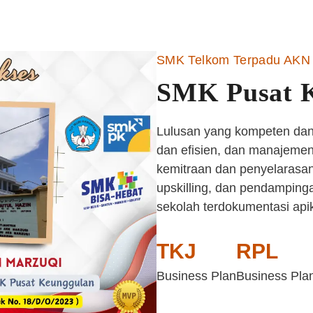
SMK Telkom Terpadu AKN 
SMK Pusat 
Lulusan yang kompeten dan 
dan efisien, dan manajemen 
kemitraan dan penyelarasan
upskilling, dan pendampinga
sekolah terdokumentasi api
TKJ
RPL
Business Plan
Business Pla