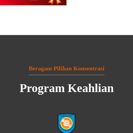
Beragam Pilihan Konsentrasi
Program Keahlian