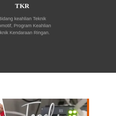
TKR
Bidang keahlian Teknik
omotif, Program Keahlian
knik Kendaraan Ringan.