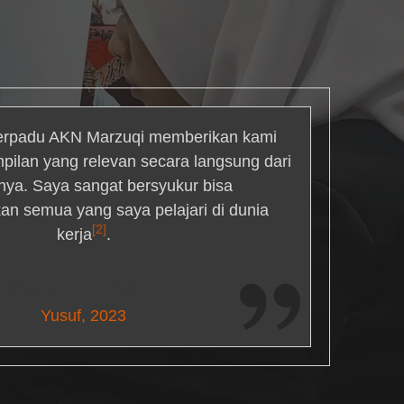
rpadu AKN Marzuqi memberikan kami
mpilan yang relevan secara langsung dari
inya. Saya sangat bersyukur bisa
an semua yang saya pelajari di dunia
[2]
kerja
.
Maria Livingston
Yusuf, 2023