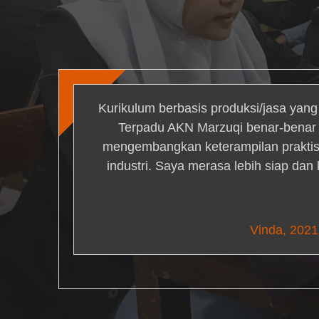
Kurikulum berbasis produksi/jasa yan
Terpadu AKN Marzuqi benar-bena
mengembangkan keterampilan praktis 
industri. Saya merasa lebih siap dan
Nick Simm
Vinda, 2021