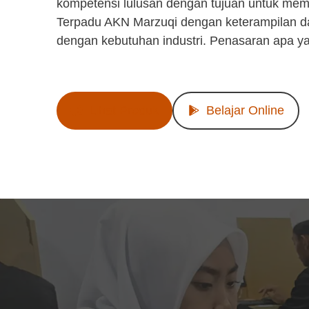
kompetensi lulusan dengan tujuan untuk mem
Terpadu AKN Marzuqi dengan keterampilan d
dengan kebutuhan industri. Penasaran apa y
Lihat Produk
Belajar Online