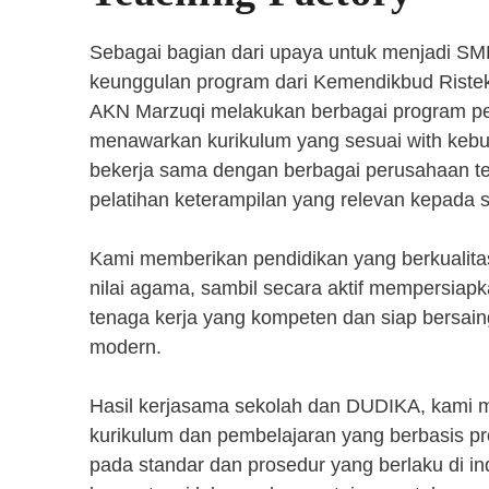
Sebagai bagian dari upaya untuk menjadi SM
keunggulan program dari Kemendikbud Riste
AKN Marzuqi melakukan berbagai program pen
menawarkan kurikulum yang sesuai with kebut
bekerja sama dengan berbagai perusahaan 
pelatihan keterampilan yang relevan kepada 
Kami memberikan pendidikan yang berkualita
nilai agama, sambil secara aktif mempersiap
tenaga kerja yang kompeten dan siap bersaing
modern.
Hasil kerjasama sekolah dan DUDIKA, kami
kurikulum dan pembelajaran yang berbasis p
pada standar dan prosedur yang berlaku di i