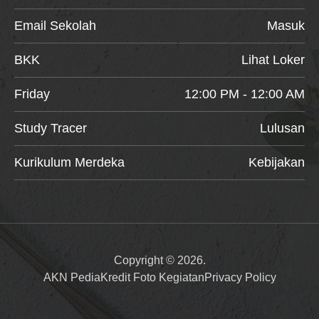
Email Sekolah
Masuk
BKK
Lihat Loker
Friday
12:00 PM - 12:00 AM
Study Tracer
Lulusan
Kurikulum Merdeka
Kebijakan
Copyright © 2026.
AKN Pedia
Kredit Foto Kegiatan
Privacy Policy
Item added to cart.
Checkout