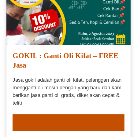
GOKIL : Ganti Oli Kilat – FREE
Jasa
Jasa gokil adalah ganti oli kilat, pelanggan akan
mengganti oli mesin dengan yang baru dan kami
berikan jasa ganti oli gratis, dikerjakan cepat &
teliti
ORDER NOW