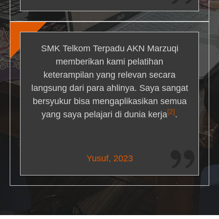
SMK Telkom Terpadu AKN Marzuqi
memberikan kami pelatihan
keterampilan yang relevan secara
langsung dari para ahlinya. Saya sangat
bersyukur bisa mengaplikasikan semua
[2]
yang saya pelajari di dunia kerja
.
Maria Livingston
Yusuf, 2023