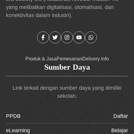
yang melibatkan digitalisasi, otomatisasi, dan
konektivitas dalam industri).
Produk & Jasa
Pemesanan
Delivery Info
Sumber Daya
Link terkait dengan sumber daya yang dimiliki
sekolah.
PPDB
Daftar
eLearning
Belajar