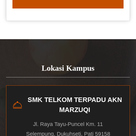
READ MORE
Lokasi Kampus
SMK TELKOM TERPADU AKN
MARZUQI
Jl. Raya Tayu-Puncel Km. 11
Selempung, Dukuhseti, Pati 59158