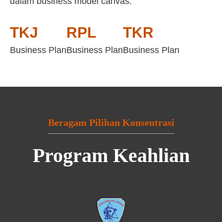
dalam business model canvas:
TKJ
RPL
TKR
Business Plan
Business Plan
Business Plan
Beragam Pilihan Konsentrasi
Program Keahlian