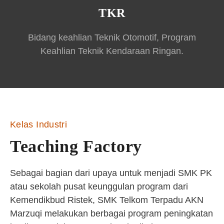
TKR
Bidang keahlian Teknik Otomotif, Program
Keahlian Teknik Kendaraan Ringan.
Kelas Industri
Teaching Factory
Sebagai bagian dari upaya untuk menjadi SMK PK
atau sekolah pusat keunggulan program dari
Kemendikbud Ristek, SMK Telkom Terpadu AKN
Marzuqi melakukan berbagai program peningkatan