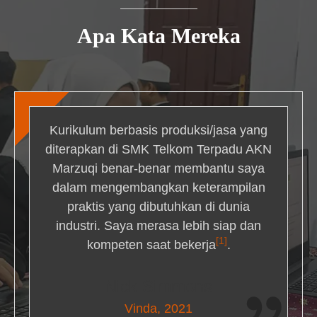
Apa Kata Mereka
Kurikulum berbasis produksi/jasa yang
diterapkan di SMK Telkom Terpadu AKN
Marzuqi benar-benar membantu saya
dalam mengembangkan keterampilan
praktis yang dibutuhkan di dunia
industri. Saya merasa lebih siap dan
[1]
kompeten saat bekerja
.
Nick Simmons
Vinda, 2021