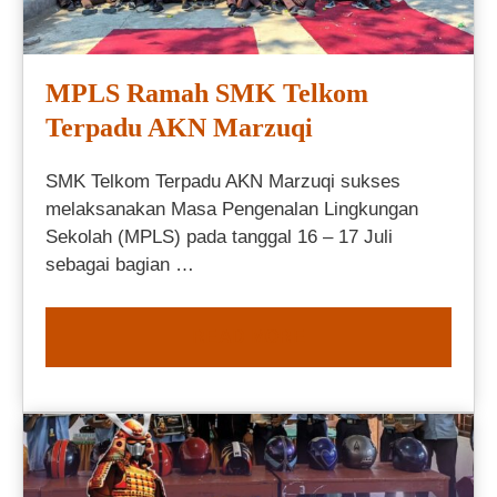
MPLS Ramah SMK Telkom
Terpadu AKN Marzuqi
SMK Telkom Terpadu AKN Marzuqi sukses
melaksanakan Masa Pengenalan Lingkungan
Sekolah (MPLS) pada tanggal 16 – 17 Juli
sebagai bagian …
READ MORE