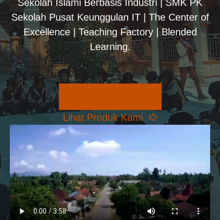
Sekolah Islami Berbasis Industri | SMK PK
Sekolah Pusat Keunggulan IT | The Center of
Excellence | Teaching Factory | Blended
Learning.
Pilihan Konsentrasi
Lihat Produk Kami