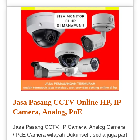
Jasa Pasang CCTV Online HP, IP
Camera, Analog, PoE
Jasa Pasang CCTV, IP Camera, Analog Camera
/ PoE Camera wilayah Dukuhseti, sedia juga part