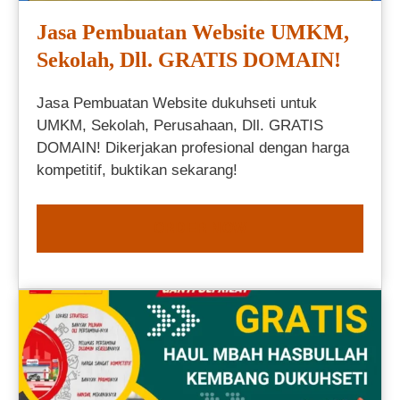
Jasa Pembuatan Website UMKM,
Sekolah, Dll. GRATIS DOMAIN!
Jasa Pembuatan Website dukuhseti untuk
UMKM, Sekolah, Perusahaan, Dll. GRATIS
DOMAIN! Dikerjakan profesional dengan harga
kompetitif, buktikan sekarang!
ORDER NOW