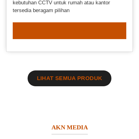
kebutuhan CCTV untuk rumah atau kantor
tersedia beragam pilihan
ORDER NOW
LIHAT SEMUA PRODUK
AKN MEDIA