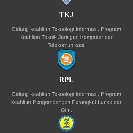
TKJ
Bidang keahlian Teknologi Informasi, Program
Keahlian Teknik Jaringan Komputer dan
Telekomunikasi.
RPL
Bidang keahlian Teknologi Informasi, Program
Keahlian Pengembangan Perangkat Lunak dan
Gim.