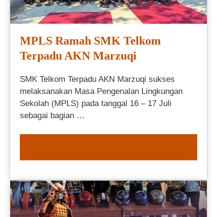
MPLS Ramah SMK Telkom
Terpadu AKN Marzuqi
SMK Telkom Terpadu AKN Marzuqi sukses
melaksanakan Masa Pengenalan Lingkungan
Sekolah (MPLS) pada tanggal 16 – 17 Juli
sebagai bagian …
READ MORE