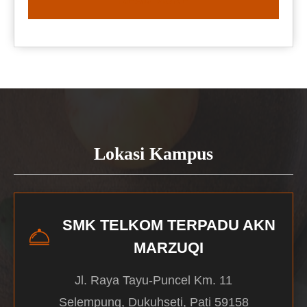
READ MORE
Lokasi Kampus
SMK TELKOM TERPADU AKN
MARZUQI
Jl. Raya Tayu-Puncel Km. 11
Selempung, Dukuhseti, Pati 59158