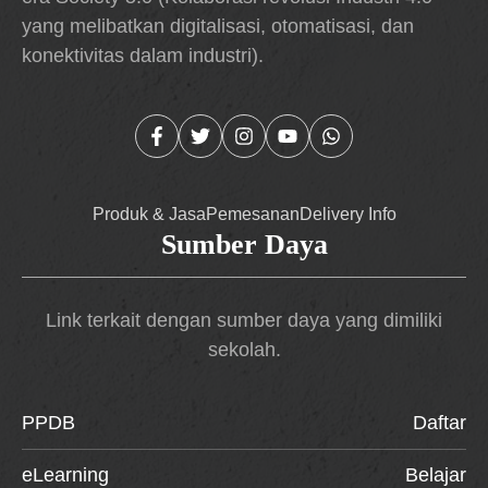
yang melibatkan digitalisasi, otomatisasi, dan
konektivitas dalam industri).
Produk & Jasa
Pemesanan
Delivery Info
Sumber Daya
Link terkait dengan sumber daya yang dimiliki
sekolah.
PPDB
Daftar
eLearning
Belajar