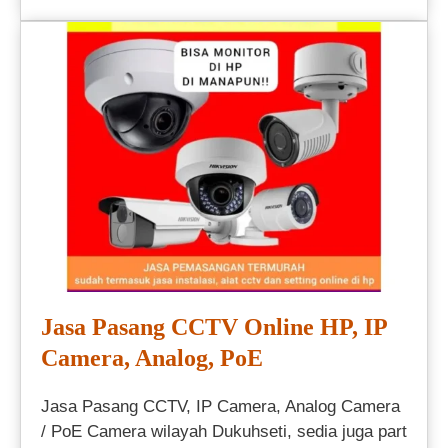
Jasa Pasang CCTV Online HP, IP
Camera, Analog, PoE
Jasa Pasang CCTV, IP Camera, Analog Camera
/ PoE Camera wilayah Dukuhseti, sedia juga part