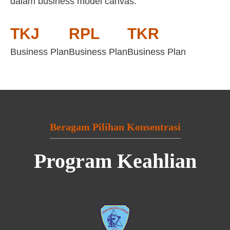
dalam business model canvas:
TKJ
RPL
TKR
Business Plan
Business Plan
Business Plan
Beragam Pilihan Konsentrasi
Program Keahlian