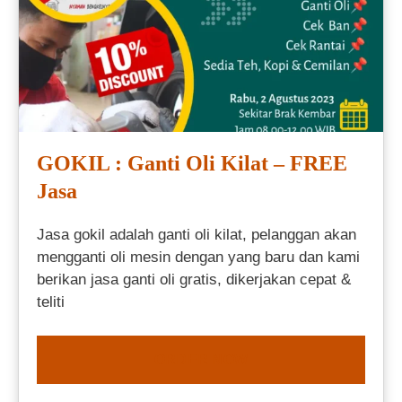
GOKIL : Ganti Oli Kilat – FREE
Jasa
Jasa gokil adalah ganti oli kilat, pelanggan akan
mengganti oli mesin dengan yang baru dan kami
berikan jasa ganti oli gratis, dikerjakan cepat &
teliti
ORDER NOW