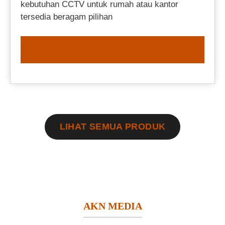
kebutuhan CCTV untuk rumah atau kantor
tersedia beragam pilihan
ORDER NOW
LIHAT SEMUA PRODUK
AKN MEDIA