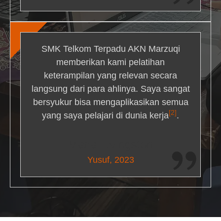
SMK Telkom Terpadu AKN Marzuqi
memberikan kami pelatihan
keterampilan yang relevan secara
langsung dari para ahlinya. Saya sangat
bersyukur bisa mengaplikasikan semua
[2]
yang saya pelajari di dunia kerja
.
Maria Livingston
Yusuf, 2023