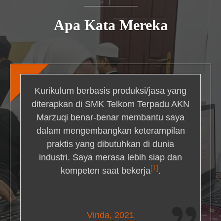
Apa Kata Mereka
Kurikulum berbasis produksi/jasa yang
diterapkan di SMK Telkom Terpadu AKN
Marzuqi benar-benar membantu saya
dalam mengembangkan keterampilan
praktis yang dibutuhkan di dunia
industri. Saya merasa lebih siap dan
[1]
kompeten saat bekerja
.
Nick Simmons
Vinda, 2021