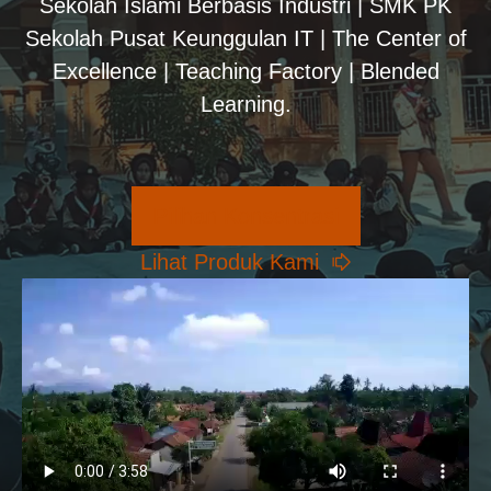
Sekolah Islami Berbasis Industri | SMK PK
Sekolah Pusat Keunggulan IT | The Center of
Excellence | Teaching Factory | Blended
Learning.
Pilihan Konsentrasi
Lihat Produk Kami