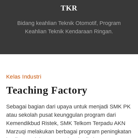
TKR
Bidang keahlian Teknik Otomotif, Program
Keahlian Teknik Kendaraan Ringan.
Kelas Industri
Teaching Factory
Sebagai bagian dari upaya untuk menjadi SMK PK
atau sekolah pusat keunggulan program dari
Kemendikbud Ristek, SMK Telkom Terpadu AKN
Marzuqi melakukan berbagai program peningkatan