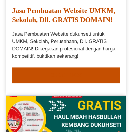
Jasa Pembuatan Website UMKM,
Sekolah, Dll. GRATIS DOMAIN!
Jasa Pembuatan Website dukuhseti untuk
UMKM, Sekolah, Perusahaan, Dll. GRATIS
DOMAIN! Dikerjakan profesional dengan harga
kompetitif, buktikan sekarang!
ORDER NOW