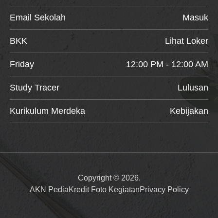
Email Sekolah
Masuk
BKK
Lihat Loker
Friday
12:00 PM - 12:00 AM
Study Tracer
Lulusan
Kurikulum Merdeka
Kebijakan
Copyright © 2026.
AKN Pedia
Kredit Foto Kegiatan
Privacy Policy
Item added to cart.
Checkout