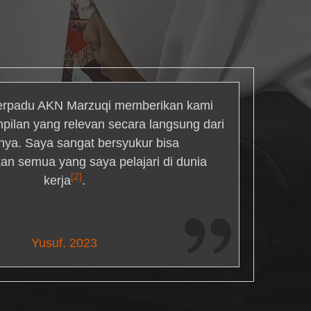
rpadu AKN Marzuqi memberikan kami
mpilan yang relevan secara langsung dari
inya. Saya sangat bersyukur bisa
an semua yang saya pelajari di dunia
[2]
kerja
.
Maria Livingston
Yusuf, 2023