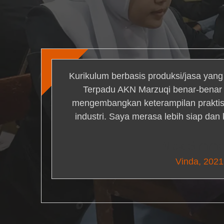
Kurikulum berbasis produksi/jasa yan
Terpadu AKN Marzuqi benar-bena
mengembangkan keterampilan praktis 
industri. Saya merasa lebih siap dan
Nick Simm
Vinda, 2021