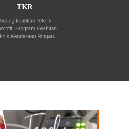
TKR
Bidang keahlian Teknik
omotif, Program Keahlian
knik Kendaraan Ringan.