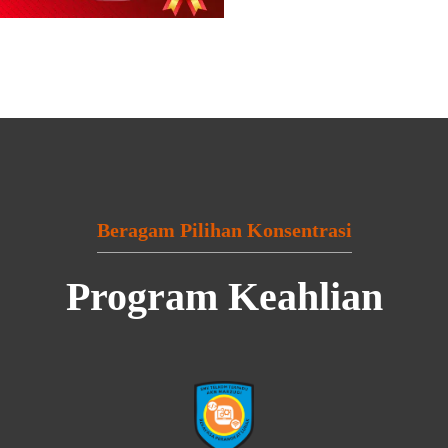
Beragam Pilihan Konsentrasi
Program Keahlian