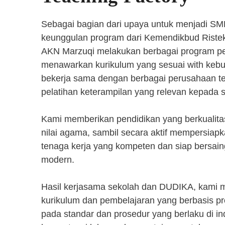
Sebagai bagian dari upaya untuk menjadi SM
keunggulan program dari Kemendikbud Riste
AKN Marzuqi melakukan berbagai program pen
menawarkan kurikulum yang sesuai with kebut
bekerja sama dengan berbagai perusahaan 
pelatihan keterampilan yang relevan kepada 
Kami memberikan pendidikan yang berkualita
nilai agama, sambil secara aktif mempersiap
tenaga kerja yang kompeten dan siap bersaing
modern.
Hasil kerjasama sekolah dan DUDIKA, kami
kurikulum dan pembelajaran yang berbasis p
pada standar dan prosedur yang berlaku di i