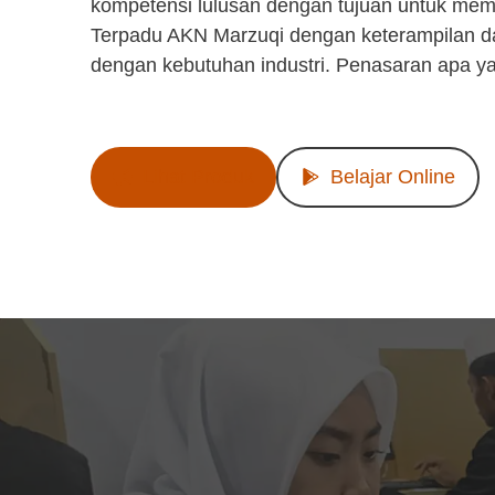
kompetensi lulusan dengan tujuan untuk mem
Terpadu AKN Marzuqi dengan keterampilan d
dengan kebutuhan industri. Penasaran apa y
Lihat Produk
Belajar Online