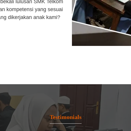
bekali lulusan SMK Telkom
an kompetensi yang sesuai
ang dikerjakan anak kami?
Testimonials