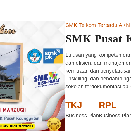
SMK Telkom Terpadu AKN 
SMK Pusat 
Lulusan yang kompeten dan 
dan efisien, dan manajemen 
kemitraan dan penyelarasan
upskilling, dan pendampinga
sekolah terdokumentasi api
TKJ
RPL
Business Plan
Business Pla