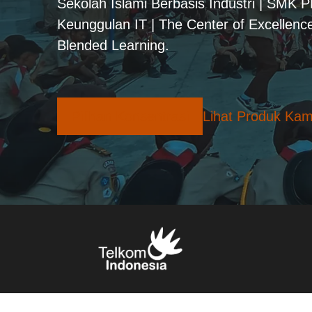
Sekolah Islami Berbasis Industri | SMK 
Keunggulan IT | The Center of Excellence
Blended Learning.
Pilihan Konsentrasi
Lihat Produk Kam