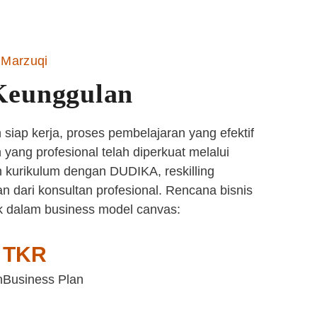
Marzuqi
Keunggulan
siap kerja, proses pembelajaran yang efektif
yang profesional telah diperkuat melalui
 kurikulum dengan DUDIKA, reskilling
n dari konsultan profesional. Rencana bisnis
k dalam business model canvas:
TKR
n
Business Plan