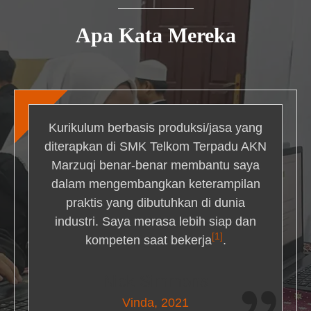
Apa Kata Mereka
Kurikulum berbasis produksi/jasa yang
diterapkan di SMK Telkom Terpadu AKN
Marzuqi benar-benar membantu saya
dalam mengembangkan keterampilan
praktis yang dibutuhkan di dunia
industri. Saya merasa lebih siap dan
[1]
kompeten saat bekerja
.
Nick Simmons
Vinda, 2021