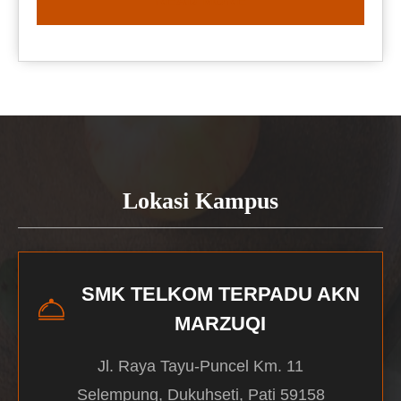
READ MORE
Lokasi Kampus
SMK TELKOM TERPADU AKN
MARZUQI
Jl. Raya Tayu-Puncel Km. 11
Selempung, Dukuhseti, Pati 59158