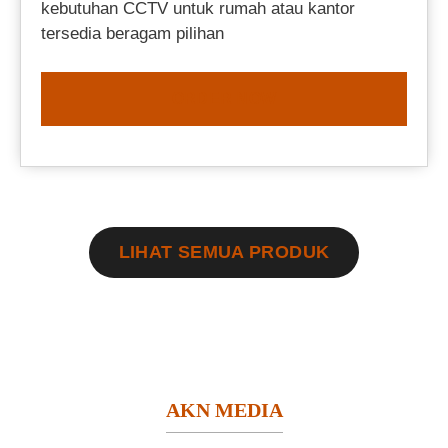
kebutuhan CCTV untuk rumah atau kantor
tersedia beragam pilihan
ORDER NOW
LIHAT SEMUA PRODUK
AKN MEDIA