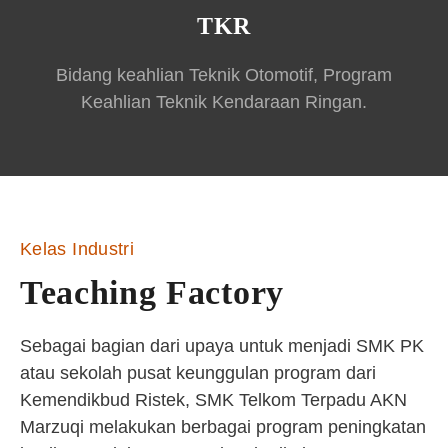
TKR
Bidang keahlian Teknik Otomotif, Program
Keahlian Teknik Kendaraan Ringan.
Kelas Industri
Teaching Factory
Sebagai bagian dari upaya untuk menjadi SMK PK
atau sekolah pusat keunggulan program dari
Kemendikbud Ristek, SMK Telkom Terpadu AKN
Marzuqi melakukan berbagai program peningkatan