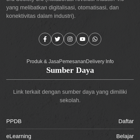
yang melibatkan digitalisasi, otomatisasi, dan
konektivitas dalam industri).
Produk & Jasa
Pemesanan
Delivery Info
Sumber Daya
Link terkait dengan sumber daya yang dimiliki
sekolah.
PPDB
Daftar
eLearning
Belajar