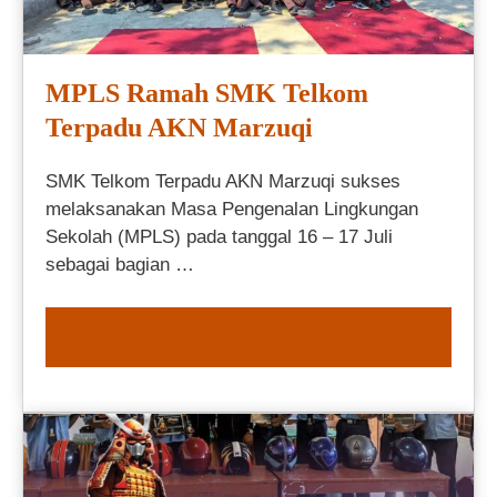
MPLS Ramah SMK Telkom
Terpadu AKN Marzuqi
SMK Telkom Terpadu AKN Marzuqi sukses
melaksanakan Masa Pengenalan Lingkungan
Sekolah (MPLS) pada tanggal 16 – 17 Juli
sebagai bagian …
READ MORE