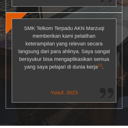
SMK Telkom Terpadu AKN Marzuqi
memberikan kami pelatihan
keterampilan yang relevan secara
langsung dari para ahlinya. Saya sangat
bersyukur bisa mengaplikasikan semua
[2]
yang saya pelajari di dunia kerja
.
Maria Livingston
Yusuf, 2023