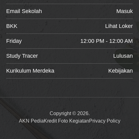
Email Sekolah
Masuk
BKK
Lihat Loker
Friday
12:00 PM - 12:00 AM
Study Tracer
Lulusan
Kurikulum Merdeka
Kebijakan
Copyright © 2026.
AKN Pedia
Kredit Foto Kegiatan
Privacy Policy
Item added to cart.
Checkout