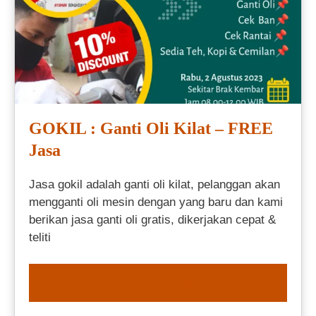
GOKIL : Ganti Oli Kilat – FREE
Jasa
Jasa gokil adalah ganti oli kilat, pelanggan akan
mengganti oli mesin dengan yang baru dan kami
berikan jasa ganti oli gratis, dikerjakan cepat &
teliti
ORDER NOW