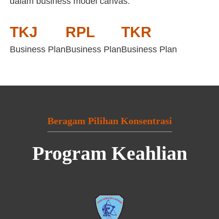
dalam business model canvas:
TKJ
RPL
TKR
Business Plan
Business Plan
Business Plan
Beragam Pilihan Konsentrasi
Program Keahlian