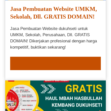
Jasa Pembuatan Website UMKM,
Sekolah, Dll. GRATIS DOMAIN!
Jasa Pembuatan Website dukuhseti untuk
UMKM, Sekolah, Perusahaan, Dll. GRATIS
DOMAIN! Dikerjakan profesional dengan harga
kompetitif, buktikan sekarang!
ORDER NOW