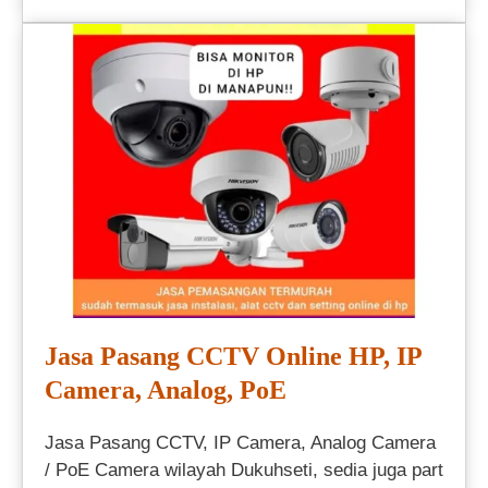
Jasa Pasang CCTV Online HP, IP
Camera, Analog, PoE
Jasa Pasang CCTV, IP Camera, Analog Camera
/ PoE Camera wilayah Dukuhseti, sedia juga part