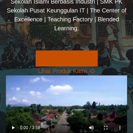
Sekolah Islami Berbasis Industri | SMK PK
Sekolah Pusat Keunggulan IT | The Center of
Excellence | Teaching Factory | Blended
Learning.
Pilihan Konsentrasi
Lihat Produk Kami