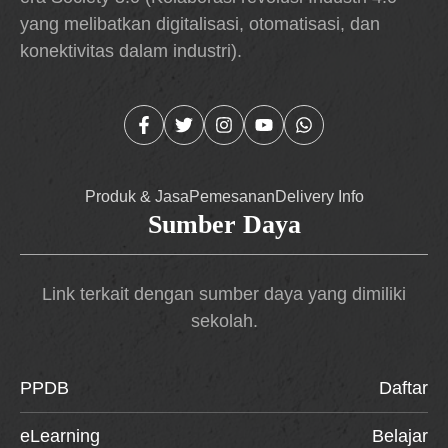
yang melibatkan digitalisasi, otomatisasi, dan
konektivitas dalam industri).
Produk & Jasa
Pemesanan
Delivery Info
Sumber Daya
Link terkait dengan sumber daya yang dimiliki
sekolah.
PPDB
Daftar
eLearning
Belajar