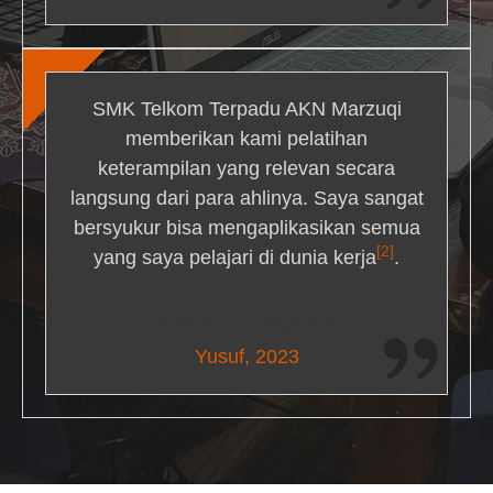
SMK Telkom Terpadu AKN Marzuqi
memberikan kami pelatihan
keterampilan yang relevan secara
langsung dari para ahlinya. Saya sangat
bersyukur bisa mengaplikasikan semua
[2]
yang saya pelajari di dunia kerja
.
Maria Livingston
Yusuf, 2023