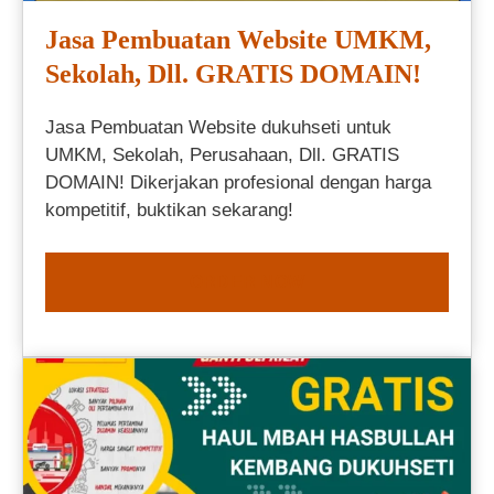
Jasa Pembuatan Website UMKM,
Sekolah, Dll. GRATIS DOMAIN!
Jasa Pembuatan Website dukuhseti untuk
UMKM, Sekolah, Perusahaan, Dll. GRATIS
DOMAIN! Dikerjakan profesional dengan harga
kompetitif, buktikan sekarang!
ORDER NOW