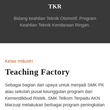
TKR
Bidang keahlian Teknik Otomotif, Program
Keahlian Teknik Kendaraan Ringan.
Kelas Industri
Teaching Factory
Sebagai bagian dari upaya untuk menjadi SMK PK
atau sekolah pusat keunggulan program dari
Kemendikbud Ristek, SMK Telkom Terpadu AKN
Marzuqi melakukan berbagai program peningkatan