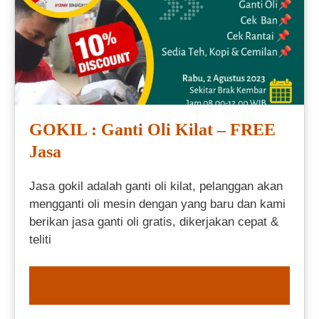
GOKIL : Ganti Oli Kilat – FREE
Jasa
Jasa gokil adalah ganti oli kilat, pelanggan akan
mengganti oli mesin dengan yang baru dan kami
berikan jasa ganti oli gratis, dikerjakan cepat &
teliti
ORDER NOW