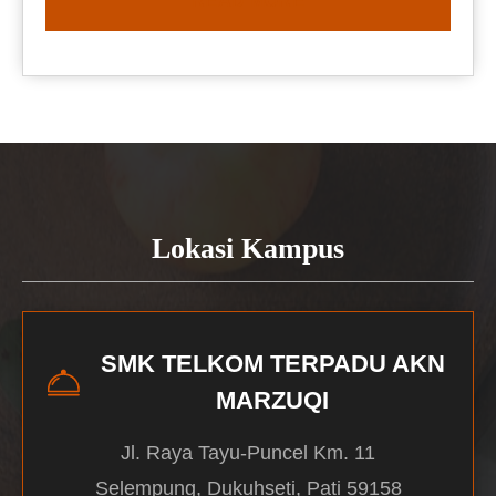
READ MORE
Lokasi Kampus
SMK TELKOM TERPADU AKN
MARZUQI
Jl. Raya Tayu-Puncel Km. 11
Selempung, Dukuhseti, Pati 59158