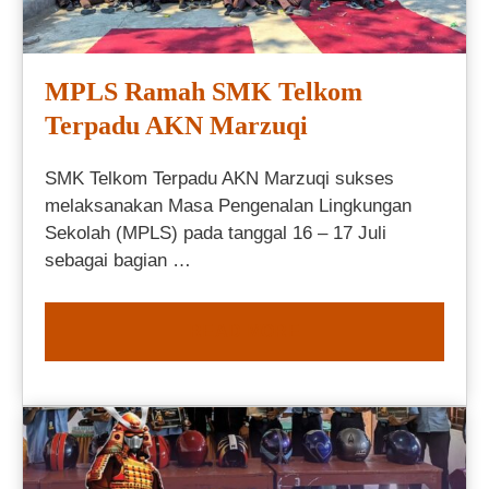
MPLS Ramah SMK Telkom
Terpadu AKN Marzuqi
SMK Telkom Terpadu AKN Marzuqi sukses
melaksanakan Masa Pengenalan Lingkungan
Sekolah (MPLS) pada tanggal 16 – 17 Juli
sebagai bagian …
READ MORE