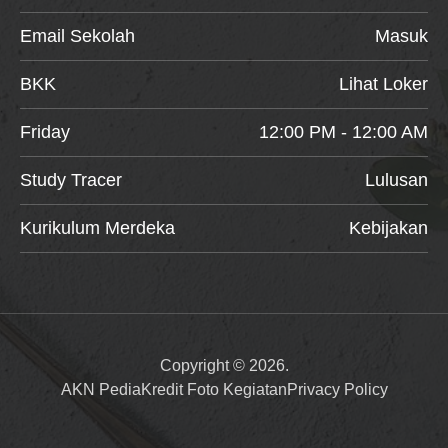
Email Sekolah
Masuk
BKK
Lihat Loker
Friday
12:00 PM - 12:00 AM
Study Tracer
Lulusan
Kurikulum Merdeka
Kebijakan
Copyright © 2026.
AKN Pedia
Kredit Foto Kegiatan
Privacy Policy
Item added to cart.
Checkout