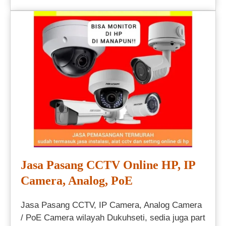
Jasa Pasang CCTV Online HP, IP
Camera, Analog, PoE
Jasa Pasang CCTV, IP Camera, Analog Camera
/ PoE Camera wilayah Dukuhseti, sedia juga part