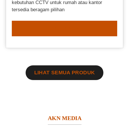
kebutuhan CCTV untuk rumah atau kantor
tersedia beragam pilihan
ORDER NOW
LIHAT SEMUA PRODUK
AKN MEDIA