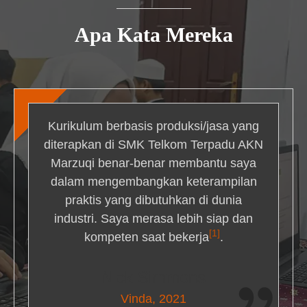
Apa Kata Mereka
Kurikulum berbasis produksi/jasa yang
diterapkan di SMK Telkom Terpadu AKN
Marzuqi benar-benar membantu saya
dalam mengembangkan keterampilan
praktis yang dibutuhkan di dunia
industri. Saya merasa lebih siap dan
[1]
kompeten saat bekerja
.
Nick Simmons
Vinda, 2021