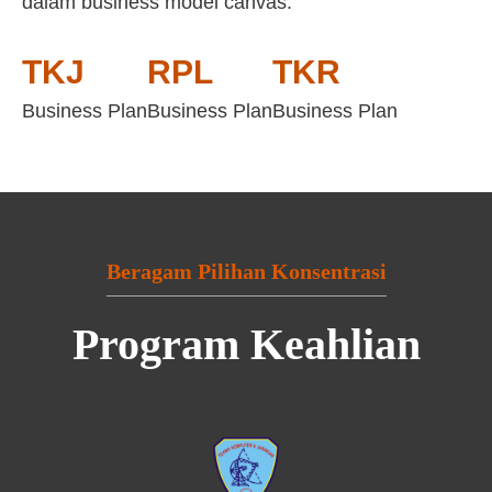
dalam business model canvas:
TKJ
RPL
TKR
Business Plan
Business Plan
Business Plan
Beragam Pilihan Konsentrasi
Program Keahlian