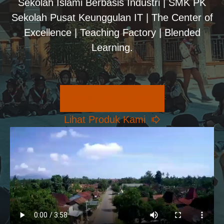
Sekolah Islami Berbasis Industri | SMK PK
Sekolah Pusat Keunggulan IT | The Center of
Excellence | Teaching Factory | Blended
Learning.
Pilihan Konsentrasi
Lihat Produk Kami