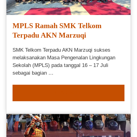
MPLS Ramah SMK Telkom
Terpadu AKN Marzuqi
SMK Telkom Terpadu AKN Marzuqi sukses
melaksanakan Masa Pengenalan Lingkungan
Sekolah (MPLS) pada tanggal 16 – 17 Juli
sebagai bagian …
READ MORE