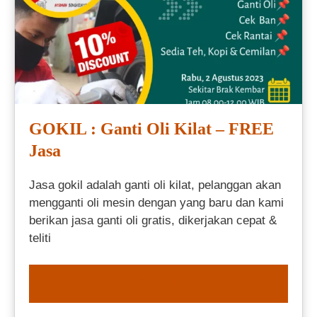
GOKIL : Ganti Oli Kilat – FREE
Jasa
Jasa gokil adalah ganti oli kilat, pelanggan akan
mengganti oli mesin dengan yang baru dan kami
berikan jasa ganti oli gratis, dikerjakan cepat &
teliti
ORDER NOW