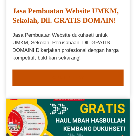
Jasa Pembuatan Website UMKM,
Sekolah, Dll. GRATIS DOMAIN!
Jasa Pembuatan Website dukuhseti untuk
UMKM, Sekolah, Perusahaan, Dll. GRATIS
DOMAIN! Dikerjakan profesional dengan harga
kompetitif, buktikan sekarang!
ORDER NOW