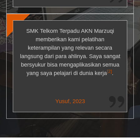
SMK Telkom Terpadu AKN Marzuqi
memberikan kami pelatihan
keterampilan yang relevan secara
langsung dari para ahlinya. Saya sangat
bersyukur bisa mengaplikasikan semua
[2]
yang saya pelajari di dunia kerja
.
Maria Livingston
Yusuf, 2023