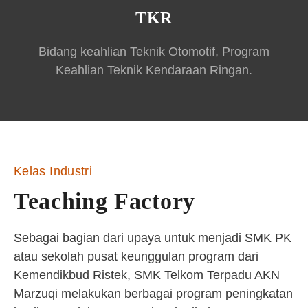
TKR
Bidang keahlian Teknik Otomotif, Program
Keahlian Teknik Kendaraan Ringan.
Kelas Industri
Teaching Factory
Sebagai bagian dari upaya untuk menjadi SMK PK
atau sekolah pusat keunggulan program dari
Kemendikbud Ristek, SMK Telkom Terpadu AKN
Marzuqi melakukan berbagai program peningkatan