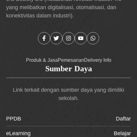
yang melibatkan digitalisasi, otomatisasi, dan
konektivitas dalam industri).
Produk & Jasa
Pemesanan
Delivery Info
Sumber Daya
Link terkait dengan sumber daya yang dimiliki
sekolah.
PPDB
Daftar
eLearning
Belajar