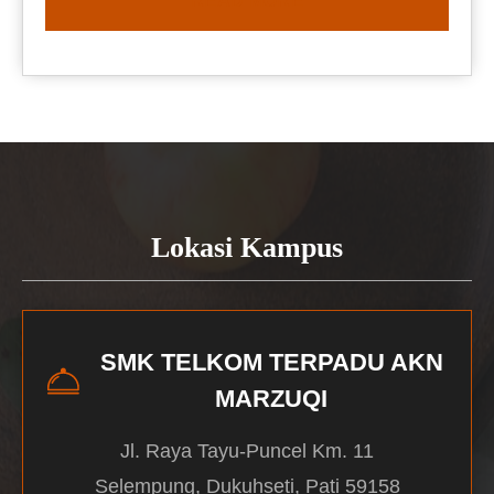
READ MORE
Lokasi Kampus
SMK TELKOM TERPADU AKN
MARZUQI
Jl. Raya Tayu-Puncel Km. 11
Selempung, Dukuhseti, Pati 59158