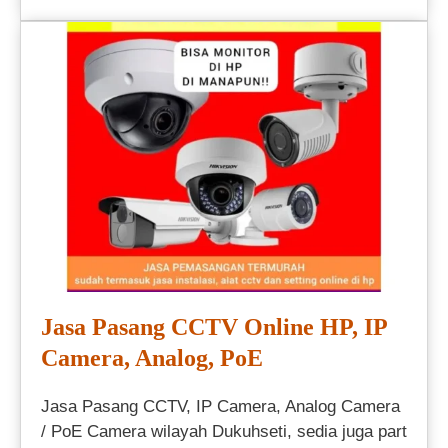
Jasa Pasang CCTV Online HP, IP
Camera, Analog, PoE
Jasa Pasang CCTV, IP Camera, Analog Camera
/ PoE Camera wilayah Dukuhseti, sedia juga part