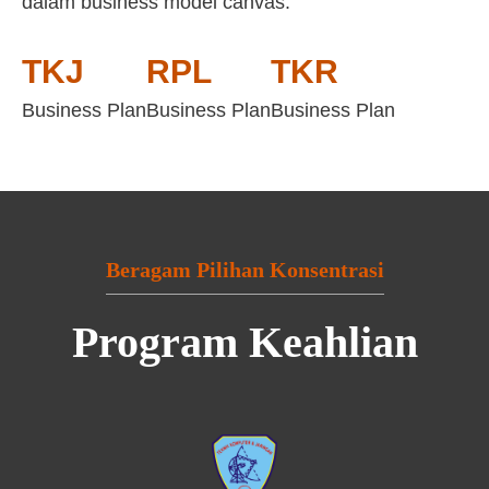
dalam business model canvas:
TKJ
RPL
TKR
Business Plan
Business Plan
Business Plan
Beragam Pilihan Konsentrasi
Program Keahlian