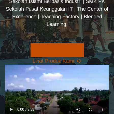
Sekolah Islami Berbasis Industri | SMK PK
Sekolah Pusat Keunggulan IT | The Center of
Excellence | Teaching Factory | Blended
Learning.
Pilihan Konsentrasi
Lihat Produk Kami