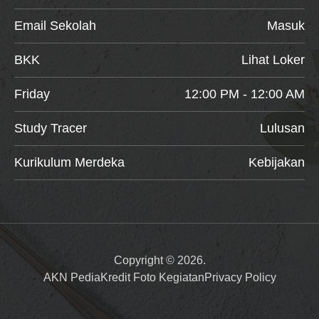
Email Sekolah
Masuk
BKK
Lihat Loker
Friday
12:00 PM - 12:00 AM
Study Tracer
Lulusan
Kurikulum Merdeka
Kebijakan
Copyright © 2026.
AKN Pedia
Kredit Foto Kegiatan
Privacy Policy
Item added to cart.
Checkout