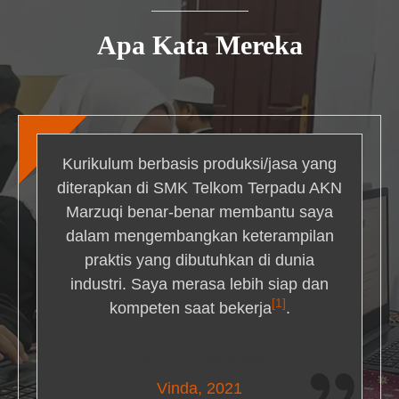
Apa Kata Mereka
Kurikulum berbasis produksi/jasa yang
diterapkan di SMK Telkom Terpadu AKN
Marzuqi benar-benar membantu saya
dalam mengembangkan keterampilan
praktis yang dibutuhkan di dunia
industri. Saya merasa lebih siap dan
[1]
kompeten saat bekerja
.
Nick Simmons
Vinda, 2021