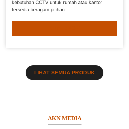
kebutuhan CCTV untuk rumah atau kantor
tersedia beragam pilihan
ORDER NOW
LIHAT SEMUA PRODUK
AKN MEDIA