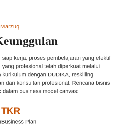
Marzuqi
Keunggulan
siap kerja, proses pembelajaran yang efektif
yang profesional telah diperkuat melalui
 kurikulum dengan DUDIKA, reskilling
n dari konsultan profesional. Rencana bisnis
k dalam business model canvas:
TKR
n
Business Plan