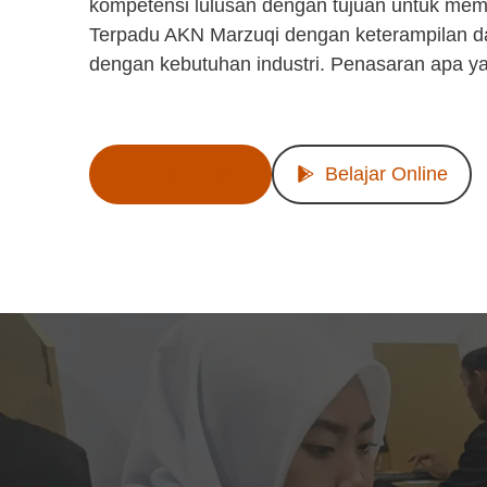
kompetensi lulusan dengan tujuan untuk mem
Terpadu AKN Marzuqi dengan keterampilan d
dengan kebutuhan industri. Penasaran apa y
Lihat Produk
Belajar Online