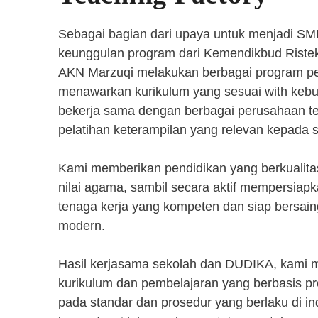
Sebagai bagian dari upaya untuk menjadi SM
keunggulan program dari Kemendikbud Riste
AKN Marzuqi melakukan berbagai program pen
menawarkan kurikulum yang sesuai with kebut
bekerja sama dengan berbagai perusahaan 
pelatihan keterampilan yang relevan kepada 
Kami memberikan pendidikan yang berkualita
nilai agama, sambil secara aktif mempersiap
tenaga kerja yang kompeten dan siap bersaing
modern.
Hasil kerjasama sekolah dan DUDIKA, kami
kurikulum dan pembelajaran yang berbasis p
pada standar dan prosedur yang berlaku di i