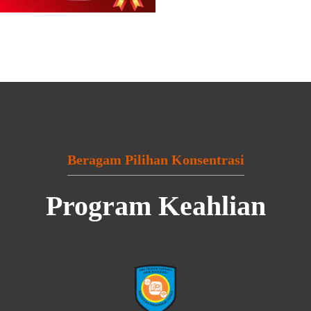
Beragam Pilihan Konsentrasi
Program Keahlian