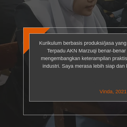
Kurikulum berbasis produksi/jasa yan
Terpadu AKN Marzuqi benar-bena
mengembangkan keterampilan praktis 
industri. Saya merasa lebih siap dan
Nick Simm
Vinda, 2021