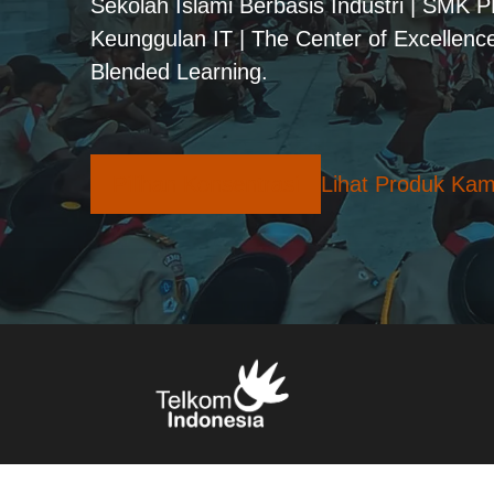
Sekolah Islami Berbasis Industri | SMK 
Keunggulan IT | The Center of Excellence
Blended Learning.
Pilihan Konsentrasi
Lihat Produk Kam