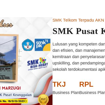
SMK Telkom Terpadu AKN 
SMK Pusat 
Lulusan yang kompeten dan 
dan efisien, dan manajemen 
kemitraan dan penyelarasan
upskilling, dan pendampinga
sekolah terdokumentasi api
TKJ
RPL
Business Plan
Business Pla