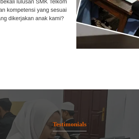
bekali lulusan SMK Telkom
an kompetensi yang sesuai
ang dikerjakan anak kami?
Testimonials