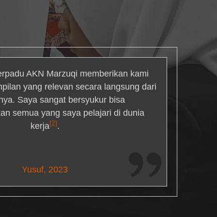
rpadu AKN Marzuqi memberikan kami
mpilan yang relevan secara langsung dari
inya. Saya sangat bersyukur bisa
an semua yang saya pelajari di dunia
[2]
kerja
.
Maria Livingston
Yusuf, 2023