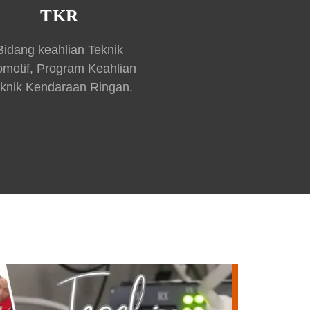
TKR
Bidang keahlian Teknik
omotif, Program Keahlian
knik Kendaraan Ringan.