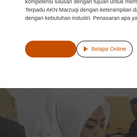
kompetensi lulusan dengan tujuan untuk mem
Terpadu AKN Marzuqi dengan keterampilan d
dengan kebutuhan industri. Penasaran apa y
Lihat Produk
Belajar Online