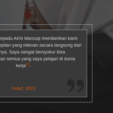
rpadu AKN Marzuqi memberikan kami
mpilan yang relevan secara langsung dari
inya. Saya sangat bersyukur bisa
an semua yang saya pelajari di dunia
[2]
kerja
.
Maria Livingston
Yusuf, 2023