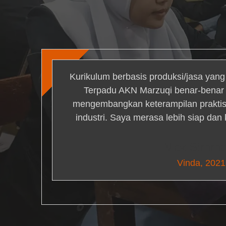
Kurikulum berbasis produksi/jasa yan
Terpadu AKN Marzuqi benar-bena
mengembangkan keterampilan praktis 
industri. Saya merasa lebih siap dan
Nick Simm
Vinda, 2021