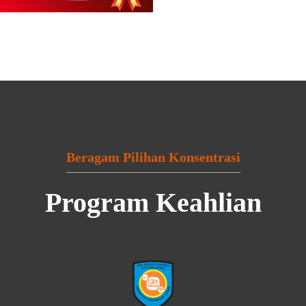
Beragam Pilihan Konsentrasi
Program Keahlian