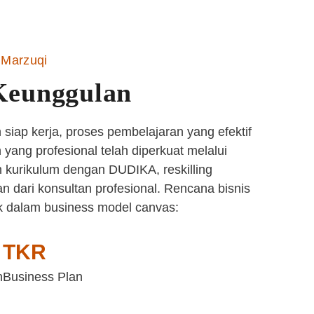
Marzuqi
Keunggulan
siap kerja, proses pembelajaran yang efektif
yang profesional telah diperkuat melalui
 kurikulum dengan DUDIKA, reskilling
n dari konsultan profesional. Rencana bisnis
k dalam business model canvas:
TKR
n
Business Plan