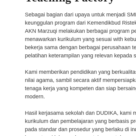
Sebagai bagian dari upaya untuk menjadi SM
keunggulan program dari Kemendikbud Riste
AKN Marzuqi melakukan berbagai program pen
menawarkan kurikulum yang sesuai with kebut
bekerja sama dengan berbagai perusahaan 
pelatihan keterampilan yang relevan kepada 
Kami memberikan pendidikan yang berkualita
nilai agama, sambil secara aktif mempersiap
tenaga kerja yang kompeten dan siap bersaing
modern.
Hasil kerjasama sekolah dan DUDIKA, kami
kurikulum dan pembelajaran yang berbasis p
pada standar dan prosedur yang berlaku di i