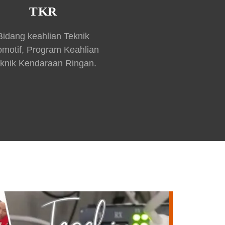
TKR
Bidang keahlian Teknik
omotif, Program Keahlian
knik Kendaraan Ringan.