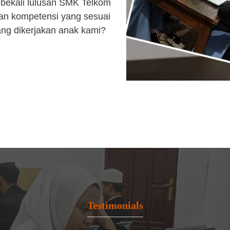
bekali lulusan SMK Telkom
an kompetensi yang sesuai
ang dikerjakan anak kami?
Testimonials