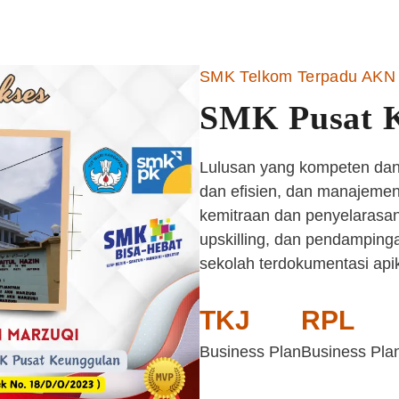
SMK Telkom Terpadu AKN 
SMK Pusat 
Lulusan yang kompeten dan 
dan efisien, dan manajemen 
kemitraan dan penyelarasan
upskilling, dan pendampinga
sekolah terdokumentasi api
TKJ
RPL
Business Plan
Business Pla