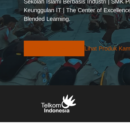
Sekolah Islami Berbasis Industri | SMK 
Keunggulan IT | The Center of Excellence
Blended Learning.
Pilihan Konsentrasi
Lihat Produk Kam