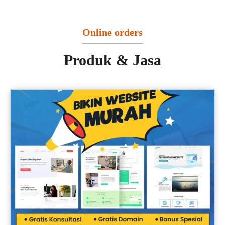
Online orders
Produk & Jasa