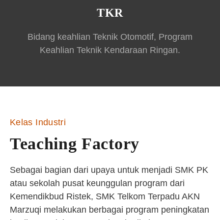
TKR
Bidang keahlian Teknik Otomotif, Program
Keahlian Teknik Kendaraan Ringan.
Kelas Industri
Teaching Factory
Sebagai bagian dari upaya untuk menjadi SMK PK
atau sekolah pusat keunggulan program dari
Kemendikbud Ristek, SMK Telkom Terpadu AKN
Marzuqi melakukan berbagai program peningkatan