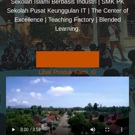
Sekolah Islami Berbasis Industri | SMK PK
Sekolah Pusat Keunggulan IT | The Center of
Excellence | Teaching Factory | Blended
Learning.
Pilihan Konsentrasi
Lihat Produk Kami