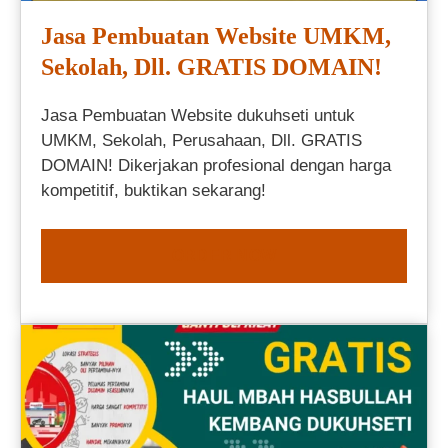
Jasa Pembuatan Website UMKM,
Sekolah, Dll. GRATIS DOMAIN!
Jasa Pembuatan Website dukuhseti untuk
UMKM, Sekolah, Perusahaan, Dll. GRATIS
DOMAIN! Dikerjakan profesional dengan harga
kompetitif, buktikan sekarang!
ORDER NOW