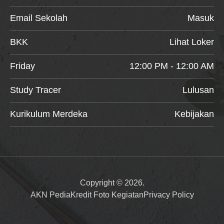
Email Sekolah
Masuk
BKK
Lihat Loker
Friday
12:00 PM - 12:00 AM
Study Tracer
Lulusan
Kurikulum Merdeka
Kebijakan
Copyright © 2026.
AKN Pedia
Kredit Foto Kegiatan
Privacy Policy
Item added to cart.
Checkout