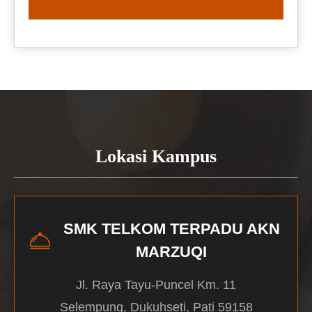
READ MORE
Lokasi Kampus
SMK TELKOM TERPADU AKN
MARZUQI
Jl. Raya Tayu-Puncel Km. 11
Selempung, Dukuhseti, Pati 59158