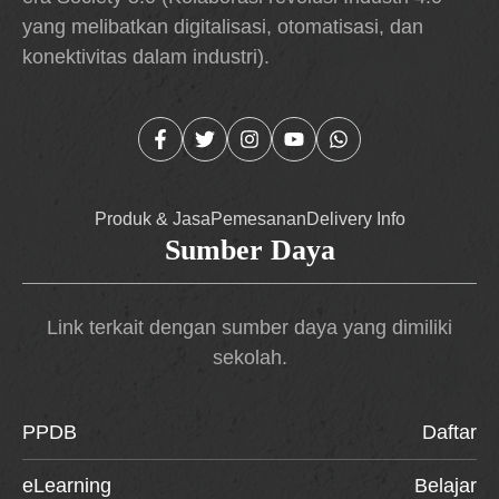
yang melibatkan digitalisasi, otomatisasi, dan
konektivitas dalam industri).
Produk & Jasa
Pemesanan
Delivery Info
Sumber Daya
Link terkait dengan sumber daya yang dimiliki
sekolah.
PPDB
Daftar
eLearning
Belajar