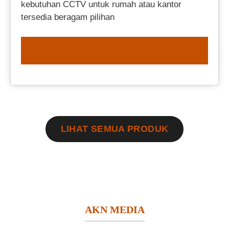
kebutuhan CCTV untuk rumah atau kantor
tersedia beragam pilihan
ORDER NOW
LIHAT SEMUA PRODUK
AKN MEDIA