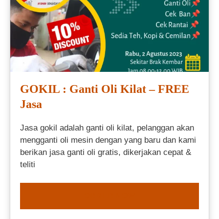
GOKIL : Ganti Oli Kilat – FREE
Jasa
Jasa gokil adalah ganti oli kilat, pelanggan akan
mengganti oli mesin dengan yang baru dan kami
berikan jasa ganti oli gratis, dikerjakan cepat &
teliti
ORDER NOW