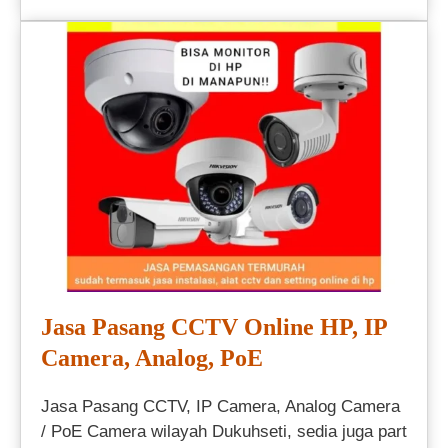
Jasa Pasang CCTV Online HP, IP
Camera, Analog, PoE
Jasa Pasang CCTV, IP Camera, Analog Camera
/ PoE Camera wilayah Dukuhseti, sedia juga part