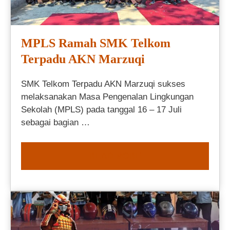
MPLS Ramah SMK Telkom
Terpadu AKN Marzuqi
SMK Telkom Terpadu AKN Marzuqi sukses
melaksanakan Masa Pengenalan Lingkungan
Sekolah (MPLS) pada tanggal 16 – 17 Juli
sebagai bagian …
READ MORE