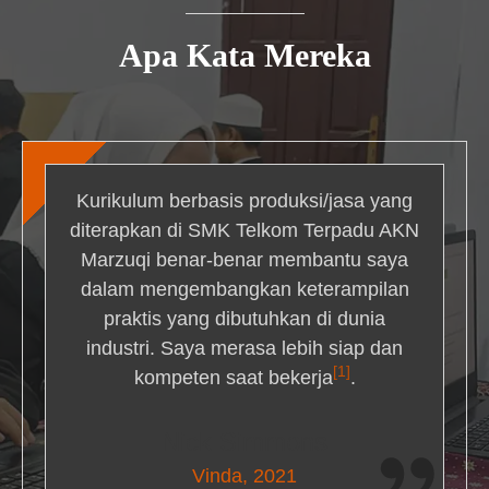
Apa Kata Mereka
Kurikulum berbasis produksi/jasa yang
diterapkan di SMK Telkom Terpadu AKN
Marzuqi benar-benar membantu saya
dalam mengembangkan keterampilan
praktis yang dibutuhkan di dunia
industri. Saya merasa lebih siap dan
[1]
kompeten saat bekerja
.
Nick Simmons
Vinda, 2021