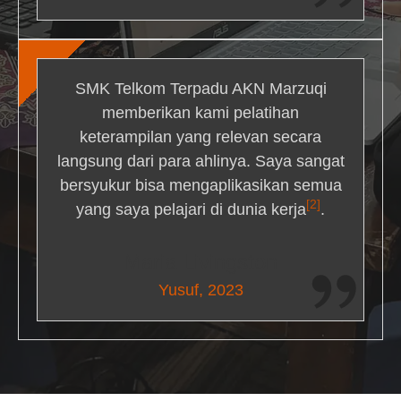
SMK Telkom Terpadu AKN Marzuqi
memberikan kami pelatihan
keterampilan yang relevan secara
langsung dari para ahlinya. Saya sangat
bersyukur bisa mengaplikasikan semua
[2]
yang saya pelajari di dunia kerja
.
Maria Livingston
Yusuf, 2023