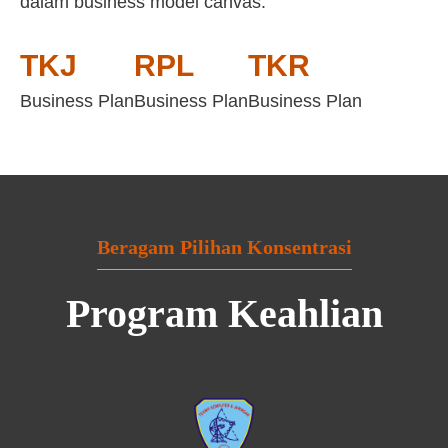
dalam business model canvas:
TKJ
RPL
TKR
Business Plan
Business Plan
Business Plan
Beragam Pilihan Konsentrasi
Program Keahlian