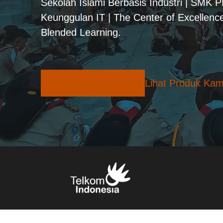
Sekolah Islami Berbasis Industri | SMK 
Keunggulan IT | The Center of Excellence
Blended Learning.
Pilihan Konsentrasi
Lihat Produk Kam