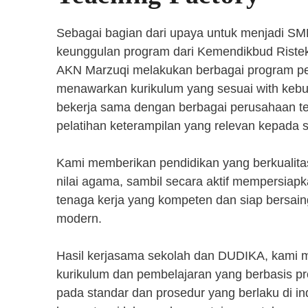
Sebagai bagian dari upaya untuk menjadi SM
keunggulan program dari Kemendikbud Riste
AKN Marzuqi melakukan berbagai program pen
menawarkan kurikulum yang sesuai with kebut
bekerja sama dengan berbagai perusahaan 
pelatihan keterampilan yang relevan kepada 
Kami memberikan pendidikan yang berkualita
nilai agama, sambil secara aktif mempersiap
tenaga kerja yang kompeten dan siap bersaing
modern.
Hasil kerjasama sekolah dan DUDIKA, kami
kurikulum dan pembelajaran yang berbasis p
pada standar dan prosedur yang berlaku di i