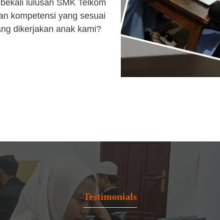
bekali lulusan SMK Telkom
an kompetensi yang sesuai
ang dikerjakan anak kami?
Testimonials