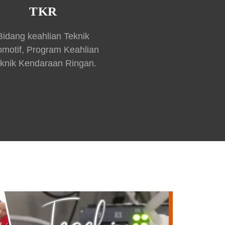
TKR
Bidang keahlian Teknik
omotif, Program Keahlian
knik Kendaraan Ringan.