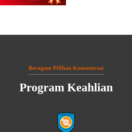
Beragam Pilihan Konsentrasi
Program Keahlian