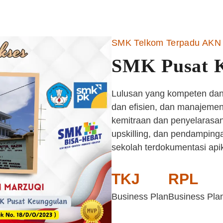
SMK Telkom Terpadu AKN 
SMK Pusat 
Lulusan yang kompeten dan 
dan efisien, dan manajemen 
kemitraan dan penyelarasan
upskilling, dan pendampinga
sekolah terdokumentasi api
TKJ
RPL
Business Plan
Business Pla