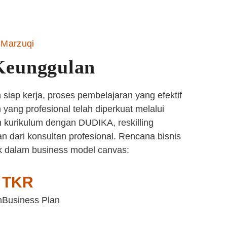
Marzuqi
Keunggulan
siap kerja, proses pembelajaran yang efektif
yang profesional telah diperkuat melalui
 kurikulum dengan DUDIKA, reskilling
n dari konsultan profesional. Rencana bisnis
k dalam business model canvas:
TKR
n
Business Plan