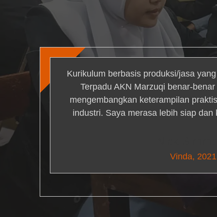
Kurikulum berbasis produksi/jasa yan
Terpadu AKN Marzuqi benar-bena
mengembangkan keterampilan praktis 
industri. Saya merasa lebih siap dan
Nick Simm
Vinda, 2021