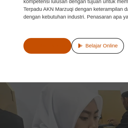
kompetensi lulusan dengan tujuan untuk mem
Terpadu AKN Marzuqi dengan keterampilan d
dengan kebutuhan industri. Penasaran apa y
Lihat Produk
Belajar Online