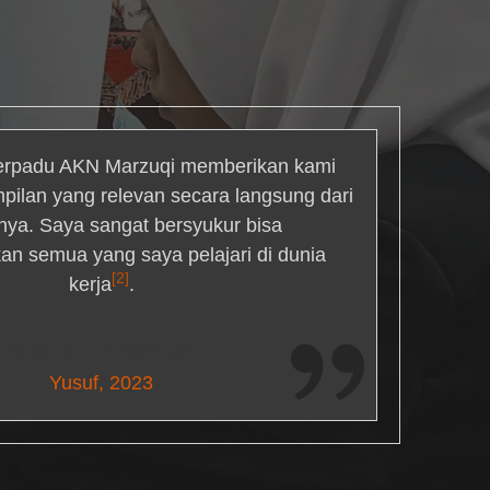
rpadu AKN Marzuqi memberikan kami
mpilan yang relevan secara langsung dari
inya. Saya sangat bersyukur bisa
an semua yang saya pelajari di dunia
[2]
kerja
.
Maria Livingston
Yusuf, 2023