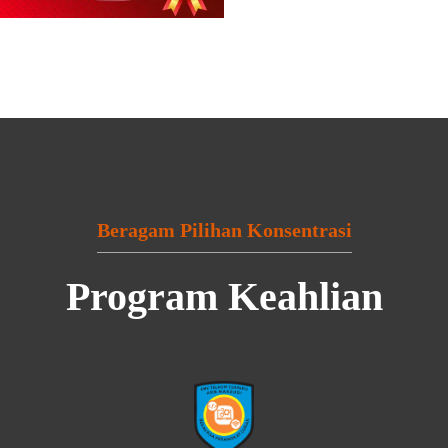
Beragam Pilihan Konsentrasi
Program Keahlian