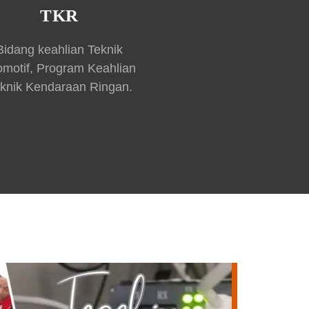
TKR
Bidang keahlian Teknik
omotif, Program Keahlian
knik Kendaraan Ringan.