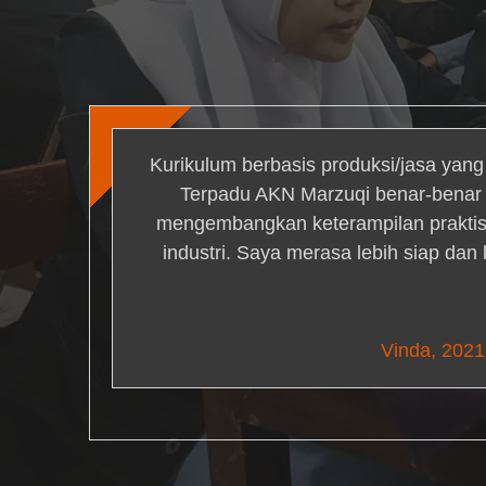
Kurikulum berbasis produksi/jasa yan
Terpadu AKN Marzuqi benar-bena
mengembangkan keterampilan praktis 
industri. Saya merasa lebih siap dan
Nick Simm
Vinda, 2021