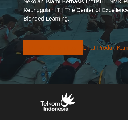
Sekolah Islami Berbasis Industri | SMK 
Keunggulan IT | The Center of Excellence
Blended Learning.
Pilihan Konsentrasi
Lihat Produk Kam