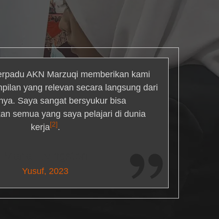
rpadu AKN Marzuqi memberikan kami
mpilan yang relevan secara langsung dari
inya. Saya sangat bersyukur bisa
an semua yang saya pelajari di dunia
[2]
kerja
.
Maria Livingston
Yusuf, 2023