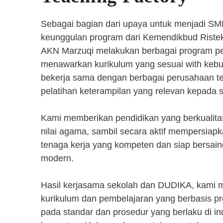
Sebagai bagian dari upaya untuk menjadi SM
keunggulan program dari Kemendikbud Riste
AKN Marzuqi melakukan berbagai program pen
menawarkan kurikulum yang sesuai with kebut
bekerja sama dengan berbagai perusahaan 
pelatihan keterampilan yang relevan kepada 
Kami memberikan pendidikan yang berkualita
nilai agama, sambil secara aktif mempersiap
tenaga kerja yang kompeten dan siap bersaing
modern.
Hasil kerjasama sekolah dan DUDIKA, kami
kurikulum dan pembelajaran yang berbasis p
pada standar dan prosedur yang berlaku di i