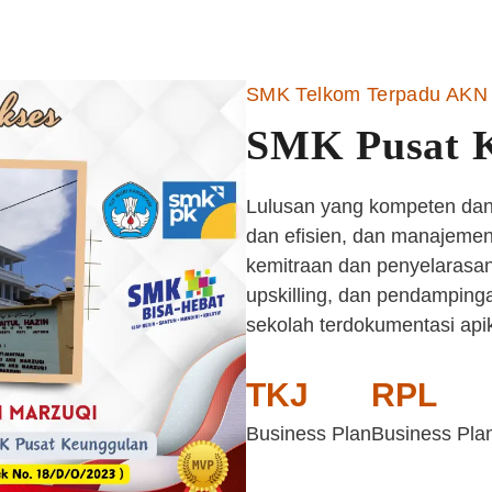
SMK Telkom Terpadu AKN 
SMK Pusat 
Lulusan yang kompeten dan 
dan efisien, dan manajemen 
kemitraan dan penyelarasan
upskilling, dan pendampinga
sekolah terdokumentasi api
TKJ
RPL
Business Plan
Business Pla