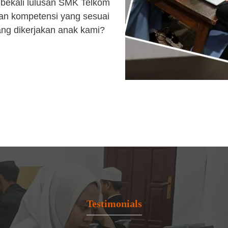
bekali lulusan SMK Telkom
an kompetensi yang sesuai
ang dikerjakan anak kami?
Testimonials