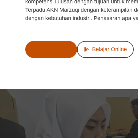
kompetensi lulusan dengan tujuan untuk mem
Terpadu AKN Marzuqi dengan keterampilan d
dengan kebutuhan industri. Penasaran apa y
Lihat Produk
Belajar Online