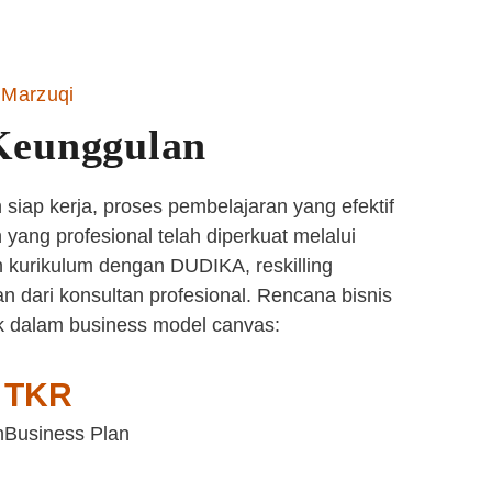
Marzuqi
Keunggulan
siap kerja, proses pembelajaran yang efektif
yang profesional telah diperkuat melalui
 kurikulum dengan DUDIKA, reskilling
n dari konsultan profesional. Rencana bisnis
k dalam business model canvas:
TKR
n
Business Plan