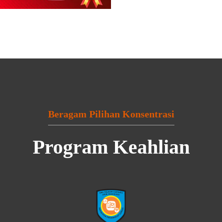
Beragam Pilihan Konsentrasi
Program Keahlian