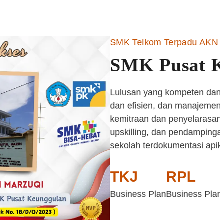
SMK Telkom Terpadu AKN 
SMK Pusat 
Lulusan yang kompeten dan 
dan efisien, dan manajemen 
kemitraan dan penyelarasan
upskilling, dan pendampinga
sekolah terdokumentasi api
TKJ
RPL
Business Plan
Business Pla