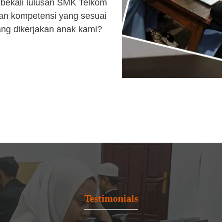
bekali lulusan SMK Telkom
an kompetensi yang sesuai
ang dikerjakan anak kami?
Testimonials