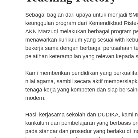
Sebagai bagian dari upaya untuk menjadi SM
keunggulan program dari Kemendikbud Riste
AKN Marzuqi melakukan berbagai program pen
menawarkan kurikulum yang sesuai with kebut
bekerja sama dengan berbagai perusahaan 
pelatihan keterampilan yang relevan kepada 
Kami memberikan pendidikan yang berkualita
nilai agama, sambil secara aktif mempersiap
tenaga kerja yang kompeten dan siap bersaing
modern.
Hasil kerjasama sekolah dan DUDIKA, kami
kurikulum dan pembelajaran yang berbasis p
pada standar dan prosedur yang berlaku di i