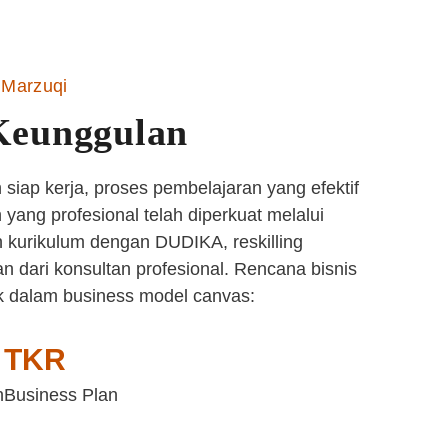
Marzuqi
Keunggulan
siap kerja, proses pembelajaran yang efektif
yang profesional telah diperkuat melalui
 kurikulum dengan DUDIKA, reskilling
n dari konsultan profesional. Rencana bisnis
k dalam business model canvas:
TKR
n
Business Plan