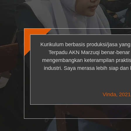
Kurikulum berbasis produksi/jasa yan
Terpadu AKN Marzuqi benar-bena
mengembangkan keterampilan praktis 
industri. Saya merasa lebih siap dan
Nick Simm
Vinda, 2021