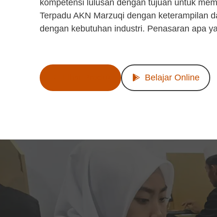
kompetensi lulusan dengan tujuan untuk mem
Terpadu AKN Marzuqi dengan keterampilan d
dengan kebutuhan industri. Penasaran apa y
Lihat Produk
Belajar Online