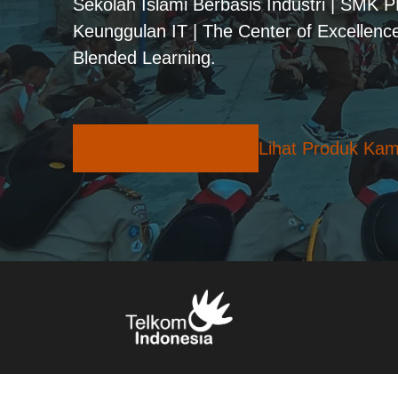
Sekolah Islami Berbasis Industri | SMK 
Keunggulan IT | The Center of Excellence
Blended Learning.
Pilihan Konsentrasi
Lihat Produk Kam