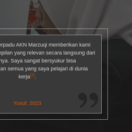
rpadu AKN Marzuqi memberikan kami
mpilan yang relevan secara langsung dari
inya. Saya sangat bersyukur bisa
an semua yang saya pelajari di dunia
[2]
kerja
.
Maria Livingston
Yusuf, 2023