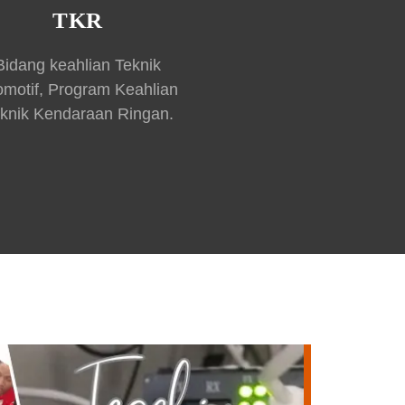
TKR
Bidang keahlian Teknik
omotif, Program Keahlian
knik Kendaraan Ringan.