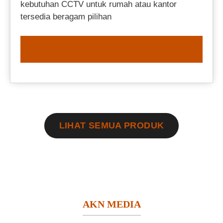
kebutuhan CCTV untuk rumah atau kantor
tersedia beragam pilihan
ORDER NOW
LIHAT SEMUA PRODUK
AKN MEDIA