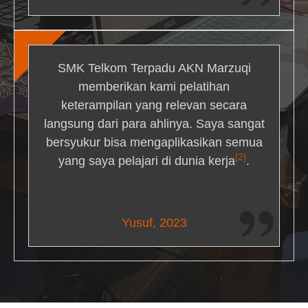
SMK Telkom Terpadu AKN Marzuqi
memberikan kami pelatihan
keterampilan yang relevan secara
langsung dari para ahlinya. Saya sangat
bersyukur bisa mengaplikasikan semua
[2]
yang saya pelajari di dunia kerja
.
Maria Livingston
Yusuf, 2023