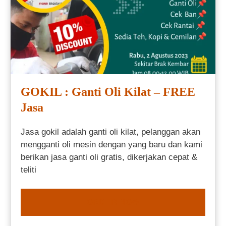
GOKIL : Ganti Oli Kilat – FREE
Jasa
Jasa gokil adalah ganti oli kilat, pelanggan akan
mengganti oli mesin dengan yang baru dan kami
berikan jasa ganti oli gratis, dikerjakan cepat &
teliti
ORDER NOW