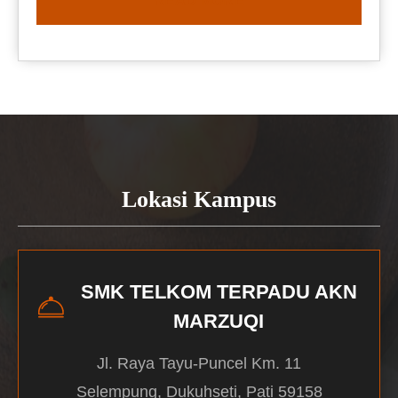
READ MORE
Lokasi Kampus
SMK TELKOM TERPADU AKN
MARZUQI
Jl. Raya Tayu-Puncel Km. 11
Selempung, Dukuhseti, Pati 59158