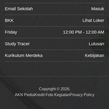
Email Sekolah
Masuk
BKK
Lihat Loker
Friday
12:00 PM - 12:00 AM
Study Tracer
Lulusan
Kurikulum Merdeka
Kebijakan
Copyright © 2026.
AKN Pedia
Kredit Foto Kegiatan
Privacy Policy
Item added to cart.
Checkout