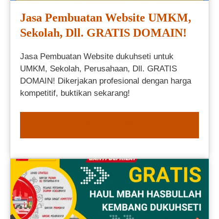
Jasa Pembuatan Website UMKM,
Sekolah, Dll. GRATIS DOMAIN!
Jasa Pembuatan Website dukuhseti untuk
UMKM, Sekolah, Perusahaan, Dll. GRATIS
DOMAIN! Dikerjakan profesional dengan harga
kompetitif, buktikan sekarang!
ORDER NOW