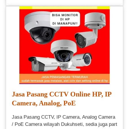
Jasa Pasang CCTV Online HP, IP
Camera, Analog, PoE
Jasa Pasang CCTV, IP Camera, Analog Camera
/ PoE Camera wilayah Dukuhseti, sedia juga part