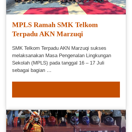
MPLS Ramah SMK Telkom
Terpadu AKN Marzuqi
SMK Telkom Terpadu AKN Marzuqi sukses
melaksanakan Masa Pengenalan Lingkungan
Sekolah (MPLS) pada tanggal 16 – 17 Juli
sebagai bagian …
READ MORE