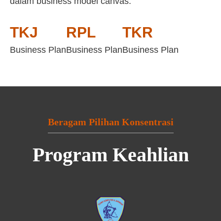
dalam business model canvas:
TKJ
RPL
TKR
Business Plan
Business Plan
Business Plan
Beragam Pilihan Konsentrasi
Program Keahlian