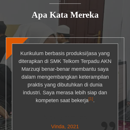
Apa Kata Mereka
Kurikulum berbasis produksi/jasa yang
diterapkan di SMK Telkom Terpadu AKN
Marzuqi benar-benar membantu saya
dalam mengembangkan keterampilan
praktis yang dibutuhkan di dunia
industri. Saya merasa lebih siap dan
[1]
kompeten saat bekerja
.
Nick Simmons
Vinda, 2021