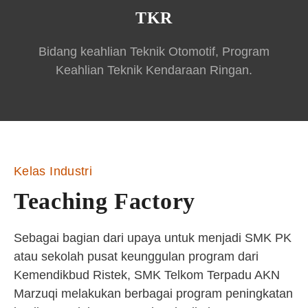
TKR
Bidang keahlian Teknik Otomotif, Program
Keahlian Teknik Kendaraan Ringan.
Kelas Industri
Teaching Factory
Sebagai bagian dari upaya untuk menjadi SMK PK
atau sekolah pusat keunggulan program dari
Kemendikbud Ristek, SMK Telkom Terpadu AKN
Marzuqi melakukan berbagai program peningkatan