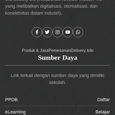
yang melibatkan digitalisasi, otomatisasi, dan
konektivitas dalam industri).
Produk & Jasa
Pemesanan
Delivery Info
Sumber Daya
Link terkait dengan sumber daya yang dimiliki
sekolah.
PPDB
Daftar
eLearning
Belajar