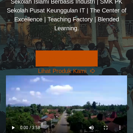
Sekolah Islami Berbasis Industri | SMK PK
Sekolah Pusat Keunggulan IT | The Center of
Excellence | Teaching Factory | Blended
Learning.
Pilihan Konsentrasi
Lihat Produk Kami