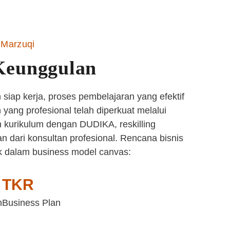
Marzuqi
Keunggulan
siap kerja, proses pembelajaran yang efektif
yang profesional telah diperkuat melalui
 kurikulum dengan DUDIKA, reskilling
n dari konsultan profesional. Rencana bisnis
k dalam business model canvas:
TKR
n
Business Plan