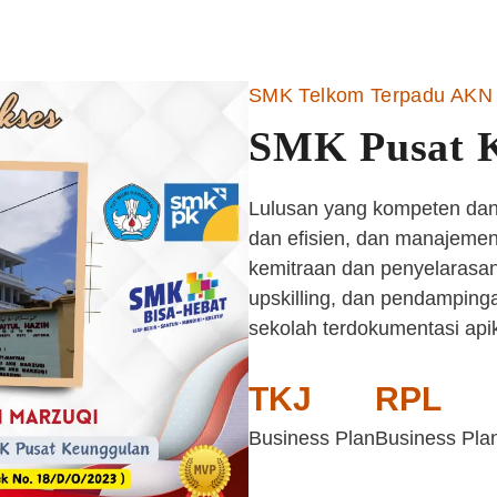
SMK Telkom Terpadu AKN 
SMK Pusat 
Lulusan yang kompeten dan 
dan efisien, dan manajemen 
kemitraan dan penyelarasan
upskilling, dan pendampinga
sekolah terdokumentasi api
TKJ
RPL
Business Plan
Business Pla