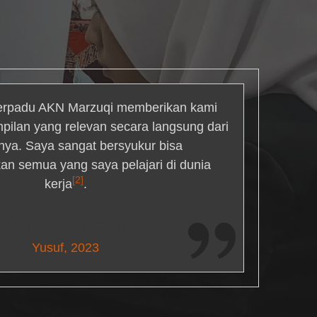
rpadu AKN Marzuqi memberikan kami
mpilan yang relevan secara langsung dari
inya. Saya sangat bersyukur bisa
an semua yang saya pelajari di dunia
[2]
kerja
.
Maria Livingston
Yusuf, 2023