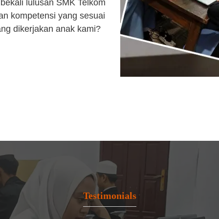
bekali lulusan SMK Telkom
an kompetensi yang sesuai
ang dikerjakan anak kami?
Testimonials