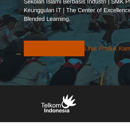
Sekolah Islami Berbasis Industri | SMK 
Keunggulan IT | The Center of Excellence
Blended Learning.
Pilihan Konsentrasi
Lihat Produk Kam