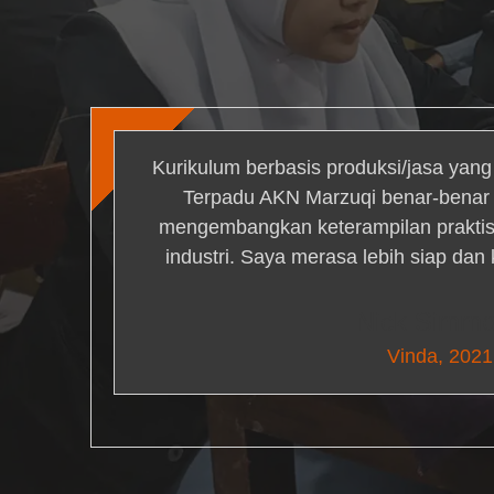
Kurikulum berbasis produksi/jasa yan
Terpadu AKN Marzuqi benar-bena
mengembangkan keterampilan praktis 
industri. Saya merasa lebih siap dan
Nick Simm
Vinda, 2021