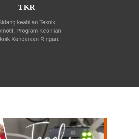
TKR
Bidang keahlian Teknik
omotif, Program Keahlian
knik Kendaraan Ringan.