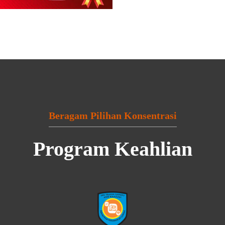
Beragam Pilihan Konsentrasi
Program Keahlian