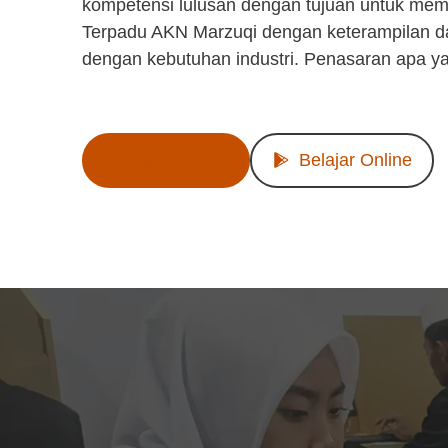
kompetensi lulusan dengan tujuan untuk mem
Terpadu AKN Marzuqi dengan keterampilan d
dengan kebutuhan industri. Penasaran apa y
Lihat Produk
Belajar Online