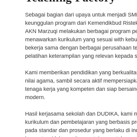
Sebagai bagian dari upaya untuk menjadi SM
keunggulan program dari Kemendikbud Riste
AKN Marzuqi melakukan berbagai program pen
menawarkan kurikulum yang sesuai with kebut
bekerja sama dengan berbagai perusahaan 
pelatihan keterampilan yang relevan kepada 
Kami memberikan pendidikan yang berkualita
nilai agama, sambil secara aktif mempersiap
tenaga kerja yang kompeten dan siap bersaing
modern.
Hasil kerjasama sekolah dan DUDIKA, kami
kurikulum dan pembelajaran yang berbasis p
pada standar dan prosedur yang berlaku di i