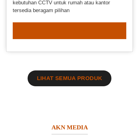
kebutuhan CCTV untuk rumah atau kantor
tersedia beragam pilihan
ORDER NOW
LIHAT SEMUA PRODUK
AKN MEDIA