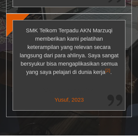
SMK Telkom Terpadu AKN Marzuqi
memberikan kami pelatihan
keterampilan yang relevan secara
langsung dari para ahlinya. Saya sangat
bersyukur bisa mengaplikasikan semua
[2]
yang saya pelajari di dunia kerja
.
Maria Livingston
Yusuf, 2023