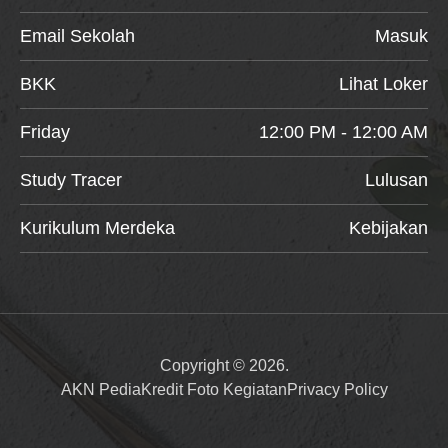
Email Sekolah
Masuk
BKK
Lihat Loker
Friday
12:00 PM - 12:00 AM
Study Tracer
Lulusan
Kurikulum Merdeka
Kebijakan
Copyright © 2026.
AKN Pedia
Kredit Foto Kegiatan
Privacy Policy
Item added to cart.
Checkout