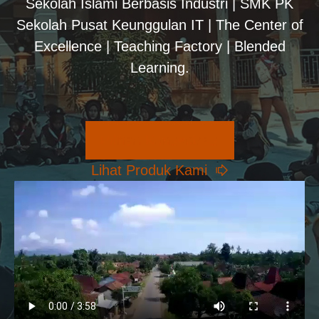
Sekolah Islami Berbasis Industri | SMK PK
Sekolah Pusat Keunggulan IT | The Center of
Excellence | Teaching Factory | Blended
Learning.
Pilihan Konsentrasi
Lihat Produk Kami