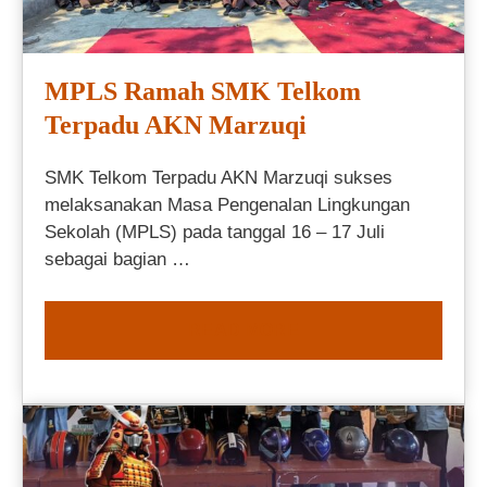
MPLS Ramah SMK Telkom
Terpadu AKN Marzuqi
SMK Telkom Terpadu AKN Marzuqi sukses
melaksanakan Masa Pengenalan Lingkungan
Sekolah (MPLS) pada tanggal 16 – 17 Juli
sebagai bagian …
READ MORE