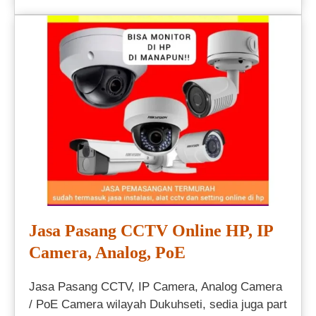
Jasa Pasang CCTV Online HP, IP
Camera, Analog, PoE
Jasa Pasang CCTV, IP Camera, Analog Camera
/ PoE Camera wilayah Dukuhseti, sedia juga part