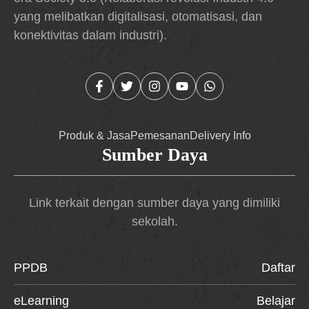
yang melibatkan digitalisasi, otomatisasi, dan
konektivitas dalam industri).
Produk & Jasa
Pemesanan
Delivery Info
Sumber Daya
Link terkait dengan sumber daya yang dimiliki
sekolah.
PPDB
Daftar
eLearning
Belajar