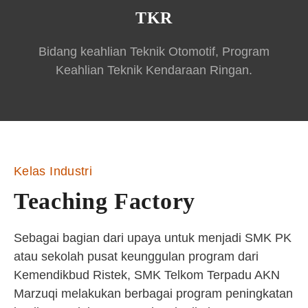
TKR
Bidang keahlian Teknik Otomotif, Program
Keahlian Teknik Kendaraan Ringan.
Kelas Industri
Teaching Factory
Sebagai bagian dari upaya untuk menjadi SMK PK
atau sekolah pusat keunggulan program dari
Kemendikbud Ristek, SMK Telkom Terpadu AKN
Marzuqi melakukan berbagai program peningkatan