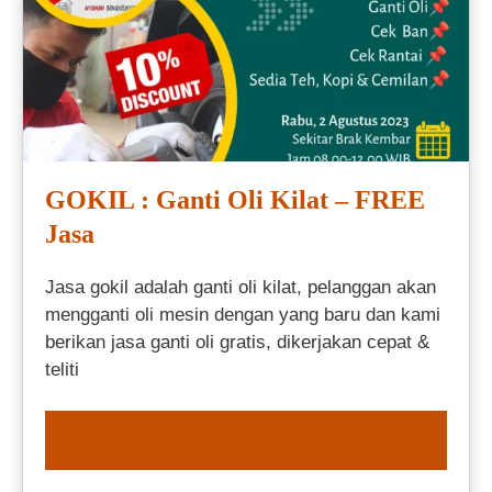
GOKIL : Ganti Oli Kilat – FREE
Jasa
Jasa gokil adalah ganti oli kilat, pelanggan akan
mengganti oli mesin dengan yang baru dan kami
berikan jasa ganti oli gratis, dikerjakan cepat &
teliti
ORDER NOW