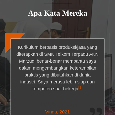
Apa Kata Mereka
Kurikulum berbasis produksi/jasa yang
diterapkan di SMK Telkom Terpadu AKN
Marzuqi benar-benar membantu saya
dalam mengembangkan keterampilan
praktis yang dibutuhkan di dunia
industri. Saya merasa lebih siap dan
[1]
kompeten saat bekerja
.
Nick Simmons
Vinda, 2021