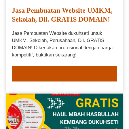
Jasa Pembuatan Website UMKM,
Sekolah, Dll. GRATIS DOMAIN!
Jasa Pembuatan Website dukuhseti untuk
UMKM, Sekolah, Perusahaan, Dll. GRATIS
DOMAIN! Dikerjakan profesional dengan harga
kompetitif, buktikan sekarang!
ORDER NOW