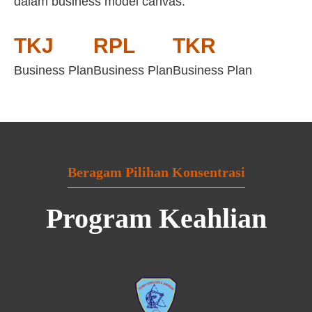
dalam business model canvas:
TKJ
RPL
TKR
Business Plan
Business Plan
Business Plan
Beragam Pilihan Konsentrasi
Program Keahlian