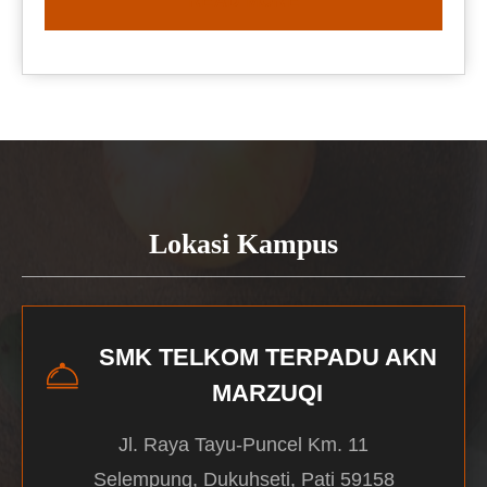
READ MORE
Lokasi Kampus
SMK TELKOM TERPADU AKN
MARZUQI
Jl. Raya Tayu-Puncel Km. 11
Selempung, Dukuhseti, Pati 59158