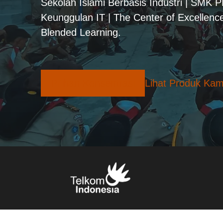
Sekolah Islami Berbasis Industri | SMK 
Keunggulan IT | The Center of Excellence
Blended Learning.
Pilihan Konsentrasi
Lihat Produk Kam