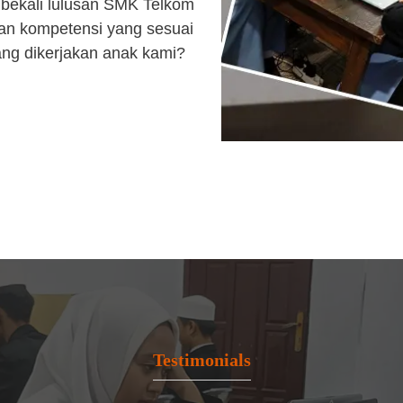
bekali lulusan SMK Telkom
an kompetensi yang sesuai
ang dikerjakan anak kami?
Testimonials