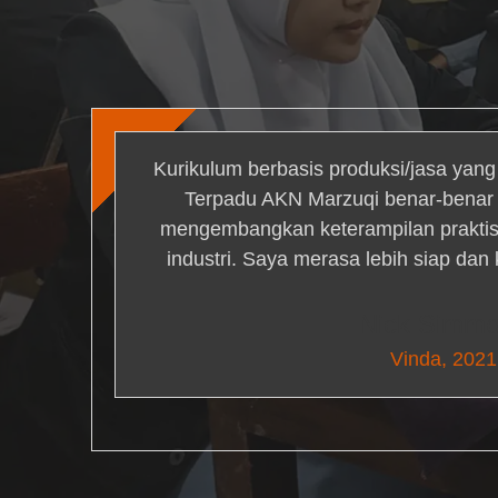
Kurikulum berbasis produksi/jasa yan
Terpadu AKN Marzuqi benar-bena
mengembangkan keterampilan praktis 
industri. Saya merasa lebih siap dan
Nick Simm
Vinda, 2021