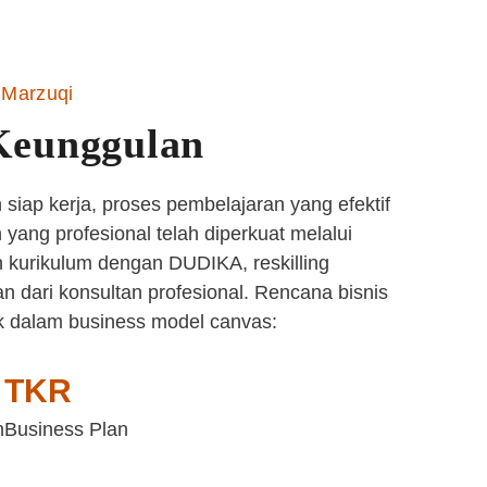
Marzuqi
Keunggulan
siap kerja, proses pembelajaran yang efektif
yang profesional telah diperkuat melalui
 kurikulum dengan DUDIKA, reskilling
n dari konsultan profesional. Rencana bisnis
k dalam business model canvas:
TKR
n
Business Plan