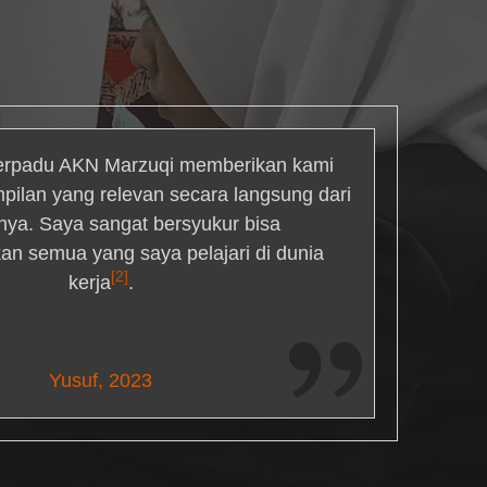
rpadu AKN Marzuqi memberikan kami
mpilan yang relevan secara langsung dari
inya. Saya sangat bersyukur bisa
an semua yang saya pelajari di dunia
[2]
kerja
.
Maria Livingston
Yusuf, 2023