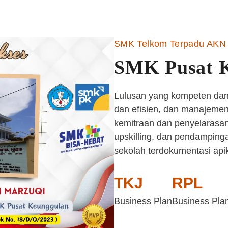
SMK Telkom Terpadu AKN 
SMK Pusat 
Lulusan yang kompeten dan 
dan efisien, dan manajemen 
kemitraan dan penyelarasan
upskilling, dan pendampinga
sekolah terdokumentasi api
TKJ
RPL
Business Plan
Business Pla