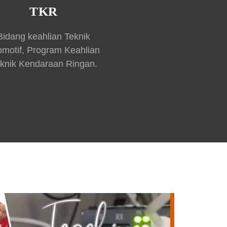
TKR
Bidang keahlian Teknik
omotif, Program Keahlian
knik Kendaraan Ringan.