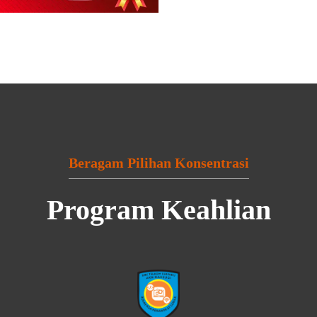
Beragam Pilihan Konsentrasi
Program Keahlian