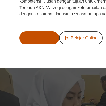
kompetensi lulusan dengan tujuan untuk mem
Terpadu AKN Marzuqi dengan keterampilan d
dengan kebutuhan industri. Penasaran apa y
Lihat Produk
Belajar Online