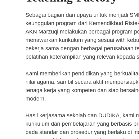
Sebagai bagian dari upaya untuk menjadi SM
keunggulan program dari Kemendikbud Riste
AKN Marzuqi melakukan berbagai program pen
menawarkan kurikulum yang sesuai with kebut
bekerja sama dengan berbagai perusahaan 
pelatihan keterampilan yang relevan kepada 
Kami memberikan pendidikan yang berkualita
nilai agama, sambil secara aktif mempersiap
tenaga kerja yang kompeten dan siap bersaing
modern.
Hasil kerjasama sekolah dan DUDIKA, kami
kurikulum dan pembelajaran yang berbasis p
pada standar dan prosedur yang berlaku di i