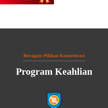
Beragam Pilihan Konsentrasi
Program Keahlian