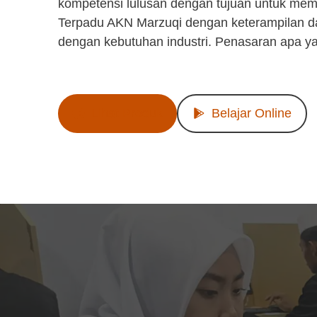
kompetensi lulusan dengan tujuan untuk mem
Terpadu AKN Marzuqi dengan keterampilan d
dengan kebutuhan industri. Penasaran apa y
Lihat Produk
Belajar Online