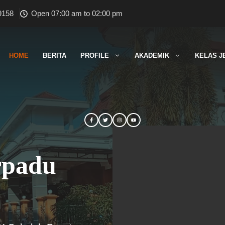
9158
Open 07:00 am to 02:00 pm
HOME
BERITA
PROFILE
AKADEMIK
KELAS J
rpadu