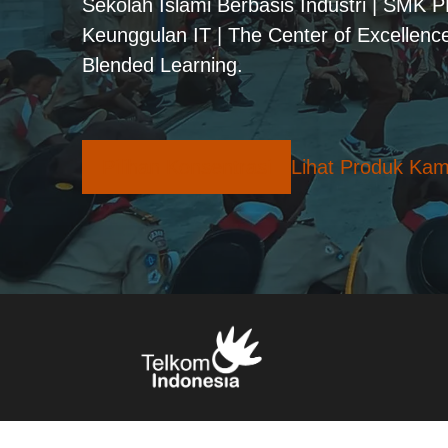
Sekolah Islami Berbasis Industri | SMK 
Keunggulan IT | The Center of Excellence
Blended Learning.
Pilihan Konsentrasi
Lihat Produk Kam