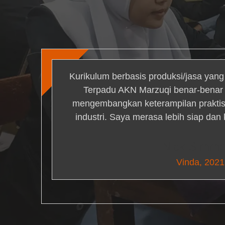
Kurikulum berbasis produksi/jasa yan
Terpadu AKN Marzuqi benar-bena
mengembangkan keterampilan praktis 
industri. Saya merasa lebih siap dan
Nick Simm
Vinda, 2021