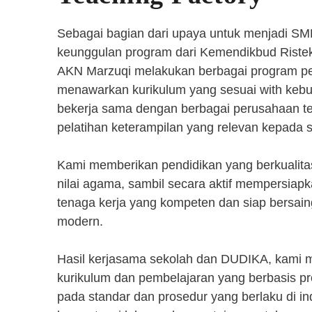
Sebagai bagian dari upaya untuk menjadi SM
keunggulan program dari Kemendikbud Riste
AKN Marzuqi melakukan berbagai program pen
menawarkan kurikulum yang sesuai with kebut
bekerja sama dengan berbagai perusahaan 
pelatihan keterampilan yang relevan kepada 
Kami memberikan pendidikan yang berkualita
nilai agama, sambil secara aktif mempersiap
tenaga kerja yang kompeten dan siap bersaing
modern.
Hasil kerjasama sekolah dan DUDIKA, kami
kurikulum dan pembelajaran yang berbasis p
pada standar dan prosedur yang berlaku di i