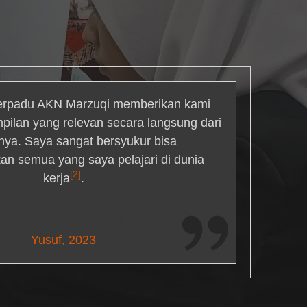
rpadu AKN Marzuqi memberikan kami
mpilan yang relevan secara langsung dari
inya. Saya sangat bersyukur bisa
an semua yang saya pelajari di dunia
[2]
kerja
.
Maria Livingston
Yusuf, 2023