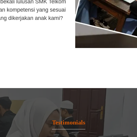
bekali lulusan SMK Telkom
an kompetensi yang sesuai
ang dikerjakan anak kami?
Testimonials