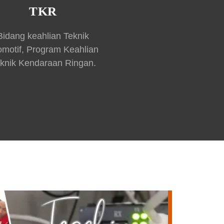
TKR
Bidang keahlian Teknik
omotif, Program Keahlian
knik Kendaraan Ringan.