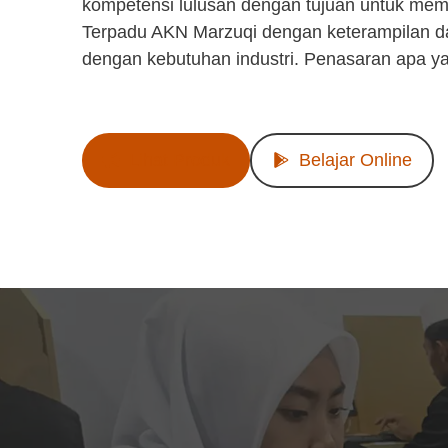
kompetensi lulusan dengan tujuan untuk mem
Terpadu AKN Marzuqi dengan keterampilan d
dengan kebutuhan industri. Penasaran apa y
Lihat Produk
Belajar Online