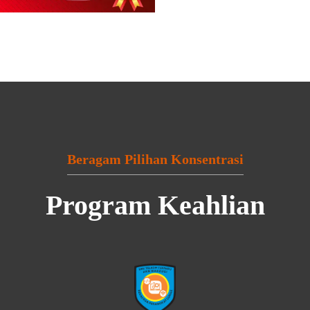
Beragam Pilihan Konsentrasi
Program Keahlian