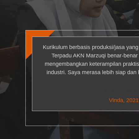
Kurikulum berbasis produksi/jasa yan
Terpadu AKN Marzuqi benar-bena
mengembangkan keterampilan praktis 
industri. Saya merasa lebih siap dan
Nick Simm
Vinda, 2021