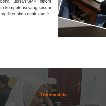
bekali lulusan SMK Telkom
an kompetensi yang sesuai
ang dikerjakan anak kami?
Testimonials