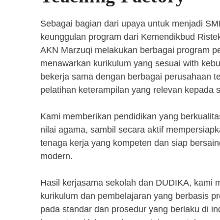
Sebagai bagian dari upaya untuk menjadi SM
keunggulan program dari Kemendikbud Riste
AKN Marzuqi melakukan berbagai program pen
menawarkan kurikulum yang sesuai with kebut
bekerja sama dengan berbagai perusahaan 
pelatihan keterampilan yang relevan kepada 
Kami memberikan pendidikan yang berkualita
nilai agama, sambil secara aktif mempersiap
tenaga kerja yang kompeten dan siap bersaing
modern.
Hasil kerjasama sekolah dan DUDIKA, kami
kurikulum dan pembelajaran yang berbasis p
pada standar dan prosedur yang berlaku di i