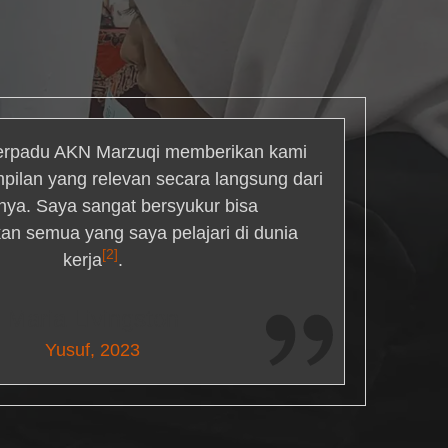
rpadu AKN Marzuqi memberikan kami
mpilan yang relevan secara langsung dari
inya. Saya sangat bersyukur bisa
an semua yang saya pelajari di dunia
[2]
kerja
.
Maria Livingston
Yusuf, 2023