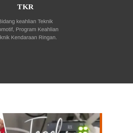
TKR
Bidang keahlian Teknik
omotif, Program Keahlian
knik Kendaraan Ringan.