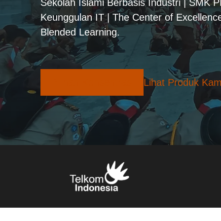
Sekolah Islami Berbasis Industri | SMK 
Keunggulan IT | The Center of Excellence
Blended Learning.
Pilihan Konsentrasi
Lihat Produk Kam