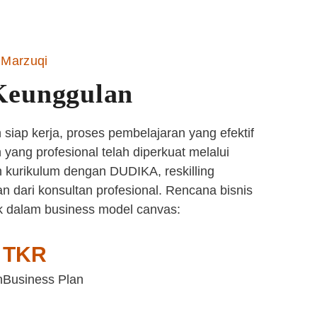
Marzuqi
Keunggulan
siap kerja, proses pembelajaran yang efektif
yang profesional telah diperkuat melalui
 kurikulum dengan DUDIKA, reskilling
n dari konsultan profesional. Rencana bisnis
k dalam business model canvas:
TKR
n
Business Plan