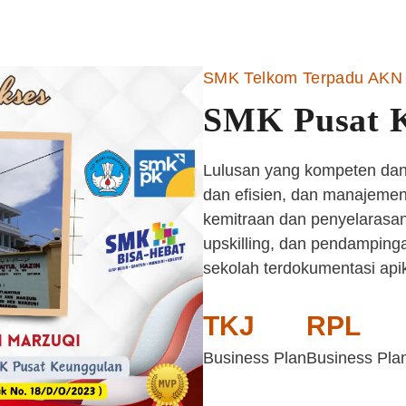
SMK Telkom Terpadu AKN 
SMK Pusat 
Lulusan yang kompeten dan 
dan efisien, dan manajemen 
kemitraan dan penyelarasan
upskilling, dan pendampinga
sekolah terdokumentasi api
TKJ
RPL
Business Plan
Business Pla