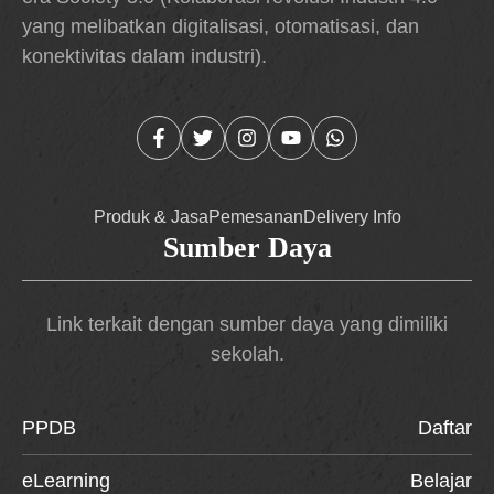
yang melibatkan digitalisasi, otomatisasi, dan
konektivitas dalam industri).
Produk & Jasa
Pemesanan
Delivery Info
Sumber Daya
Link terkait dengan sumber daya yang dimiliki
sekolah.
PPDB
Daftar
eLearning
Belajar