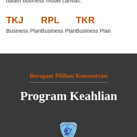
dalam business model canvas:
TKJ
RPL
TKR
Business Plan
Business Plan
Business Plan
Beragam Pilihan Konsentrasi
Program Keahlian