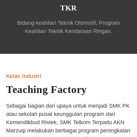
TKR
Bidang keahlian Teknik Otomotif, Program
Keahlian Teknik Kendaraan Ringan.
Kelas Industri
Teaching Factory
Sebagai bagian dari upaya untuk menjadi SMK PK
atau sekolah pusat keunggulan program dari
Kemendikbud Ristek, SMK Telkom Terpadu AKN
Marzuqi melakukan berbagai program peningkatan