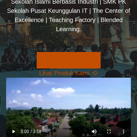
Sekolah Islami Berbasis Industri | SMK PK
Sekolah Pusat Keunggulan IT | The Center of
Excellence | Teaching Factory | Blended
Learning.
Pilihan Konsentrasi
Lihat Produk Kami