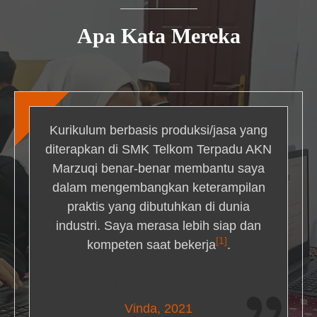
Apa Kata Mereka
Kurikulum berbasis produksi/jasa yang
diterapkan di SMK Telkom Terpadu AKN
Marzuqi benar-benar membantu saya
dalam mengembangkan keterampilan
praktis yang dibutuhkan di dunia
industri. Saya merasa lebih siap dan
[1]
kompeten saat bekerja
.
Nick Simmons
Vinda, 2021