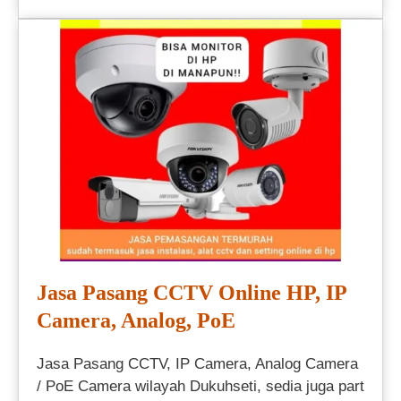
Jasa Pasang CCTV Online HP, IP
Camera, Analog, PoE
Jasa Pasang CCTV, IP Camera, Analog Camera
/ PoE Camera wilayah Dukuhseti, sedia juga part