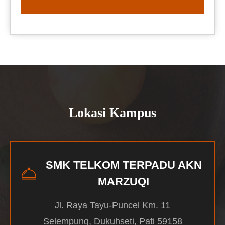
READ MORE
Lokasi Kampus
SMK TELKOM TERPADU AKN
MARZUQI
Jl. Raya Tayu-Puncel Km. 11
Selempung, Dukuhseti, Pati 59158