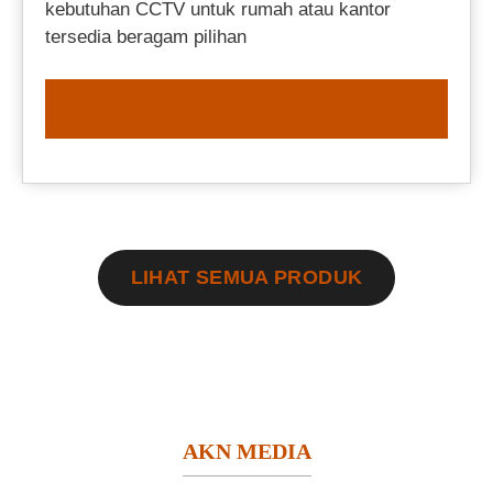
kebutuhan CCTV untuk rumah atau kantor
tersedia beragam pilihan
ORDER NOW
LIHAT SEMUA PRODUK
AKN MEDIA