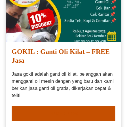
GOKIL : Ganti Oli Kilat – FREE
Jasa
Jasa gokil adalah ganti oli kilat, pelanggan akan
mengganti oli mesin dengan yang baru dan kami
berikan jasa ganti oli gratis, dikerjakan cepat &
teliti
ORDER NOW