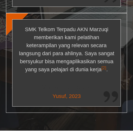
SMK Telkom Terpadu AKN Marzuqi
memberikan kami pelatihan
keterampilan yang relevan secara
langsung dari para ahlinya. Saya sangat
bersyukur bisa mengaplikasikan semua
[2]
yang saya pelajari di dunia kerja
.
Maria Livingston
Yusuf, 2023