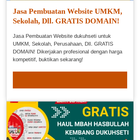
Jasa Pembuatan Website UMKM,
Sekolah, Dll. GRATIS DOMAIN!
Jasa Pembuatan Website dukuhseti untuk
UMKM, Sekolah, Perusahaan, Dll. GRATIS
DOMAIN! Dikerjakan profesional dengan harga
kompetitif, buktikan sekarang!
ORDER NOW