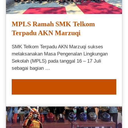
MPLS Ramah SMK Telkom
Terpadu AKN Marzuqi
SMK Telkom Terpadu AKN Marzuqi sukses
melaksanakan Masa Pengenalan Lingkungan
Sekolah (MPLS) pada tanggal 16 – 17 Juli
sebagai bagian …
READ MORE