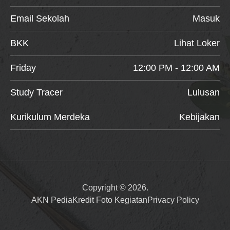
Email Sekolah
Masuk
BKK
Lihat Loker
Friday
12:00 PM - 12:00 AM
Study Tracer
Lulusan
Kurikulum Merdeka
Kebijakan
Copyright © 2026.
AKN Pedia
Kredit Foto Kegiatan
Privacy Policy
Item added to cart.
Checkout