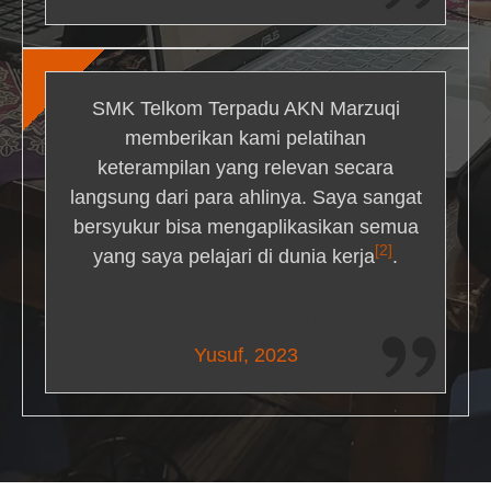
SMK Telkom Terpadu AKN Marzuqi
memberikan kami pelatihan
keterampilan yang relevan secara
langsung dari para ahlinya. Saya sangat
bersyukur bisa mengaplikasikan semua
[2]
yang saya pelajari di dunia kerja
.
Maria Livingston
Yusuf, 2023