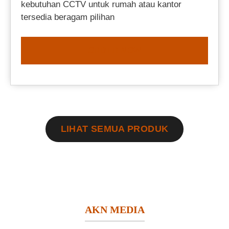
kebutuhan CCTV untuk rumah atau kantor
tersedia beragam pilihan
ORDER NOW
LIHAT SEMUA PRODUK
AKN MEDIA