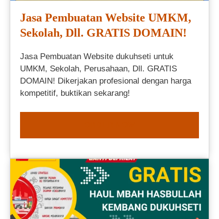
Jasa Pembuatan Website UMKM,
Sekolah, Dll. GRATIS DOMAIN!
Jasa Pembuatan Website dukuhseti untuk
UMKM, Sekolah, Perusahaan, Dll. GRATIS
DOMAIN! Dikerjakan profesional dengan harga
kompetitif, buktikan sekarang!
ORDER NOW