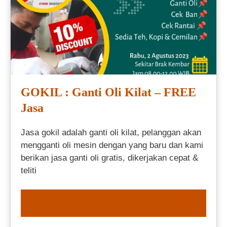
GOKIL : Ganti Oli Kilat – FREE
Jasa
Jasa gokil adalah ganti oli kilat, pelanggan akan
mengganti oli mesin dengan yang baru dan kami
berikan jasa ganti oli gratis, dikerjakan cepat &
teliti
ORDER NOW