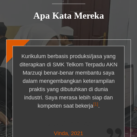
Apa Kata Mereka
Kurikulum berbasis produksi/jasa yang
diterapkan di SMK Telkom Terpadu AKN
Marzuqi benar-benar membantu saya
dalam mengembangkan keterampilan
praktis yang dibutuhkan di dunia
industri. Saya merasa lebih siap dan
[1]
kompeten saat bekerja
.
Nick Simmons
Vinda, 2021