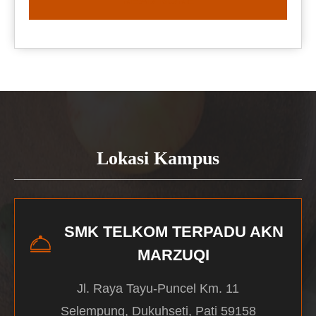
READ MORE
Lokasi Kampus
SMK TELKOM TERPADU AKN
MARZUQI
Jl. Raya Tayu-Puncel Km. 11
Selempung, Dukuhseti, Pati 59158