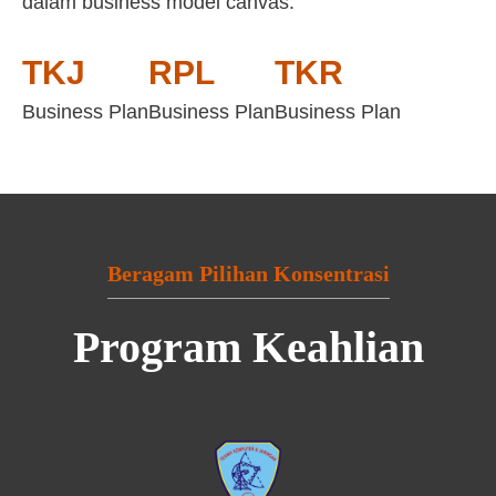
dalam business model canvas:
TKJ
RPL
TKR
Business Plan
Business Plan
Business Plan
Beragam Pilihan Konsentrasi
Program Keahlian