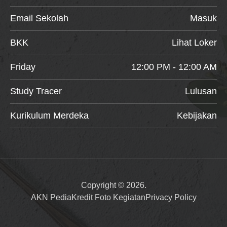
Email Sekolah
Masuk
BKK
Lihat Loker
Friday
12:00 PM - 12:00 AM
Study Tracer
Lulusan
Kurikulum Merdeka
Kebijakan
Copyright © 2026.
AKN Pedia
Kredit Foto Kegiatan
Privacy Policy
Item added to cart.
Checkout