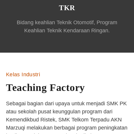
TKR
Bidang keahlian Teknik Otomotif, Program
Keahlian Teknik Kendaraan Ringan.
Kelas Industri
Teaching Factory
Sebagai bagian dari upaya untuk menjadi SMK PK
atau sekolah pusat keunggulan program dari
Kemendikbud Ristek, SMK Telkom Terpadu AKN
Marzuqi melakukan berbagai program peningkatan