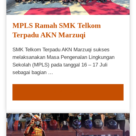
MPLS Ramah SMK Telkom
Terpadu AKN Marzuqi
SMK Telkom Terpadu AKN Marzuqi sukses
melaksanakan Masa Pengenalan Lingkungan
Sekolah (MPLS) pada tanggal 16 – 17 Juli
sebagai bagian …
READ MORE