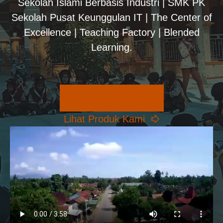
Sekolah Islami Berbasis Industri | SMK PK
Sekolah Pusat Keunggulan IT | The Center of
Excellence | Teaching Factory | Blended
Learning.
Pilihan Konsentrasi
Lihat Produk Kami