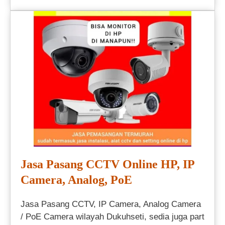
Jasa Pasang CCTV Online HP, IP
Camera, Analog, PoE
Jasa Pasang CCTV, IP Camera, Analog Camera
/ PoE Camera wilayah Dukuhseti, sedia juga part