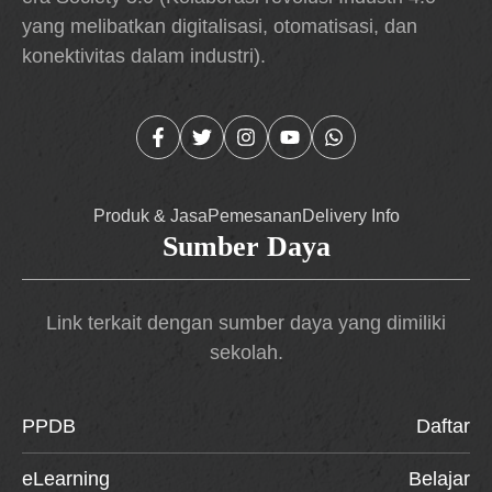
yang melibatkan digitalisasi, otomatisasi, dan
konektivitas dalam industri).
Produk & Jasa
Pemesanan
Delivery Info
Sumber Daya
Link terkait dengan sumber daya yang dimiliki
sekolah.
PPDB
Daftar
eLearning
Belajar