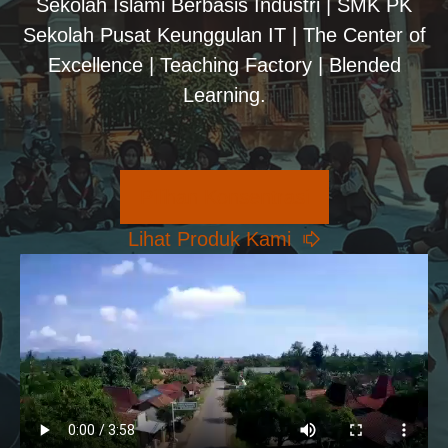
Sekolah Islami Berbasis Industri | SMK PK
Sekolah Pusat Keunggulan IT | The Center of
Excellence | Teaching Factory | Blended
Learning.
Pilihan Konsentrasi
Lihat Produk Kami