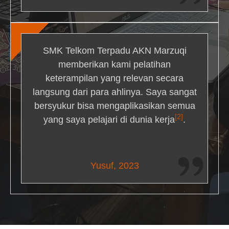
SMK Telkom Terpadu AKN Marzuqi
memberikan kami pelatihan
keterampilan yang relevan secara
langsung dari para ahlinya. Saya sangat
bersyukur bisa mengaplikasikan semua
[2]
yang saya pelajari di dunia kerja
.
Maria Livingston
Yusuf, 2023