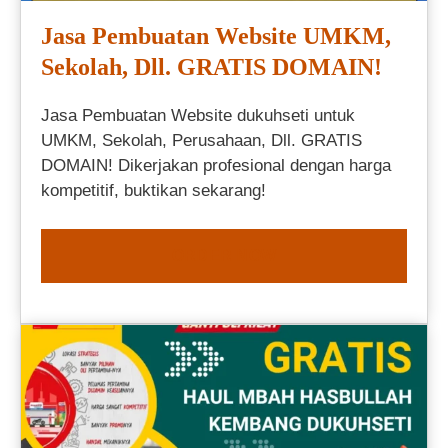
Jasa Pembuatan Website UMKM,
Sekolah, Dll. GRATIS DOMAIN!
Jasa Pembuatan Website dukuhseti untuk
UMKM, Sekolah, Perusahaan, Dll. GRATIS
DOMAIN! Dikerjakan profesional dengan harga
kompetitif, buktikan sekarang!
ORDER NOW