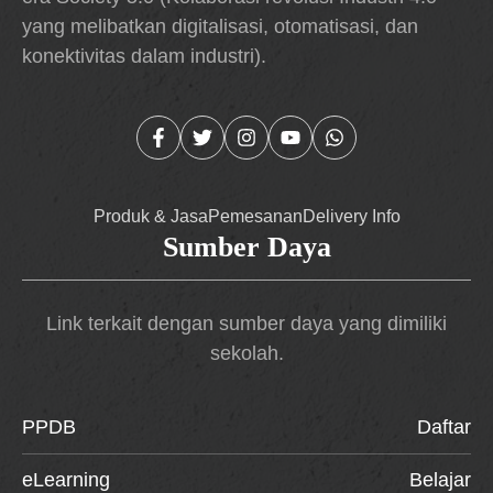
yang melibatkan digitalisasi, otomatisasi, dan
konektivitas dalam industri).
Produk & Jasa
Pemesanan
Delivery Info
Sumber Daya
Link terkait dengan sumber daya yang dimiliki
sekolah.
PPDB
Daftar
eLearning
Belajar