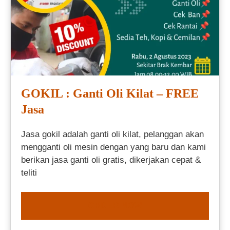
GOKIL : Ganti Oli Kilat – FREE
Jasa
Jasa gokil adalah ganti oli kilat, pelanggan akan
mengganti oli mesin dengan yang baru dan kami
berikan jasa ganti oli gratis, dikerjakan cepat &
teliti
ORDER NOW