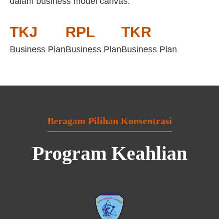
dalam business model canvas:
TKJ
RPL
TKR
Business Plan
Business Plan
Business Plan
Beragam Pilihan Konsentrasi
Program Keahlian