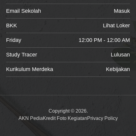
Email Sekolah
Masuk
BKK
Lihat Loker
Friday
12:00 PM - 12:00 AM
Study Tracer
Lulusan
Kurikulum Merdeka
Kebijakan
Copyright © 2026.
AKN Pedia
Kredit Foto Kegiatan
Privacy Policy
Item added to cart.
Checkout