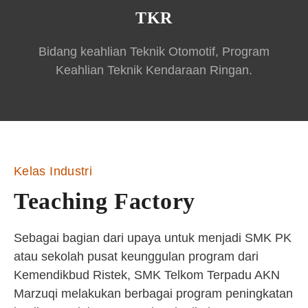
TKR
Bidang keahlian Teknik Otomotif, Program
Keahlian Teknik Kendaraan Ringan.
Kelas Industri
Teaching Factory
Sebagai bagian dari upaya untuk menjadi SMK PK
atau sekolah pusat keunggulan program dari
Kemendikbud Ristek, SMK Telkom Terpadu AKN
Marzuqi melakukan berbagai program peningkatan