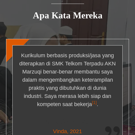
Apa Kata Mereka
Kurikulum berbasis produksi/jasa yang
diterapkan di SMK Telkom Terpadu AKN
Marzuqi benar-benar membantu saya
dalam mengembangkan keterampilan
praktis yang dibutuhkan di dunia
industri. Saya merasa lebih siap dan
[1]
kompeten saat bekerja
.
Nick Simmons
Vinda, 2021