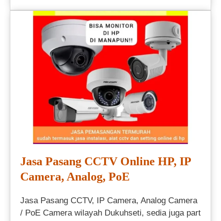
Jasa Pasang CCTV Online HP, IP
Camera, Analog, PoE
Jasa Pasang CCTV, IP Camera, Analog Camera
/ PoE Camera wilayah Dukuhseti, sedia juga part