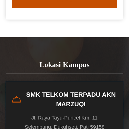
READ MORE
Lokasi Kampus
SMK TELKOM TERPADU AKN
MARZUQI
Jl. Raya Tayu-Puncel Km. 11
Selempung, Dukuhseti, Pati 59158