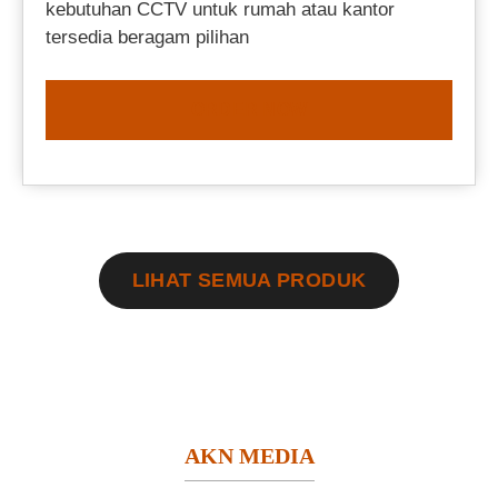
kebutuhan CCTV untuk rumah atau kantor
tersedia beragam pilihan
ORDER NOW
LIHAT SEMUA PRODUK
AKN MEDIA