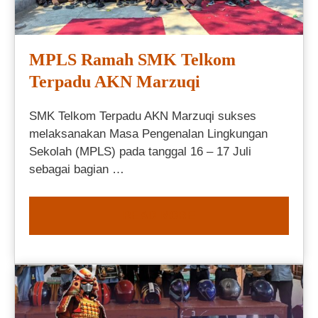
MPLS Ramah SMK Telkom
Terpadu AKN Marzuqi
SMK Telkom Terpadu AKN Marzuqi sukses
melaksanakan Masa Pengenalan Lingkungan
Sekolah (MPLS) pada tanggal 16 – 17 Juli
sebagai bagian …
READ MORE