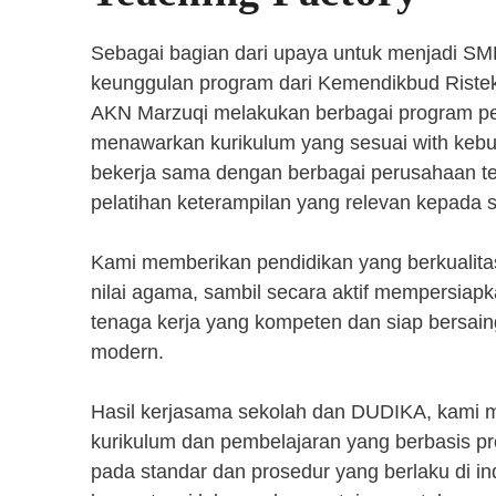
Sebagai bagian dari upaya untuk menjadi SM
keunggulan program dari Kemendikbud Riste
AKN Marzuqi melakukan berbagai program pen
menawarkan kurikulum yang sesuai with kebut
bekerja sama dengan berbagai perusahaan 
pelatihan keterampilan yang relevan kepada 
Kami memberikan pendidikan yang berkualita
nilai agama, sambil secara aktif mempersiap
tenaga kerja yang kompeten dan siap bersaing
modern.
Hasil kerjasama sekolah dan DUDIKA, kami
kurikulum dan pembelajaran yang berbasis p
pada standar dan prosedur yang berlaku di i