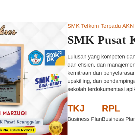
SMK Telkom Terpadu AKN 
SMK Pusat 
Lulusan yang kompeten dan 
dan efisien, dan manajemen 
kemitraan dan penyelarasan
upskilling, dan pendampinga
sekolah terdokumentasi api
TKJ
RPL
Business Plan
Business Pla