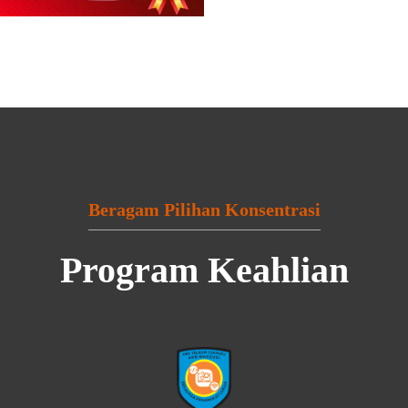
Beragam Pilihan Konsentrasi
Program Keahlian