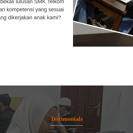
bekali lulusan SMK Telkom
an kompetensi yang sesuai
ang dikerjakan anak kami?
Testimonials