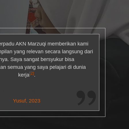
rpadu AKN Marzuqi memberikan kami
mpilan yang relevan secara langsung dari
inya. Saya sangat bersyukur bisa
an semua yang saya pelajari di dunia
[2]
kerja
.
Maria Livingston
Yusuf, 2023