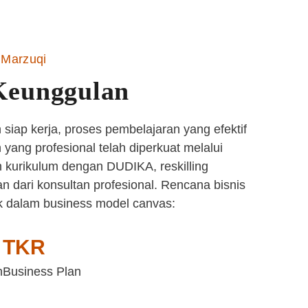
Marzuqi
Keunggulan
siap kerja, proses pembelajaran yang efektif
yang profesional telah diperkuat melalui
 kurikulum dengan DUDIKA, reskilling
n dari konsultan profesional. Rencana bisnis
k dalam business model canvas:
TKR
n
Business Plan