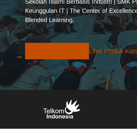
Sekolah Islami Berbasis Industri | SMK 
Keunggulan IT | The Center of Excellence
Blended Learning.
Pilihan Konsentrasi
Lihat Produk Kam