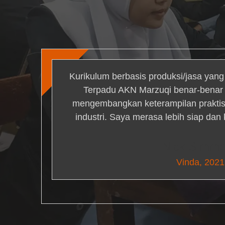
Kurikulum berbasis produksi/jasa yan
Terpadu AKN Marzuqi benar-bena
mengembangkan keterampilan praktis 
industri. Saya merasa lebih siap dan
Nick Simm
Vinda, 2021