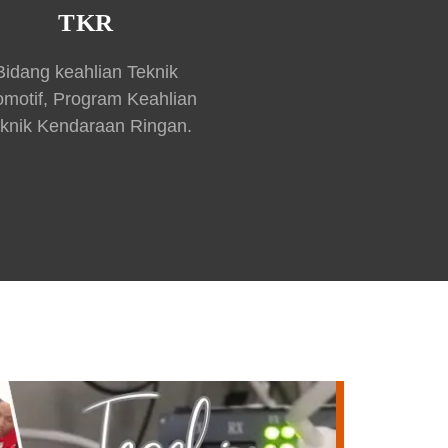
TKR
Bidang keahlian Teknik
omotif, Program Keahlian
knik Kendaraan Ringan.