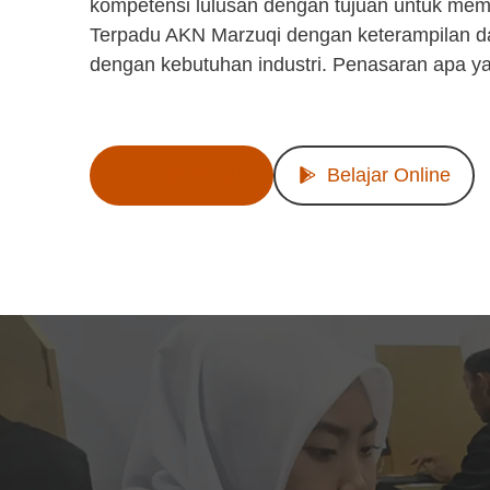
kompetensi lulusan dengan tujuan untuk mem
Terpadu AKN Marzuqi dengan keterampilan d
dengan kebutuhan industri. Penasaran apa y
Lihat Produk
Belajar Online