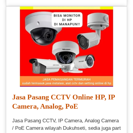
Jasa Pasang CCTV Online HP, IP
Camera, Analog, PoE
Jasa Pasang CCTV, IP Camera, Analog Camera
/ PoE Camera wilayah Dukuhseti, sedia juga part