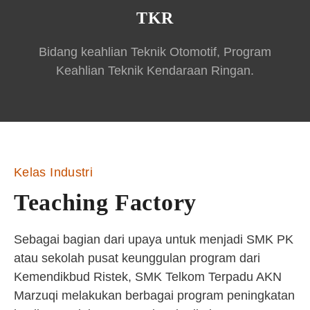
TKR
Bidang keahlian Teknik Otomotif, Program
Keahlian Teknik Kendaraan Ringan.
Kelas Industri
Teaching Factory
Sebagai bagian dari upaya untuk menjadi SMK PK
atau sekolah pusat keunggulan program dari
Kemendikbud Ristek, SMK Telkom Terpadu AKN
Marzuqi melakukan berbagai program peningkatan