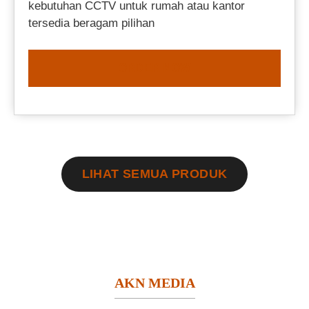
kebutuhan CCTV untuk rumah atau kantor
tersedia beragam pilihan
ORDER NOW
LIHAT SEMUA PRODUK
AKN MEDIA