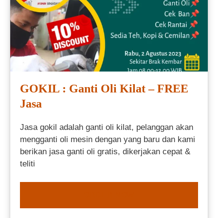
GOKIL : Ganti Oli Kilat – FREE
Jasa
Jasa gokil adalah ganti oli kilat, pelanggan akan
mengganti oli mesin dengan yang baru dan kami
berikan jasa ganti oli gratis, dikerjakan cepat &
teliti
ORDER NOW