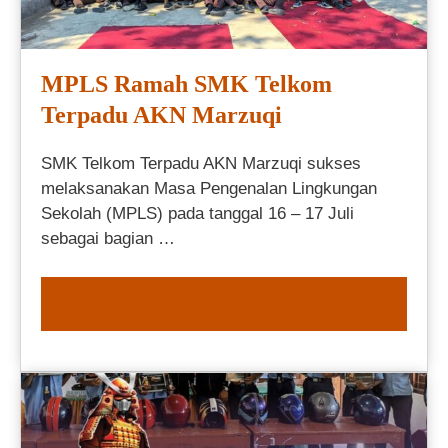
MPLS Ramah SMK Telkom
Terpadu AKN Marzuqi
SMK Telkom Terpadu AKN Marzuqi sukses
melaksanakan Masa Pengenalan Lingkungan
Sekolah (MPLS) pada tanggal 16 – 17 Juli
sebagai bagian …
READ MORE