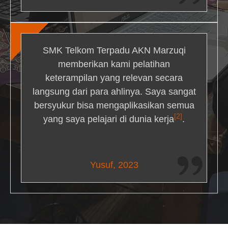
SMK Telkom Terpadu AKN Marzuqi
memberikan kami pelatihan
keterampilan yang relevan secara
langsung dari para ahlinya. Saya sangat
bersyukur bisa mengaplikasikan semua
[2]
yang saya pelajari di dunia kerja
.
Maria Livingston
Yusuf, 2023