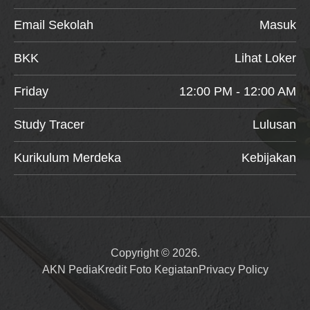
Email Sekolah
Masuk
BKK
Lihat Loker
Friday
12:00 PM - 12:00 AM
Study Tracer
Lulusan
Kurikulum Merdeka
Kebijakan
Copyright © 2026.
AKN Pedia
Kredit Foto Kegiatan
Privacy Policy
Item added to cart.
Checkout