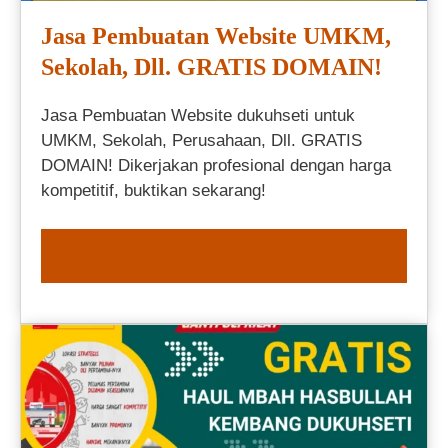
Jasa Pembuatan Website UMKM,
Sekolah, Dll. GRATIS DOMAIN!
Jasa Pembuatan Website dukuhseti untuk
UMKM, Sekolah, Perusahaan, Dll. GRATIS
DOMAIN! Dikerjakan profesional dengan harga
kompetitif, buktikan sekarang!
ORDER NOW