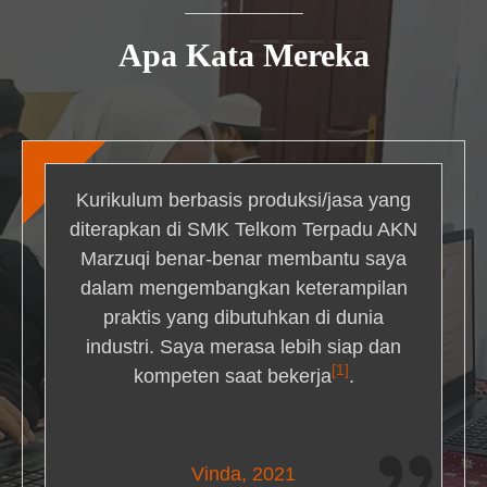
Apa Kata Mereka
Kurikulum berbasis produksi/jasa yang
diterapkan di SMK Telkom Terpadu AKN
Marzuqi benar-benar membantu saya
dalam mengembangkan keterampilan
praktis yang dibutuhkan di dunia
industri. Saya merasa lebih siap dan
[1]
kompeten saat bekerja
.
Nick Simmons
Vinda, 2021