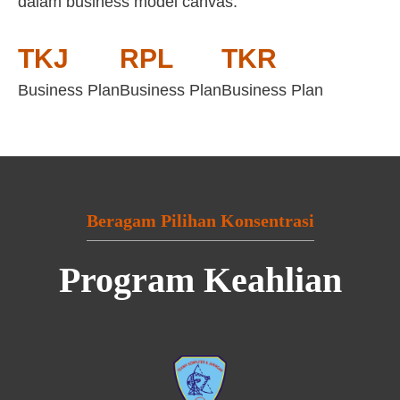
dalam business model canvas:
TKJ
RPL
TKR
Business Plan
Business Plan
Business Plan
Beragam Pilihan Konsentrasi
Program Keahlian