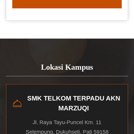
READ MORE
Lokasi Kampus
SMK TELKOM TERPADU AKN
MARZUQI
Jl. Raya Tayu-Puncel Km. 11
Selempung, Dukuhseti, Pati 59158