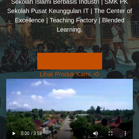
Sekolah Islami Berbasis Industri | SMK PK
Sekolah Pusat Keunggulan IT | The Center of
Excellence | Teaching Factory | Blended
Learning.
Pilihan Konsentrasi
Lihat Produk Kami