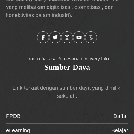
yang melibatkan digitalisasi, otomatisasi, dan
konektivitas dalam industri).
Produk & Jasa
Pemesanan
Delivery Info
Sumber Daya
Link terkait dengan sumber daya yang dimiliki
sekolah.
PPDB
Daftar
eLearning
Belajar