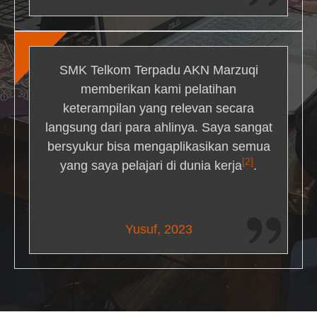
SMK Telkom Terpadu AKN Marzuqi
memberikan kami pelatihan
keterampilan yang relevan secara
langsung dari para ahlinya. Saya sangat
bersyukur bisa mengaplikasikan semua
[2]
yang saya pelajari di dunia kerja
.
Maria Livingston
Yusuf, 2023