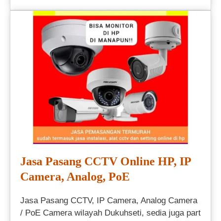
Jasa Pasang CCTV Online HP, IP
Camera, Analog, PoE
Jasa Pasang CCTV, IP Camera, Analog Camera
/ PoE Camera wilayah Dukuhseti, sedia juga part