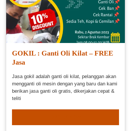
GOKIL : Ganti Oli Kilat – FREE
Jasa
Jasa gokil adalah ganti oli kilat, pelanggan akan
mengganti oli mesin dengan yang baru dan kami
berikan jasa ganti oli gratis, dikerjakan cepat &
teliti
ORDER NOW