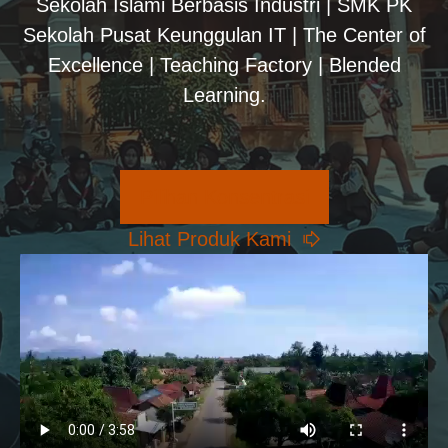
Sekolah Islami Berbasis Industri | SMK PK
Sekolah Pusat Keunggulan IT | The Center of
Excellence | Teaching Factory | Blended
Learning.
Pilihan Konsentrasi
Lihat Produk Kami