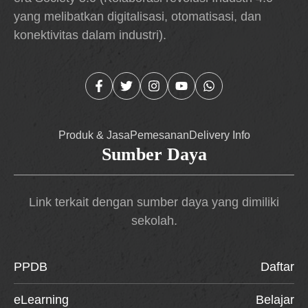
yang melibatkan digitalisasi, otomatisasi, dan
konektivitas dalam industri).
Produk & Jasa
Pemesanan
Delivery Info
Sumber Daya
Link terkait dengan sumber daya yang dimiliki
sekolah.
PPDB
Daftar
eLearning
Belajar