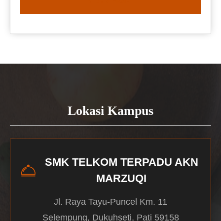
READ MORE
Lokasi Kampus
SMK TELKOM TERPADU AKN
MARZUQI
Jl. Raya Tayu-Puncel Km. 11
Selempung, Dukuhseti, Pati 59158