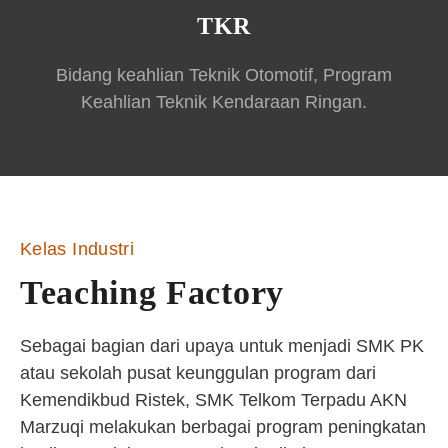
TKR
Bidang keahlian Teknik Otomotif, Program
Keahlian Teknik Kendaraan Ringan.
Kelas Industri
Teaching Factory
Sebagai bagian dari upaya untuk menjadi SMK PK
atau sekolah pusat keunggulan program dari
Kemendikbud Ristek, SMK Telkom Terpadu AKN
Marzuqi melakukan berbagai program peningkatan