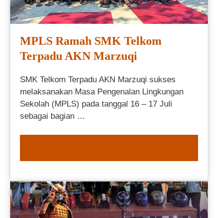
MPLS Ramah SMK Telkom
Terpadu AKN Marzuqi
SMK Telkom Terpadu AKN Marzuqi sukses
melaksanakan Masa Pengenalan Lingkungan
Sekolah (MPLS) pada tanggal 16 – 17 Juli
sebagai bagian …
READ MORE