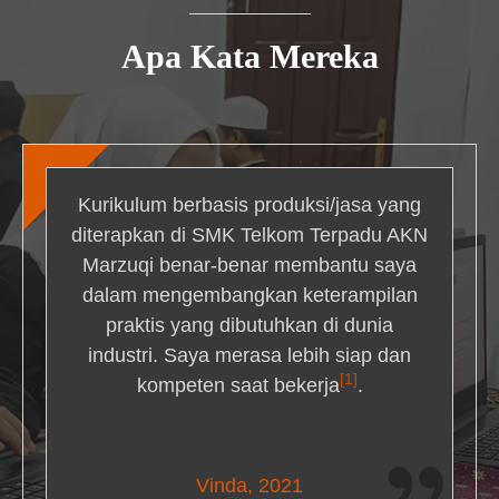
Apa Kata Mereka
Kurikulum berbasis produksi/jasa yang
diterapkan di SMK Telkom Terpadu AKN
Marzuqi benar-benar membantu saya
dalam mengembangkan keterampilan
praktis yang dibutuhkan di dunia
industri. Saya merasa lebih siap dan
[1]
kompeten saat bekerja
.
Nick Simmons
Vinda, 2021