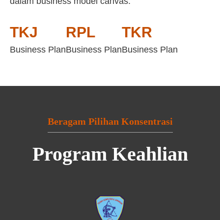
dalam business model canvas:
TKJ
RPL
TKR
Business Plan
Business Plan
Business Plan
Beragam Pilihan Konsentrasi
Program Keahlian