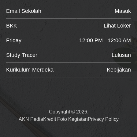
Email Sekolah
Masuk
BKK
Lihat Loker
Friday
12:00 PM - 12:00 AM
Study Tracer
Lulusan
Kurikulum Merdeka
Kebijakan
Copyright © 2026.
AKN Pedia
Kredit Foto Kegiatan
Privacy Policy
Item added to cart.
Checkout