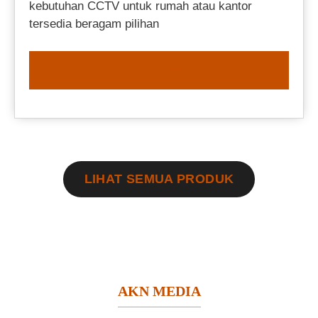
kebutuhan CCTV untuk rumah atau kantor
tersedia beragam pilihan
ORDER NOW
LIHAT SEMUA PRODUK
AKN MEDIA