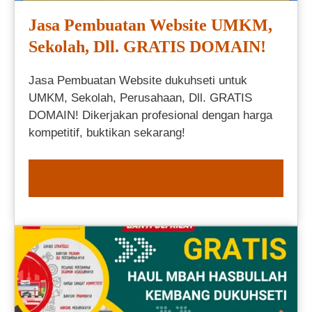
Jasa Pembuatan Website UMKM,
Sekolah, Dll. GRATIS DOMAIN!
Jasa Pembuatan Website dukuhseti untuk
UMKM, Sekolah, Perusahaan, Dll. GRATIS
DOMAIN! Dikerjakan profesional dengan harga
kompetitif, buktikan sekarang!
ORDER NOW