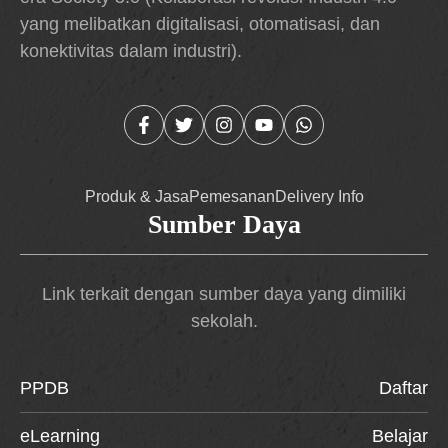
yang melibatkan digitalisasi, otomatisasi, dan
konektivitas dalam industri).
Produk & Jasa
Pemesanan
Delivery Info
Sumber Daya
Link terkait dengan sumber daya yang dimiliki
sekolah.
PPDB
Daftar
eLearning
Belajar