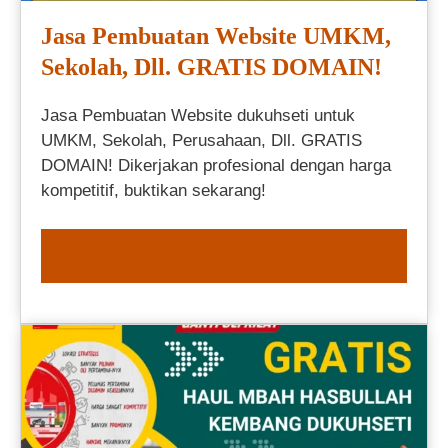
Jasa Pembuatan Website UMKM,
Sekolah, Dll. GRATIS DOMAIN!
Jasa Pembuatan Website dukuhseti untuk
UMKM, Sekolah, Perusahaan, Dll. GRATIS
DOMAIN! Dikerjakan profesional dengan harga
kompetitif, buktikan sekarang!
ORDER NOW