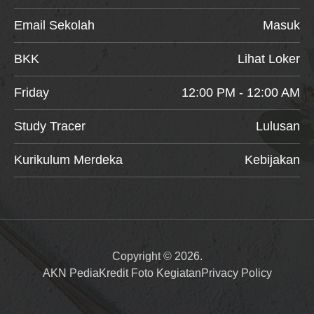
Email Sekolah
Masuk
BKK
Lihat Loker
Friday
12:00 PM - 12:00 AM
Study Tracer
Lulusan
Kurikulum Merdeka
Kebijakan
Copyright © 2026.
AKN Pedia
Kredit Foto Kegiatan
Privacy Policy
Item added to cart.
Checkout