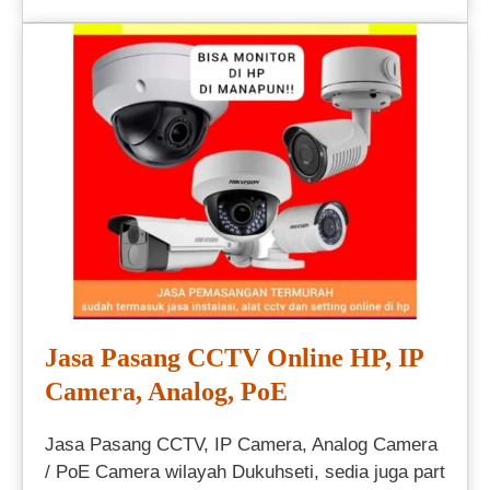
Jasa Pasang CCTV Online HP, IP
Camera, Analog, PoE
Jasa Pasang CCTV, IP Camera, Analog Camera
/ PoE Camera wilayah Dukuhseti, sedia juga part