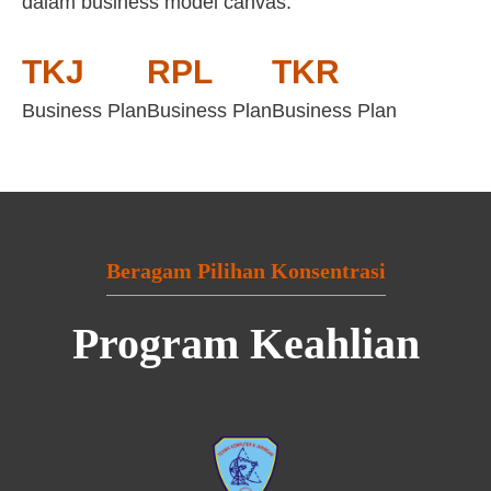
dalam business model canvas:
TKJ
RPL
TKR
Business Plan
Business Plan
Business Plan
Beragam Pilihan Konsentrasi
Program Keahlian