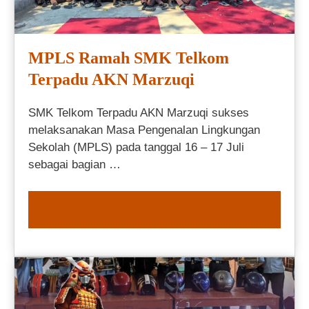
MPLS Ramah SMK Telkom
Terpadu AKN Marzuqi
SMK Telkom Terpadu AKN Marzuqi sukses
melaksanakan Masa Pengenalan Lingkungan
Sekolah (MPLS) pada tanggal 16 – 17 Juli
sebagai bagian …
READ MORE