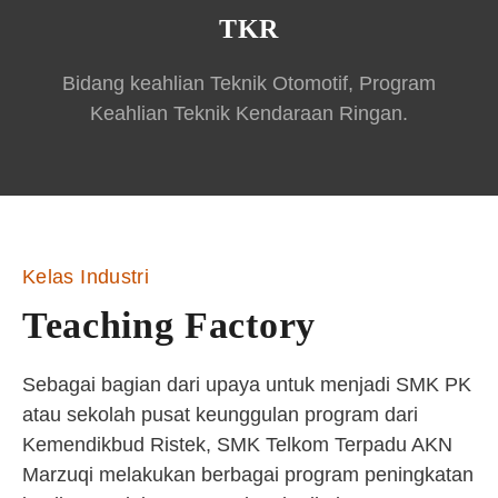
TKR
Bidang keahlian Teknik Otomotif, Program
Keahlian Teknik Kendaraan Ringan.
Kelas Industri
Teaching Factory
Sebagai bagian dari upaya untuk menjadi SMK PK
atau sekolah pusat keunggulan program dari
Kemendikbud Ristek, SMK Telkom Terpadu AKN
Marzuqi melakukan berbagai program peningkatan