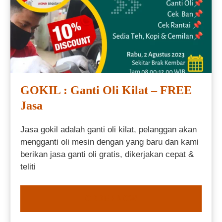
GOKIL : Ganti Oli Kilat – FREE
Jasa
Jasa gokil adalah ganti oli kilat, pelanggan akan
mengganti oli mesin dengan yang baru dan kami
berikan jasa ganti oli gratis, dikerjakan cepat &
teliti
ORDER NOW