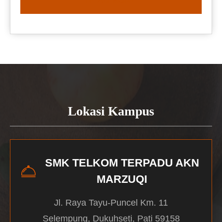
READ MORE
Lokasi Kampus
SMK TELKOM TERPADU AKN
MARZUQI
Jl. Raya Tayu-Puncel Km. 11
Selempung, Dukuhseti, Pati 59158