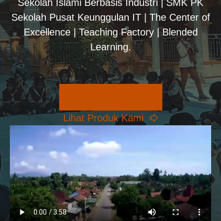
Sekolah Islami Berbasis Industri | SMK PK
Sekolah Pusat Keunggulan IT | The Center of
Excellence | Teaching Factory | Blended
Learning.
Pilihan Konsentrasi
Lihat Produk Kami