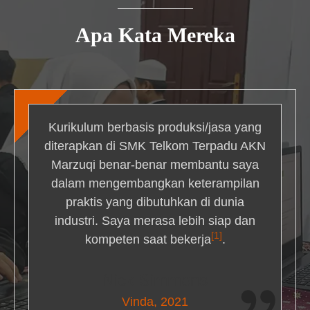
Apa Kata Mereka
Kurikulum berbasis produksi/jasa yang
diterapkan di SMK Telkom Terpadu AKN
Marzuqi benar-benar membantu saya
dalam mengembangkan keterampilan
praktis yang dibutuhkan di dunia
industri. Saya merasa lebih siap dan
[1]
kompeten saat bekerja
.
Nick Simmons
Vinda, 2021