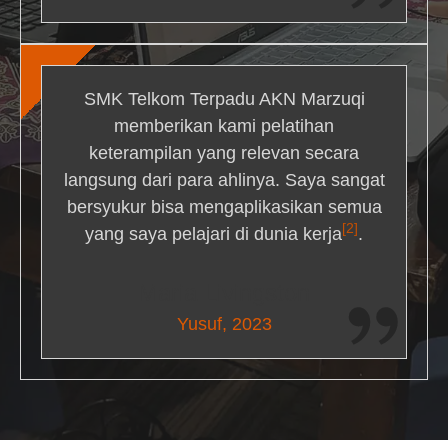
SMK Telkom Terpadu AKN Marzuqi
memberikan kami pelatihan
keterampilan yang relevan secara
langsung dari para ahlinya. Saya sangat
bersyukur bisa mengaplikasikan semua
[2]
yang saya pelajari di dunia kerja
.
Maria Livingston
Yusuf, 2023