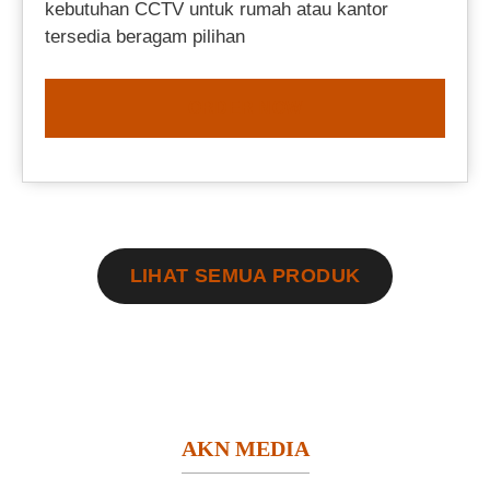
kebutuhan CCTV untuk rumah atau kantor
tersedia beragam pilihan
ORDER NOW
LIHAT SEMUA PRODUK
AKN MEDIA