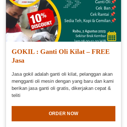
GOKIL : Ganti Oli Kilat – FREE
Jasa
Jasa gokil adalah ganti oli kilat, pelanggan akan
mengganti oli mesin dengan yang baru dan kami
berikan jasa ganti oli gratis, dikerjakan cepat &
teliti
ORDER NOW