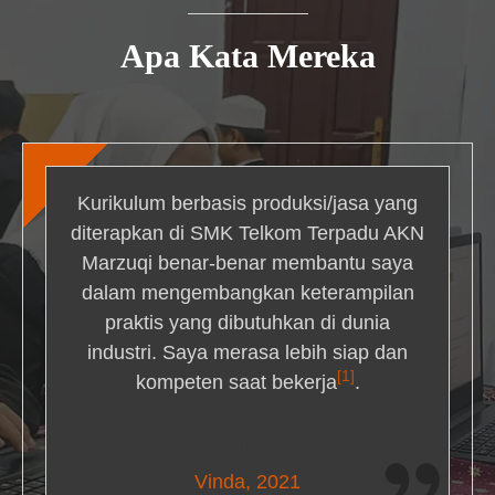
Apa Kata Mereka
Kurikulum berbasis produksi/jasa yang
diterapkan di SMK Telkom Terpadu AKN
Marzuqi benar-benar membantu saya
dalam mengembangkan keterampilan
praktis yang dibutuhkan di dunia
industri. Saya merasa lebih siap dan
[1]
kompeten saat bekerja
.
Nick Simmons
Vinda, 2021