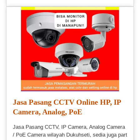
Jasa Pasang CCTV Online HP, IP
Camera, Analog, PoE
Jasa Pasang CCTV, IP Camera, Analog Camera
/ PoE Camera wilayah Dukuhseti, sedia juga part