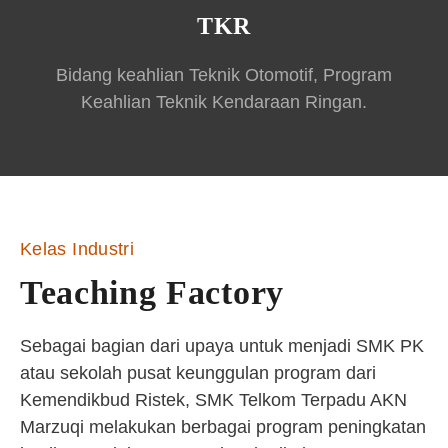
TKR
Bidang keahlian Teknik Otomotif, Program
Keahlian Teknik Kendaraan Ringan.
Kelas Industri
Teaching Factory
Sebagai bagian dari upaya untuk menjadi SMK PK
atau sekolah pusat keunggulan program dari
Kemendikbud Ristek, SMK Telkom Terpadu AKN
Marzuqi melakukan berbagai program peningkatan