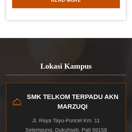
READ MORE
Lokasi Kampus
SMK TELKOM TERPADU AKN
MARZUQI
Jl. Raya Tayu-Puncel Km. 11
Selempung, Dukuhseti, Pati 59158