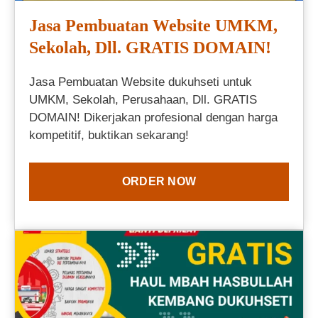
Jasa Pembuatan Website UMKM,
Sekolah, Dll. GRATIS DOMAIN!
Jasa Pembuatan Website dukuhseti untuk
UMKM, Sekolah, Perusahaan, Dll. GRATIS
DOMAIN! Dikerjakan profesional dengan harga
kompetitif, buktikan sekarang!
ORDER NOW