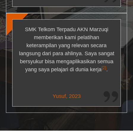
SMK Telkom Terpadu AKN Marzuqi
memberikan kami pelatihan
keterampilan yang relevan secara
langsung dari para ahlinya. Saya sangat
bersyukur bisa mengaplikasikan semua
[2]
yang saya pelajari di dunia kerja
.
Maria Livingston
Yusuf, 2023