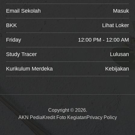
Email Sekolah
Masuk
BKK
Lihat Loker
Friday
12:00 PM - 12:00 AM
Study Tracer
Lulusan
Kurikulum Merdeka
Kebijakan
Copyright © 2026.
AKN Pedia
Kredit Foto Kegiatan
Privacy Policy
Item added to cart.
Checkout