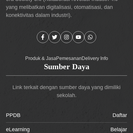
yang melibatkan digitalisasi, otomatisasi, dan
konektivitas dalam industri).
Produk & Jasa
Pemesanan
Delivery Info
Sumber Daya
Link terkait dengan sumber daya yang dimiliki
sekolah.
PPDB
Daftar
eLearning
Belajar