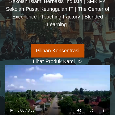
Sekolah Islami Berbasis Industri | SMK PK
Sekolah Pusat Keunggulan IT | The Center of
Excellence | Teaching Factory | Blended
Learning.
Pilihan Konsentrasi
Lihat Produk Kami