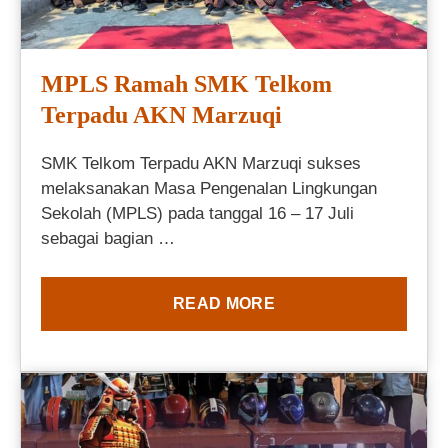
MPLS Ramah SMK Telkom
Terpadu AKN Marzuqi
SMK Telkom Terpadu AKN Marzuqi sukses
melaksanakan Masa Pengenalan Lingkungan
Sekolah (MPLS) pada tanggal 16 – 17 Juli
sebagai bagian …
READ MORE