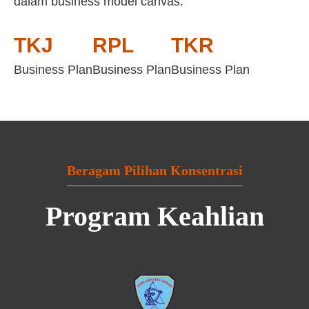
dalam business model canvas:
TKJ
RPL
TKR
Business Plan
Business Plan
Business Plan
Beragam Pilihan Konsentrasi
Program Keahlian