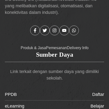
yang melibatkan digitalisasi, otomatisasi, dan
konektivitas dalam industri).
Produk & Jasa
Pemesanan
Delivery Info
Sumber Daya
Link terkait dengan sumber daya yang dimiliki
sekolah.
PPDB
Daftar
eLearning
Belajar