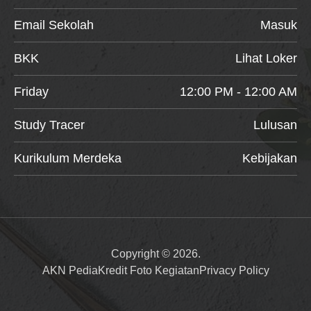
Email Sekolah
Masuk
BKK
Lihat Loker
Friday
12:00 PM - 12:00 AM
Study Tracer
Lulusan
Kurikulum Merdeka
Kebijakan
Copyright © 2026.
AKN Pedia
Kredit Foto Kegiatan
Privacy Policy
Item added to cart.
Checkout