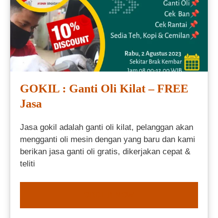
GOKIL : Ganti Oli Kilat – FREE
Jasa
Jasa gokil adalah ganti oli kilat, pelanggan akan
mengganti oli mesin dengan yang baru dan kami
berikan jasa ganti oli gratis, dikerjakan cepat &
teliti
ORDER NOW