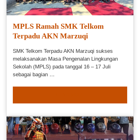
MPLS Ramah SMK Telkom
Terpadu AKN Marzuqi
SMK Telkom Terpadu AKN Marzuqi sukses
melaksanakan Masa Pengenalan Lingkungan
Sekolah (MPLS) pada tanggal 16 – 17 Juli
sebagai bagian …
READ MORE