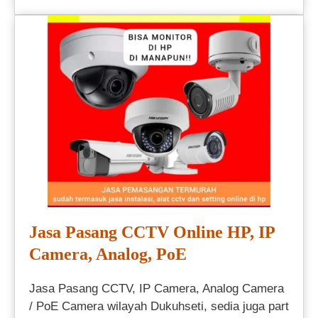
Jasa Pasang CCTV Online HP, IP
Camera, Analog, PoE
Jasa Pasang CCTV, IP Camera, Analog Camera
/ PoE Camera wilayah Dukuhseti, sedia juga part