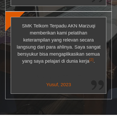
SMK Telkom Terpadu AKN Marzuqi
memberikan kami pelatihan
keterampilan yang relevan secara
langsung dari para ahlinya. Saya sangat
bersyukur bisa mengaplikasikan semua
[2]
yang saya pelajari di dunia kerja
.
Maria Livingston
Yusuf, 2023