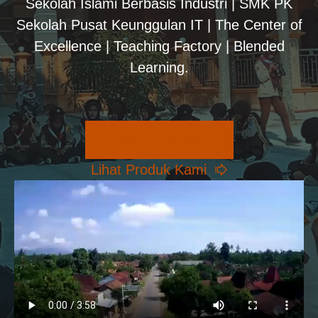
Sekolah Islami Berbasis Industri | SMK PK
Sekolah Pusat Keunggulan IT | The Center of
Excellence | Teaching Factory | Blended
Learning.
Pilihan Konsentrasi
Lihat Produk Kami