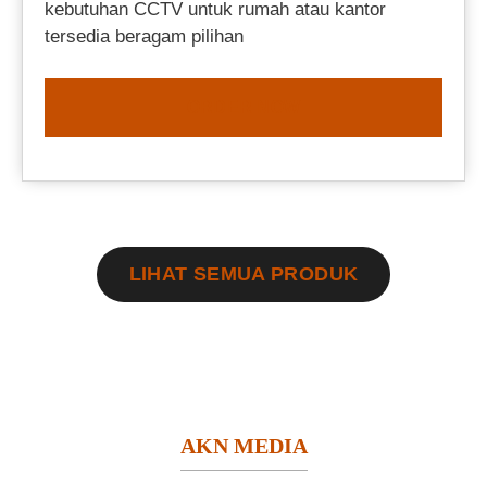
kebutuhan CCTV untuk rumah atau kantor
tersedia beragam pilihan
ORDER NOW
LIHAT SEMUA PRODUK
AKN MEDIA