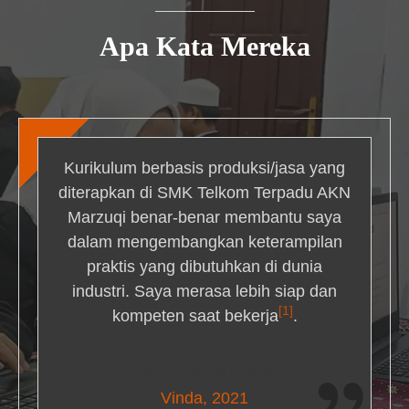
Apa Kata Mereka
Kurikulum berbasis produksi/jasa yang
diterapkan di SMK Telkom Terpadu AKN
Marzuqi benar-benar membantu saya
dalam mengembangkan keterampilan
praktis yang dibutuhkan di dunia
industri. Saya merasa lebih siap dan
[1]
kompeten saat bekerja
.
Nick Simmons
Vinda, 2021