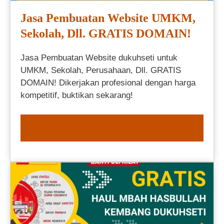
Jasa Pembuatan Website UMKM,
Sekolah, Dll. GRATIS DOMAIN!
Jasa Pembuatan Website dukuhseti untuk
UMKM, Sekolah, Perusahaan, Dll. GRATIS
DOMAIN! Dikerjakan profesional dengan harga
kompetitif, buktikan sekarang!
ORDER NOW