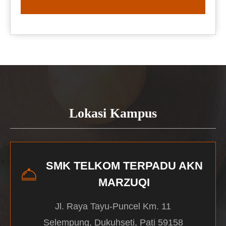
READ MORE
Lokasi Kampus
SMK TELKOM TERPADU AKN
MARZUQI
Jl. Raya Tayu-Puncel Km. 11
Selempung, Dukuhseti, Pati 59158