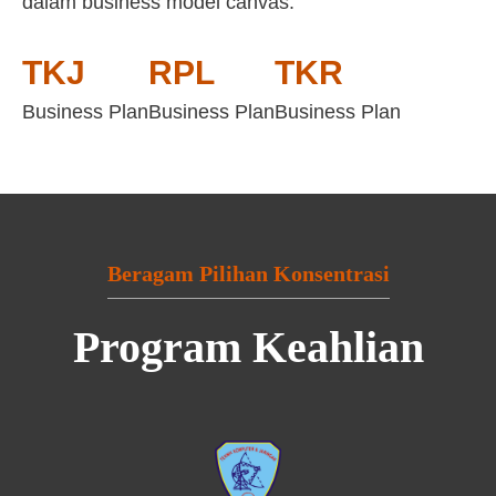
dalam business model canvas:
TKJ
RPL
TKR
Business Plan
Business Plan
Business Plan
Beragam Pilihan Konsentrasi
Program Keahlian