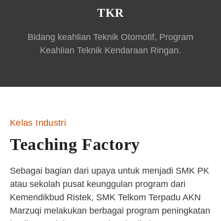
TKR
Bidang keahlian Teknik Otomotif, Program
Keahlian Teknik Kendaraan Ringan.
Kelas Industri
Teaching Factory
Sebagai bagian dari upaya untuk menjadi SMK PK
atau sekolah pusat keunggulan program dari
Kemendikbud Ristek, SMK Telkom Terpadu AKN
Marzuqi melakukan berbagai program peningkatan