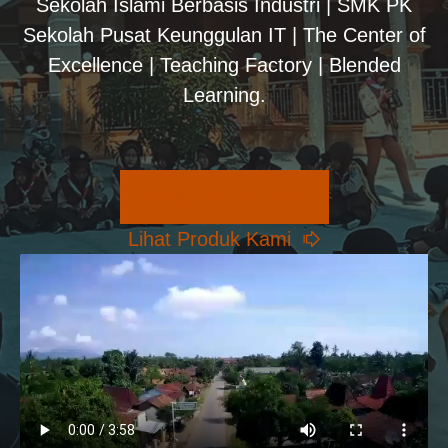
Sekolah Islami Berbasis Industri | SMK PK
Sekolah Pusat Keunggulan IT | The Center of
Excellence | Teaching Factory | Blended
Learning.
Pilihan Konsentrasi
Lihat Produk Kami