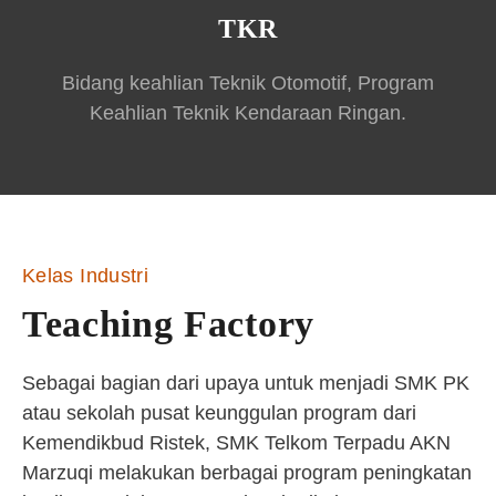
TKR
Bidang keahlian Teknik Otomotif, Program
Keahlian Teknik Kendaraan Ringan.
Kelas Industri
Teaching Factory
Sebagai bagian dari upaya untuk menjadi SMK PK
atau sekolah pusat keunggulan program dari
Kemendikbud Ristek, SMK Telkom Terpadu AKN
Marzuqi melakukan berbagai program peningkatan