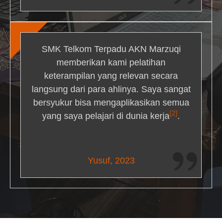
SMK Telkom Terpadu AKN Marzuqi
memberikan kami pelatihan
keterampilan yang relevan secara
langsung dari para ahlinya. Saya sangat
bersyukur bisa mengaplikasikan semua
[2]
yang saya pelajari di dunia kerja
.
Maria Livingston
Yusuf, 2023