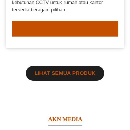
kebutuhan CCTV untuk rumah atau kantor
tersedia beragam pilihan
ORDER NOW
LIHAT SEMUA PRODUK
AKN MEDIA