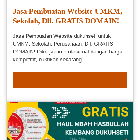
Jasa Pembuatan Website UMKM,
Sekolah, Dll. GRATIS DOMAIN!
Jasa Pembuatan Website dukuhseti untuk
UMKM, Sekolah, Perusahaan, Dll. GRATIS
DOMAIN! Dikerjakan profesional dengan harga
kompetitif, buktikan sekarang!
ORDER NOW