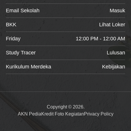
Email Sekolah
Masuk
BKK
Lihat Loker
Friday
12:00 PM - 12:00 AM
Study Tracer
Lulusan
Kurikulum Merdeka
Kebijakan
Copyright © 2026.
AKN Pedia
Kredit Foto Kegiatan
Privacy Policy
Item added to cart.
Checkout