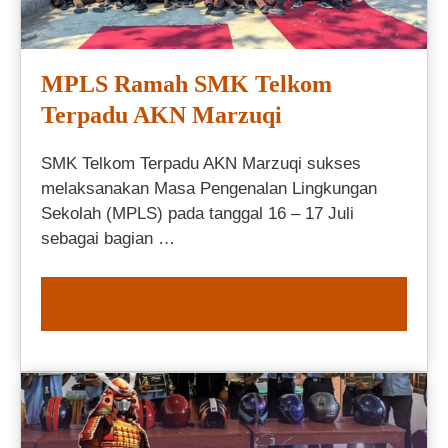
MPLS Ramah SMK Telkom
Terpadu AKN Marzuqi
SMK Telkom Terpadu AKN Marzuqi sukses
melaksanakan Masa Pengenalan Lingkungan
Sekolah (MPLS) pada tanggal 16 – 17 Juli
sebagai bagian …
READ MORE