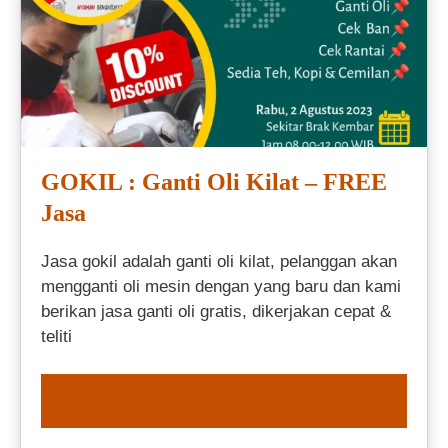
GOKIL : Ganti Oli Kilat – FREE
Jasa
Jasa gokil adalah ganti oli kilat, pelanggan akan
mengganti oli mesin dengan yang baru dan kami
berikan jasa ganti oli gratis, dikerjakan cepat &
teliti
ORDER NOW