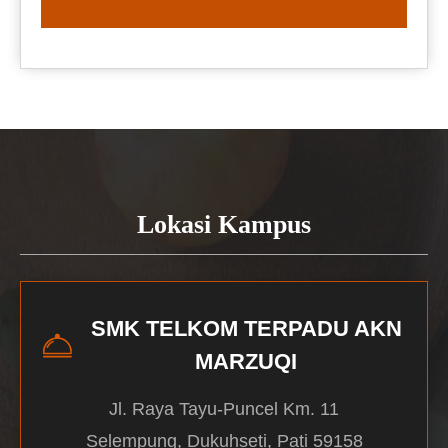
READ MORE
Lokasi Kampus
SMK TELKOM TERPADU AKN
MARZUQI
Jl. Raya Tayu-Puncel Km. 11
Selempung, Dukuhseti, Pati 59158