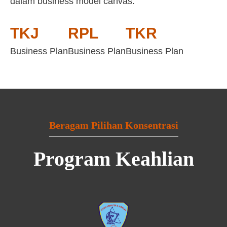
dalam business model canvas:
TKJ
RPL
TKR
Business Plan
Business Plan
Business Plan
Beragam Pilihan Konsentrasi
Program Keahlian