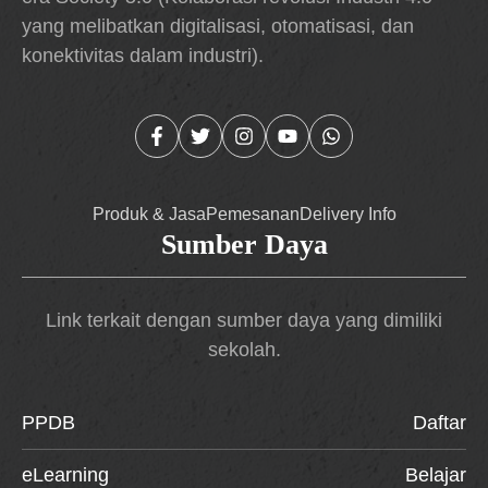
yang melibatkan digitalisasi, otomatisasi, dan
konektivitas dalam industri).
Produk & Jasa
Pemesanan
Delivery Info
Sumber Daya
Link terkait dengan sumber daya yang dimiliki
sekolah.
PPDB
Daftar
eLearning
Belajar