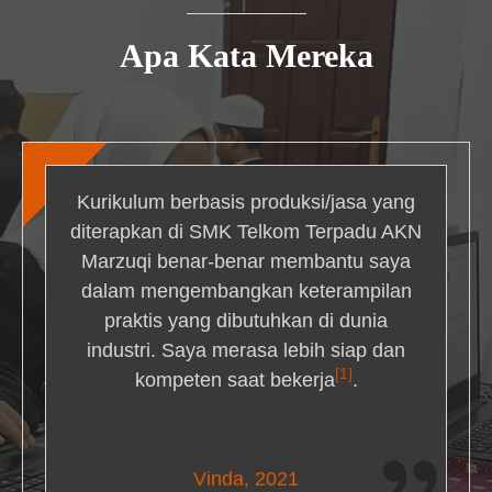
Apa Kata Mereka
Kurikulum berbasis produksi/jasa yang
diterapkan di SMK Telkom Terpadu AKN
Marzuqi benar-benar membantu saya
dalam mengembangkan keterampilan
praktis yang dibutuhkan di dunia
industri. Saya merasa lebih siap dan
[1]
kompeten saat bekerja
.
Nick Simmons
Vinda, 2021