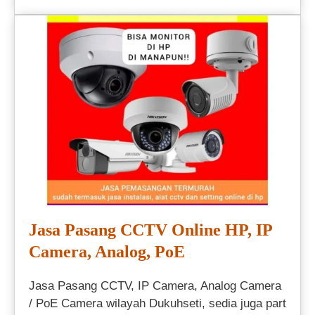
Jasa Pasang CCTV Online HP, IP
Camera, Analog, PoE
Jasa Pasang CCTV, IP Camera, Analog Camera
/ PoE Camera wilayah Dukuhseti, sedia juga part