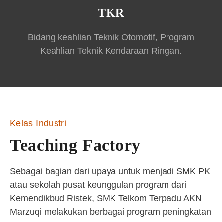
TKR
Bidang keahlian Teknik Otomotif, Program
Keahlian Teknik Kendaraan Ringan.
Kelas Industri
Teaching Factory
Sebagai bagian dari upaya untuk menjadi SMK PK
atau sekolah pusat keunggulan program dari
Kemendikbud Ristek, SMK Telkom Terpadu AKN
Marzuqi melakukan berbagai program peningkatan