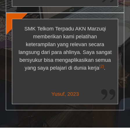
SMK Telkom Terpadu AKN Marzuqi
memberikan kami pelatihan
keterampilan yang relevan secara
langsung dari para ahlinya. Saya sangat
bersyukur bisa mengaplikasikan semua
[2]
yang saya pelajari di dunia kerja
.
Maria Livingston
Yusuf, 2023