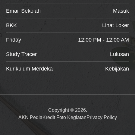
Email Sekolah
Masuk
BKK
Lihat Loker
Friday
12:00 PM - 12:00 AM
Study Tracer
Lulusan
Kurikulum Merdeka
Kebijakan
Copyright © 2026.
AKN Pedia
Kredit Foto Kegiatan
Privacy Policy
Item added to cart.
Checkout