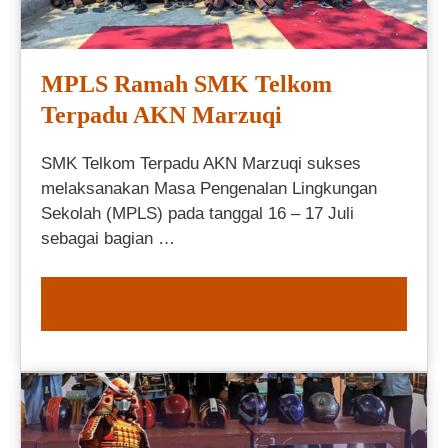
MPLS Ramah SMK Telkom
Terpadu AKN Marzuqi
SMK Telkom Terpadu AKN Marzuqi sukses
melaksanakan Masa Pengenalan Lingkungan
Sekolah (MPLS) pada tanggal 16 – 17 Juli
sebagai bagian …
READ MORE