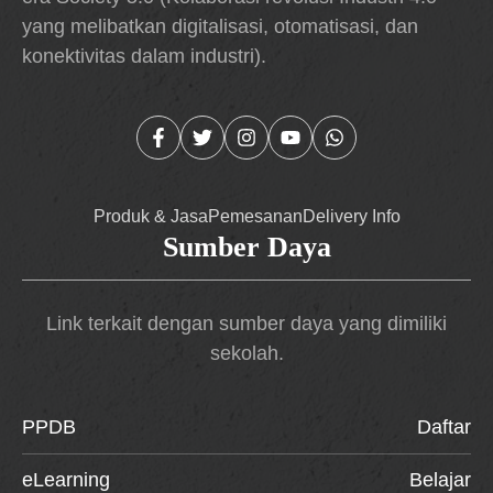
yang melibatkan digitalisasi, otomatisasi, dan
konektivitas dalam industri).
Produk & Jasa
Pemesanan
Delivery Info
Sumber Daya
Link terkait dengan sumber daya yang dimiliki
sekolah.
PPDB
Daftar
eLearning
Belajar