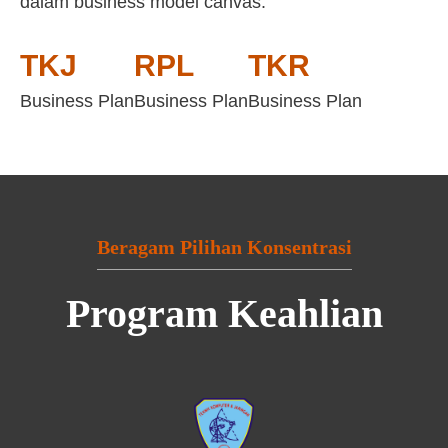
dalam business model canvas:
TKJ
RPL
TKR
Business Plan
Business Plan
Business Plan
Beragam Pilihan Konsentrasi
Program Keahlian