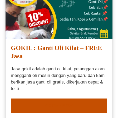
GOKIL : Ganti Oli Kilat – FREE
Jasa
Jasa gokil adalah ganti oli kilat, pelanggan akan
mengganti oli mesin dengan yang baru dan kami
berikan jasa ganti oli gratis, dikerjakan cepat &
teliti
ORDER NOW