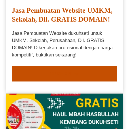
Jasa Pembuatan Website UMKM,
Sekolah, Dll. GRATIS DOMAIN!
Jasa Pembuatan Website dukuhseti untuk
UMKM, Sekolah, Perusahaan, Dll. GRATIS
DOMAIN! Dikerjakan profesional dengan harga
kompetitif, buktikan sekarang!
ORDER NOW