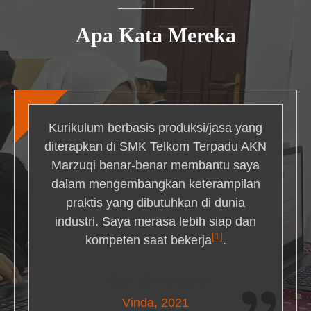
Apa Kata Mereka
Kurikulum berbasis produksi/jasa yang
diterapkan di SMK Telkom Terpadu AKN
Marzuqi benar-benar membantu saya
dalam mengembangkan keterampilan
praktis yang dibutuhkan di dunia
industri. Saya merasa lebih siap dan
[1]
kompeten saat bekerja
.
Nick Simmons
Vinda, 2021