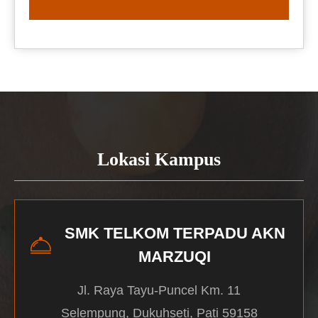
READ MORE
Lokasi Kampus
SMK TELKOM TERPADU AKN
MARZUQI
Jl. Raya Tayu-Puncel Km. 11
Selempung, Dukuhseti, Pati 59158