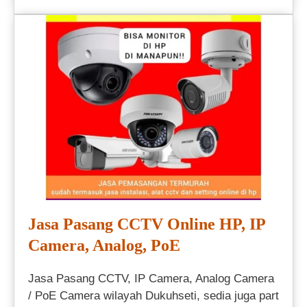
Jasa Pasang CCTV Online HP, IP
Camera, Analog, PoE
Jasa Pasang CCTV, IP Camera, Analog Camera
/ PoE Camera wilayah Dukuhseti, sedia juga part