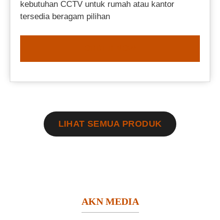
kebutuhan CCTV untuk rumah atau kantor
tersedia beragam pilihan
ORDER NOW
LIHAT SEMUA PRODUK
AKN MEDIA