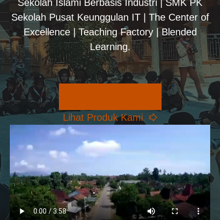
Sekolah Islami Berbasis Industri | SMK PK
Sekolah Pusat Keunggulan IT | The Center of
Excellence | Teaching Factory | Blended
Learning.
Pilihan Konsentrasi
Lihat Produk Kami