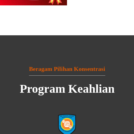
Beragam Pilihan Konsentrasi
Program Keahlian