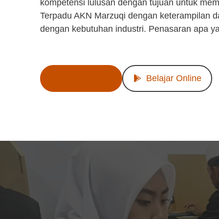
kompetensi lulusan dengan tujuan untuk mem
Terpadu AKN Marzuqi dengan keterampilan d
dengan kebutuhan industri. Penasaran apa y
Lihat Produk
Belajar Online