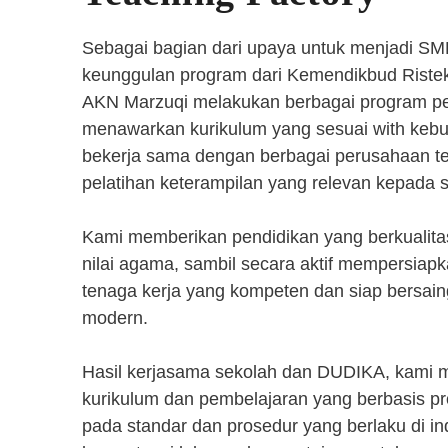
Sebagai bagian dari upaya untuk menjadi SM
keunggulan program dari Kemendikbud Riste
AKN Marzuqi melakukan berbagai program pen
menawarkan kurikulum yang sesuai with kebut
bekerja sama dengan berbagai perusahaan 
pelatihan keterampilan yang relevan kepada 
Kami memberikan pendidikan yang berkualita
nilai agama, sambil secara aktif mempersiap
tenaga kerja yang kompeten dan siap bersaing
modern.
Hasil kerjasama sekolah dan DUDIKA, kami
kurikulum dan pembelajaran yang berbasis p
pada standar dan prosedur yang berlaku di i