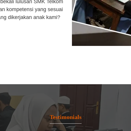
bekali lulusan SMK Telkom
an kompetensi yang sesuai
ang dikerjakan anak kami?
Testimonials