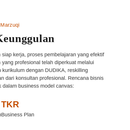
Marzuqi
Keunggulan
siap kerja, proses pembelajaran yang efektif
yang profesional telah diperkuat melalui
 kurikulum dengan DUDIKA, reskilling
n dari konsultan profesional. Rencana bisnis
k dalam business model canvas:
TKR
n
Business Plan