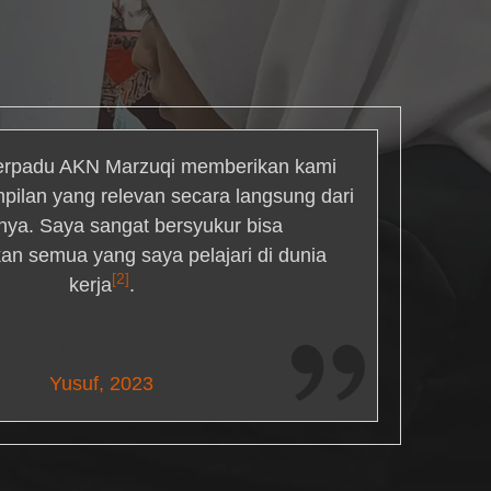
rpadu AKN Marzuqi memberikan kami
mpilan yang relevan secara langsung dari
inya. Saya sangat bersyukur bisa
an semua yang saya pelajari di dunia
[2]
kerja
.
Maria Livingston
Yusuf, 2023