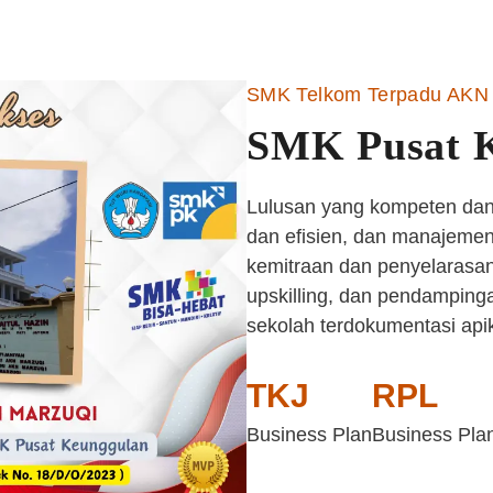
SMK Telkom Terpadu AKN 
SMK Pusat 
Lulusan yang kompeten dan 
dan efisien, dan manajemen 
kemitraan dan penyelarasan
upskilling, dan pendampinga
sekolah terdokumentasi api
TKJ
RPL
Business Plan
Business Pla