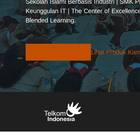
Sekolah Islami Berbasis Industri | SMK 
Keunggulan IT | The Center of Excellence
Blended Learning.
Pilihan Konsentrasi
Lihat Produk Kam