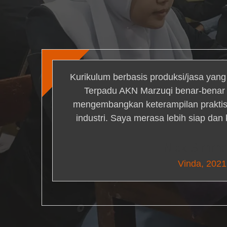
Kurikulum berbasis produksi/jasa yan
Terpadu AKN Marzuqi benar-bena
mengembangkan keterampilan praktis 
industri. Saya merasa lebih siap dan
Nick Simm
Vinda, 2021