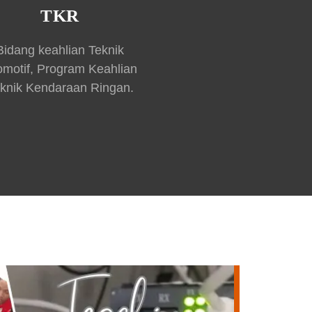
TKR
Bidang keahlian Teknik
omotif, Program Keahlian
knik Kendaraan Ringan.