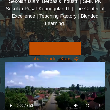
Sekolah Islami Berbasis Industri | SMK PK
Sekolah Pusat Keunggulan IT | The Center of
Excellence | Teaching Factory | Blended
Learning.
Pilihan Konsentrasi
Lihat Produk Kami