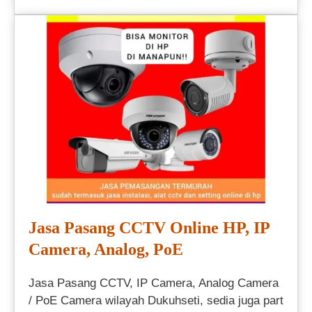
Jasa Pasang CCTV Online HP, IP
Camera, Analog, PoE
Jasa Pasang CCTV, IP Camera, Analog Camera
/ PoE Camera wilayah Dukuhseti, sedia juga part