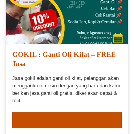
GOKIL : Ganti Oli Kilat – FREE
Jasa
Jasa gokil adalah ganti oli kilat, pelanggan akan
mengganti oli mesin dengan yang baru dan kami
berikan jasa ganti oli gratis, dikerjakan cepat &
teliti
ORDER NOW