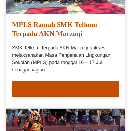
MPLS Ramah SMK Telkom
Terpadu AKN Marzuqi
SMK Telkom Terpadu AKN Marzuqi sukses
melaksanakan Masa Pengenalan Lingkungan
Sekolah (MPLS) pada tanggal 16 – 17 Juli
sebagai bagian …
READ MORE