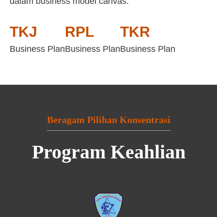
dalam business model canvas:
TKJ
RPL
TKR
Business Plan
Business Plan
Business Plan
Beragam Pilihan Konsentrasi
Program Keahlian