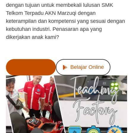
dengan tujuan untuk membekali lulusan SMK
Telkom Terpadu AKN Marzuqi dengan
keterampilan dan kompetensi yang sesuai dengan
kebutuhan industri. Penasaran apa yang
dikerjakan anak kami?
Lihat Produk
Belajar Online