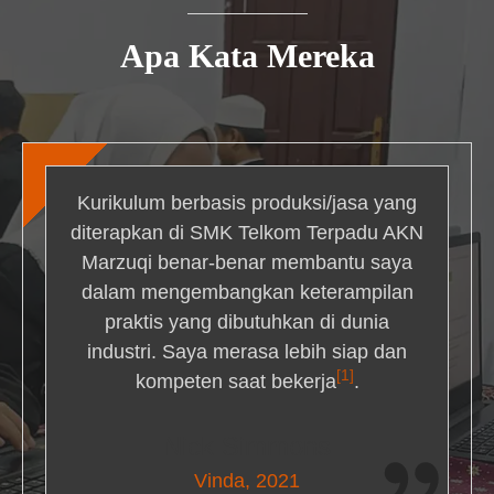
Apa Kata Mereka
Kurikulum berbasis produksi/jasa yang
diterapkan di SMK Telkom Terpadu AKN
Marzuqi benar-benar membantu saya
dalam mengembangkan keterampilan
praktis yang dibutuhkan di dunia
industri. Saya merasa lebih siap dan
[1]
kompeten saat bekerja
.
Nick Simmons
Vinda, 2021