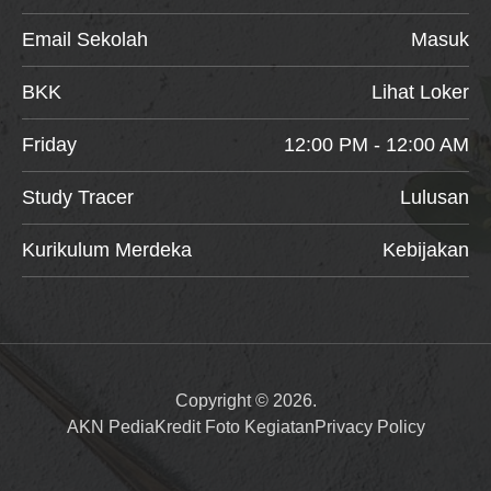
Email Sekolah
Masuk
BKK
Lihat Loker
Friday
12:00 PM - 12:00 AM
Study Tracer
Lulusan
Kurikulum Merdeka
Kebijakan
Copyright © 2026.
AKN Pedia
Kredit Foto Kegiatan
Privacy Policy
Item added to cart.
Checkout