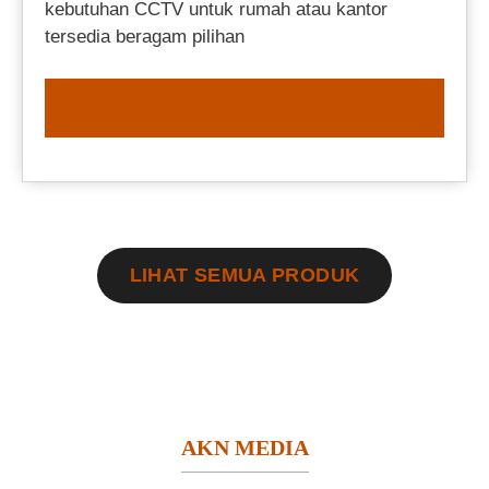
kebutuhan CCTV untuk rumah atau kantor
tersedia beragam pilihan
ORDER NOW
LIHAT SEMUA PRODUK
AKN MEDIA