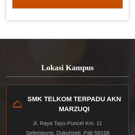
READ MORE
Lokasi Kampus
SMK TELKOM TERPADU AKN
MARZUQI
Jl. Raya Tayu-Puncel Km. 11
Selempung, Dukuhseti, Pati 59158