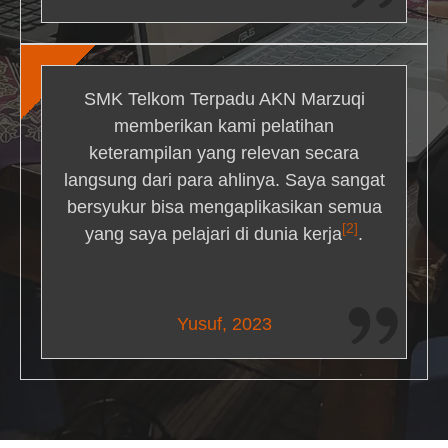
SMK Telkom Terpadu AKN Marzuqi
memberikan kami pelatihan
keterampilan yang relevan secara
langsung dari para ahlinya. Saya sangat
bersyukur bisa mengaplikasikan semua
[2]
yang saya pelajari di dunia kerja
.
Maria Livingston
Yusuf, 2023