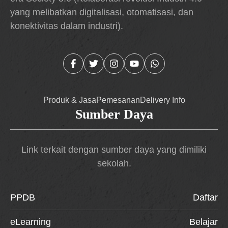
yang melibatkan digitalisasi, otomatisasi, dan
konektivitas dalam industri).
Produk & Jasa
Pemesanan
Delivery Info
Sumber Daya
Link terkait dengan sumber daya yang dimiliki
sekolah.
PPDB
Daftar
eLearning
Belajar