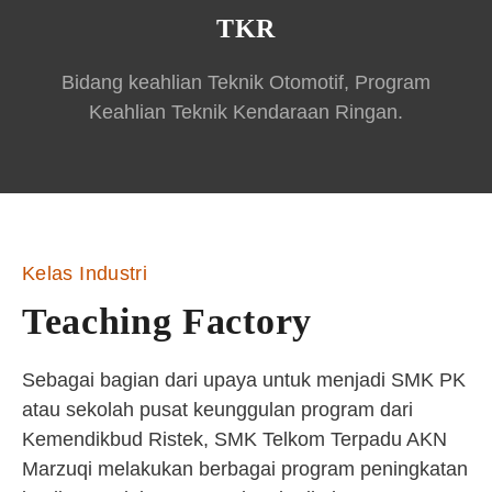
TKR
Bidang keahlian Teknik Otomotif, Program
Keahlian Teknik Kendaraan Ringan.
Kelas Industri
Teaching Factory
Sebagai bagian dari upaya untuk menjadi SMK PK
atau sekolah pusat keunggulan program dari
Kemendikbud Ristek, SMK Telkom Terpadu AKN
Marzuqi melakukan berbagai program peningkatan