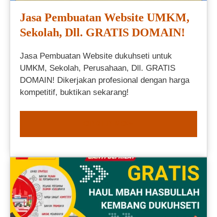
Jasa Pembuatan Website UMKM,
Sekolah, Dll. GRATIS DOMAIN!
Jasa Pembuatan Website dukuhseti untuk
UMKM, Sekolah, Perusahaan, Dll. GRATIS
DOMAIN! Dikerjakan profesional dengan harga
kompetitif, buktikan sekarang!
ORDER NOW