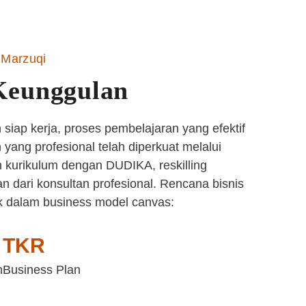
Marzuqi
Keunggulan
siap kerja, proses pembelajaran yang efektif
yang profesional telah diperkuat melalui
 kurikulum dengan DUDIKA, reskilling
n dari konsultan profesional. Rencana bisnis
k dalam business model canvas:
TKR
n
Business Plan