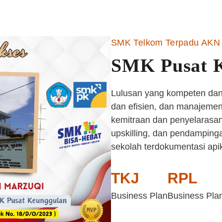
SMK Telkom Terpadu AKN 
SMK Pusat 
Lulusan yang kompeten dan 
dan efisien, dan manajemen 
kemitraan dan penyelarasan
upskilling, dan pendampinga
sekolah terdokumentasi api
TKJ
RPL
Business Plan
Business Pla