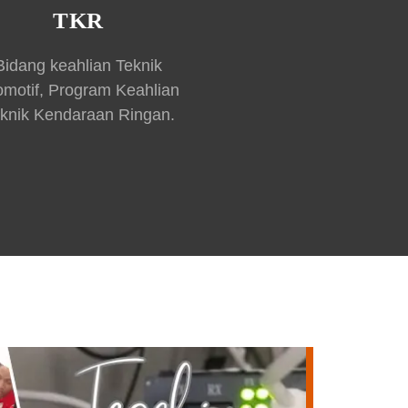
TKR
Bidang keahlian Teknik
omotif, Program Keahlian
knik Kendaraan Ringan.