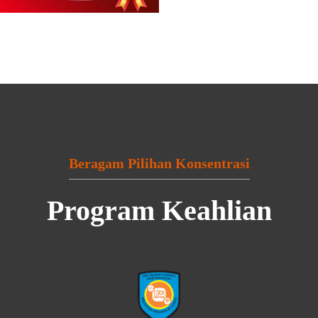
Beragam Pilihan Konsentrasi
Program Keahlian