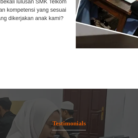
bekali lulusan SMK Telkom
an kompetensi yang sesuai
ang dikerjakan anak kami?
Testimonials