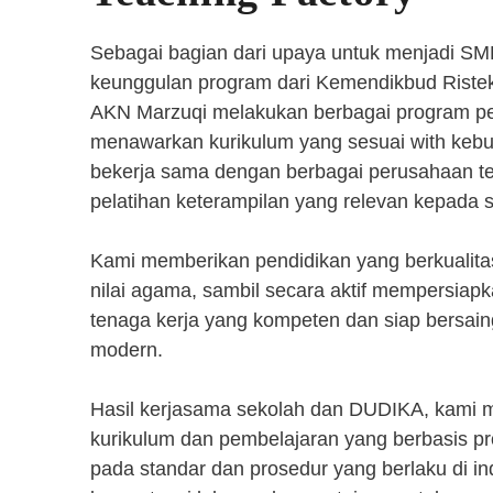
Sebagai bagian dari upaya untuk menjadi SM
keunggulan program dari Kemendikbud Riste
AKN Marzuqi melakukan berbagai program pen
menawarkan kurikulum yang sesuai with kebut
bekerja sama dengan berbagai perusahaan 
pelatihan keterampilan yang relevan kepada 
Kami memberikan pendidikan yang berkualita
nilai agama, sambil secara aktif mempersiap
tenaga kerja yang kompeten dan siap bersaing
modern.
Hasil kerjasama sekolah dan DUDIKA, kami
kurikulum dan pembelajaran yang berbasis p
pada standar dan prosedur yang berlaku di i