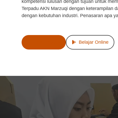
kompetensi lulusan dengan tujuan untuk mem
Terpadu AKN Marzuqi dengan keterampilan d
dengan kebutuhan industri. Penasaran apa y
Lihat Produk
Belajar Online