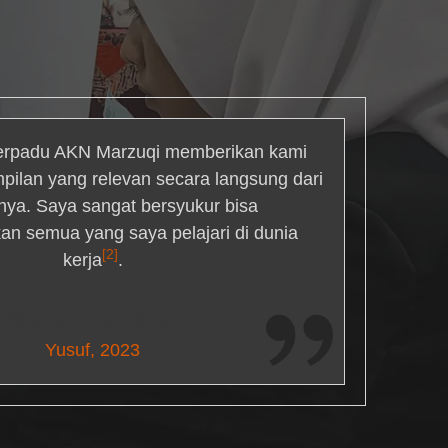
rpadu AKN Marzuqi memberikan kami
mpilan yang relevan secara langsung dari
inya. Saya sangat bersyukur bisa
an semua yang saya pelajari di dunia
[2]
kerja
.
Maria Livingston
Yusuf, 2023