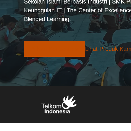
Sekolah Islami Berbasis Industri | SMK 
Keunggulan IT | The Center of Excellence
Blended Learning.
Pilihan Konsentrasi
Lihat Produk Kam