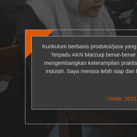
Kurikulum berbasis produksi/jasa yan
Terpadu AKN Marzuqi benar-bena
mengembangkan keterampilan praktis 
industri. Saya merasa lebih siap dan
Nick Simm
Vinda, 2021