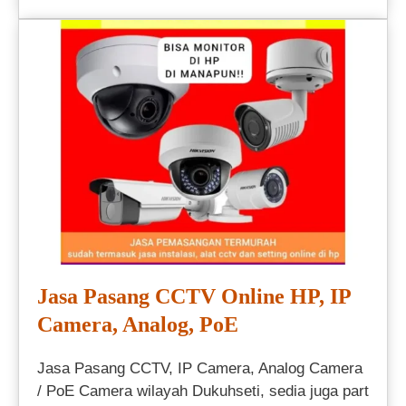
Jasa Pasang CCTV Online HP, IP
Camera, Analog, PoE
Jasa Pasang CCTV, IP Camera, Analog Camera
/ PoE Camera wilayah Dukuhseti, sedia juga part