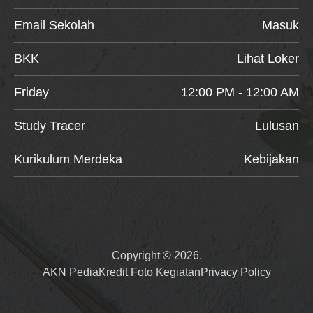
Email Sekolah
Masuk
BKK
Lihat Loker
Friday
12:00 PM - 12:00 AM
Study Tracer
Lulusan
Kurikulum Merdeka
Kebijakan
Copyright © 2026.
AKN Pedia
Kredit Foto Kegiatan
Privacy Policy
Item added to cart.
Checkout