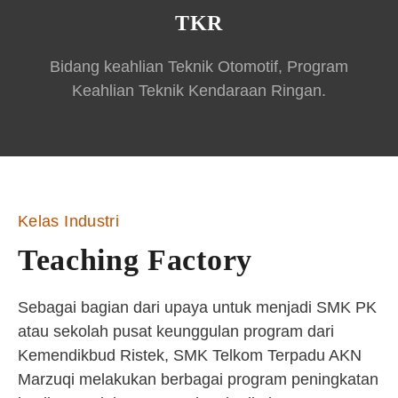
TKR
Bidang keahlian Teknik Otomotif, Program
Keahlian Teknik Kendaraan Ringan.
Kelas Industri
Teaching Factory
Sebagai bagian dari upaya untuk menjadi SMK PK
atau sekolah pusat keunggulan program dari
Kemendikbud Ristek, SMK Telkom Terpadu AKN
Marzuqi melakukan berbagai program peningkatan