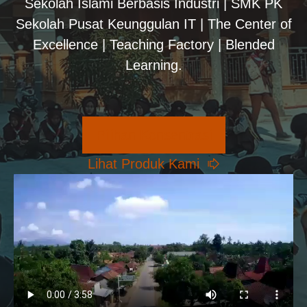
Sekolah Islami Berbasis Industri | SMK PK
Sekolah Pusat Keunggulan IT | The Center of
Excellence | Teaching Factory | Blended
Learning.
Pilihan Konsentrasi
Lihat Produk Kami