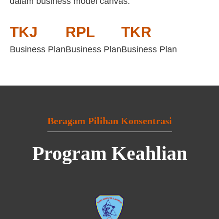
dalam business model canvas:
TKJ
RPL
TKR
Business Plan
Business Plan
Business Plan
Beragam Pilihan Konsentrasi
Program Keahlian