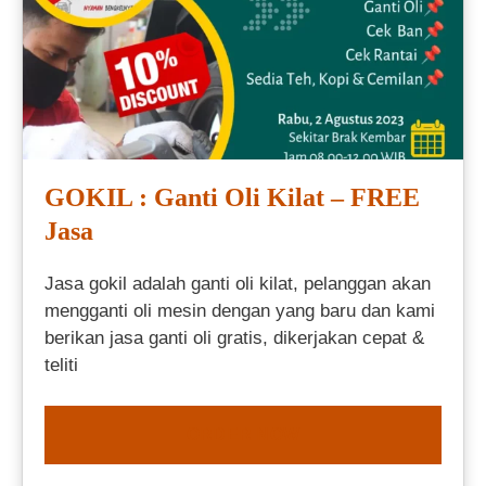
GOKIL : Ganti Oli Kilat – FREE
Jasa
Jasa gokil adalah ganti oli kilat, pelanggan akan
mengganti oli mesin dengan yang baru dan kami
berikan jasa ganti oli gratis, dikerjakan cepat &
teliti
ORDER NOW