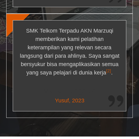
SMK Telkom Terpadu AKN Marzuqi
memberikan kami pelatihan
keterampilan yang relevan secara
langsung dari para ahlinya. Saya sangat
bersyukur bisa mengaplikasikan semua
[2]
yang saya pelajari di dunia kerja
.
Maria Livingston
Yusuf, 2023