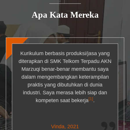
Apa Kata Mereka
Kurikulum berbasis produksi/jasa yang
diterapkan di SMK Telkom Terpadu AKN
Marzuqi benar-benar membantu saya
dalam mengembangkan keterampilan
praktis yang dibutuhkan di dunia
industri. Saya merasa lebih siap dan
[1]
kompeten saat bekerja
.
Nick Simmons
Vinda, 2021