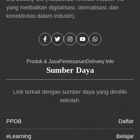
yang melibatkan digitalisasi, otomatisasi, dan
konektivitas dalam industri).
Produk & Jasa
Pemesanan
Delivery Info
Sumber Daya
Link terkait dengan sumber daya yang dimiliki
sekolah.
PPDB
Daftar
eLearning
Belajar