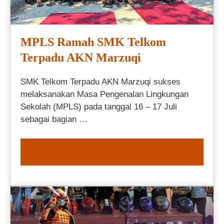
MPLS Ramah SMK Telkom
Terpadu AKN Marzuqi
SMK Telkom Terpadu AKN Marzuqi sukses
melaksanakan Masa Pengenalan Lingkungan
Sekolah (MPLS) pada tanggal 16 – 17 Juli
sebagai bagian …
READ MORE