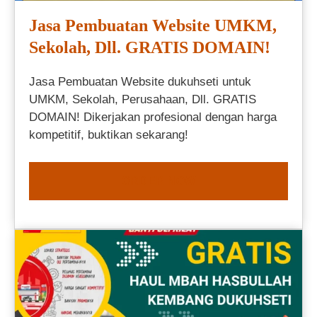
Jasa Pembuatan Website UMKM,
Sekolah, Dll. GRATIS DOMAIN!
Jasa Pembuatan Website dukuhseti untuk
UMKM, Sekolah, Perusahaan, Dll. GRATIS
DOMAIN! Dikerjakan profesional dengan harga
kompetitif, buktikan sekarang!
ORDER NOW