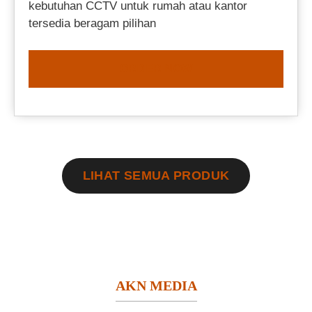
kebutuhan CCTV untuk rumah atau kantor
tersedia beragam pilihan
ORDER NOW
LIHAT SEMUA PRODUK
AKN MEDIA