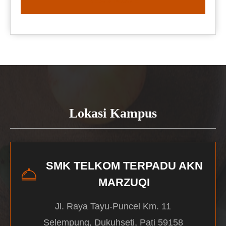
READ MORE
Lokasi Kampus
SMK TELKOM TERPADU AKN
MARZUQI
Jl. Raya Tayu-Puncel Km. 11
Selempung, Dukuhseti, Pati 59158