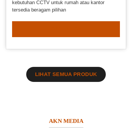
kebutuhan CCTV untuk rumah atau kantor
tersedia beragam pilihan
ORDER NOW
LIHAT SEMUA PRODUK
AKN MEDIA