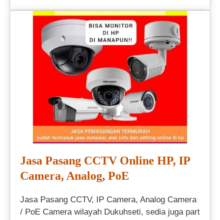
Jasa Pasang CCTV Online HP, IP
Camera, Analog, PoE
Jasa Pasang CCTV, IP Camera, Analog Camera
/ PoE Camera wilayah Dukuhseti, sedia juga part