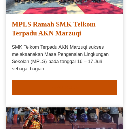
MPLS Ramah SMK Telkom
Terpadu AKN Marzuqi
SMK Telkom Terpadu AKN Marzuqi sukses
melaksanakan Masa Pengenalan Lingkungan
Sekolah (MPLS) pada tanggal 16 – 17 Juli
sebagai bagian …
READ MORE