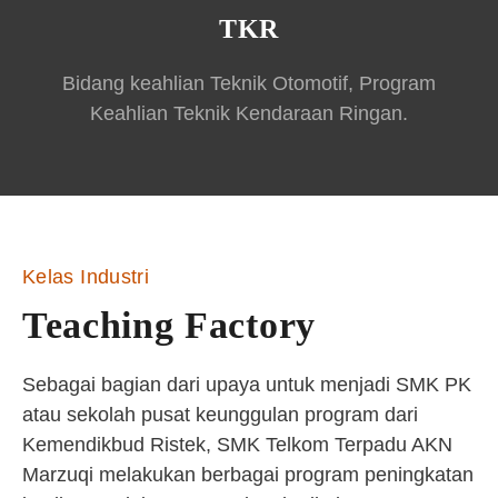
TKR
Bidang keahlian Teknik Otomotif, Program
Keahlian Teknik Kendaraan Ringan.
Kelas Industri
Teaching Factory
Sebagai bagian dari upaya untuk menjadi SMK PK
atau sekolah pusat keunggulan program dari
Kemendikbud Ristek, SMK Telkom Terpadu AKN
Marzuqi melakukan berbagai program peningkatan