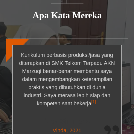
Apa Kata Mereka
Kurikulum berbasis produksi/jasa yang
diterapkan di SMK Telkom Terpadu AKN
Marzuqi benar-benar membantu saya
dalam mengembangkan keterampilan
praktis yang dibutuhkan di dunia
industri. Saya merasa lebih siap dan
[1]
kompeten saat bekerja
.
Nick Simmons
Vinda, 2021