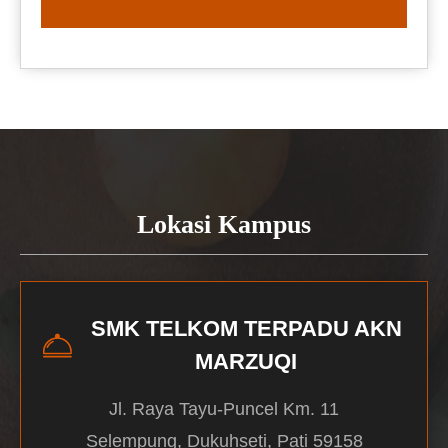
READ MORE
Lokasi Kampus
SMK TELKOM TERPADU AKN
MARZUQI
Jl. Raya Tayu-Puncel Km. 11
Selempung, Dukuhseti, Pati 59158