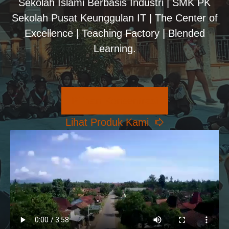
Sekolah Islami Berbasis Industri | SMK PK
Sekolah Pusat Keunggulan IT | The Center of
Excellence | Teaching Factory | Blended
Learning.
Pilihan Konsentrasi
Lihat Produk Kami