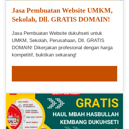
Jasa Pembuatan Website UMKM,
Sekolah, Dll. GRATIS DOMAIN!
Jasa Pembuatan Website dukuhseti untuk
UMKM, Sekolah, Perusahaan, Dll. GRATIS
DOMAIN! Dikerjakan profesional dengan harga
kompetitif, buktikan sekarang!
ORDER NOW