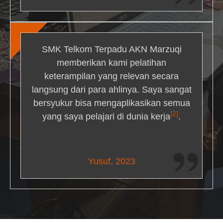
SMK Telkom Terpadu AKN Marzuqi
memberikan kami pelatihan
keterampilan yang relevan secara
langsung dari para ahlinya. Saya sangat
bersyukur bisa mengaplikasikan semua
[2]
yang saya pelajari di dunia kerja
.
Maria Livingston
Yusuf, 2023