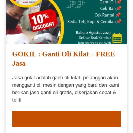
GOKIL : Ganti Oli Kilat – FREE
Jasa
Jasa gokil adalah ganti oli kilat, pelanggan akan
mengganti oli mesin dengan yang baru dan kami
berikan jasa ganti oli gratis, dikerjakan cepat &
teliti
ORDER NOW