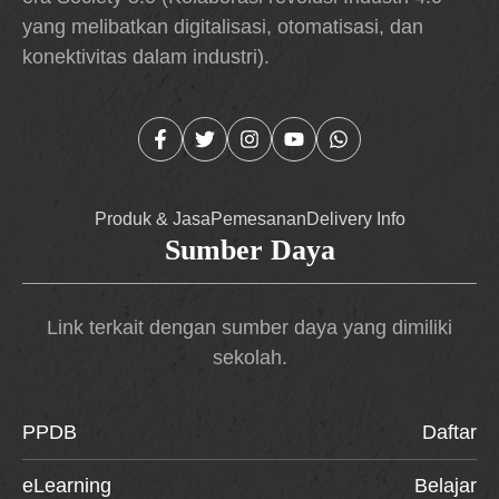
yang melibatkan digitalisasi, otomatisasi, dan
konektivitas dalam industri).
Produk & Jasa
Pemesanan
Delivery Info
Sumber Daya
Link terkait dengan sumber daya yang dimiliki
sekolah.
PPDB
Daftar
eLearning
Belajar