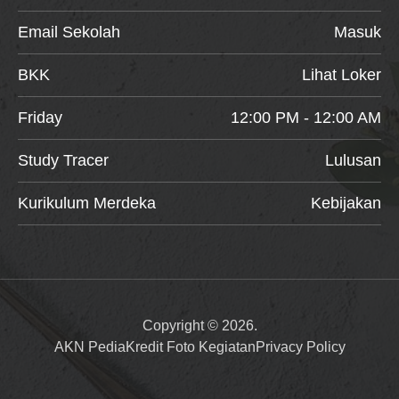
Email Sekolah
Masuk
BKK
Lihat Loker
Friday
12:00 PM - 12:00 AM
Study Tracer
Lulusan
Kurikulum Merdeka
Kebijakan
Copyright © 2026.
AKN Pedia
Kredit Foto Kegiatan
Privacy Policy
Item added to cart.
Checkout