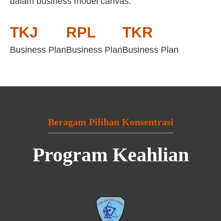
dalam business model canvas:
TKJ
RPL
TKR
Business Plan
Business Plan
Business Plan
Beragam Pilihan Konsentrasi
Program Keahlian