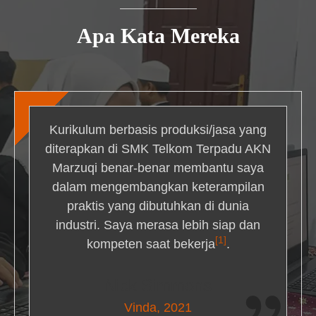
Apa Kata Mereka
Kurikulum berbasis produksi/jasa yang
diterapkan di SMK Telkom Terpadu AKN
Marzuqi benar-benar membantu saya
dalam mengembangkan keterampilan
praktis yang dibutuhkan di dunia
industri. Saya merasa lebih siap dan
[1]
kompeten saat bekerja
.
Nick Simmons
Vinda, 2021