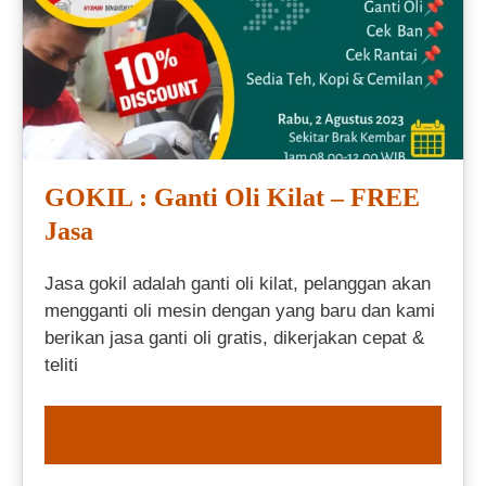
GOKIL : Ganti Oli Kilat – FREE
Jasa
Jasa gokil adalah ganti oli kilat, pelanggan akan
mengganti oli mesin dengan yang baru dan kami
berikan jasa ganti oli gratis, dikerjakan cepat &
teliti
ORDER NOW