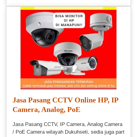
Jasa Pasang CCTV Online HP, IP
Camera, Analog, PoE
Jasa Pasang CCTV, IP Camera, Analog Camera
/ PoE Camera wilayah Dukuhseti, sedia juga part