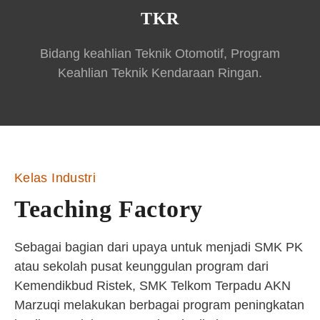
TKR
Bidang keahlian Teknik Otomotif, Program
Keahlian Teknik Kendaraan Ringan.
Kelas Industri
Teaching Factory
Sebagai bagian dari upaya untuk menjadi SMK PK
atau sekolah pusat keunggulan program dari
Kemendikbud Ristek, SMK Telkom Terpadu AKN
Marzuqi melakukan berbagai program peningkatan