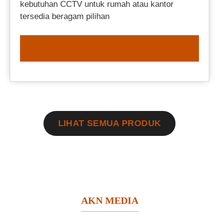
kebutuhan CCTV untuk rumah atau kantor
tersedia beragam pilihan
ORDER NOW
LIHAT SEMUA PRODUK
AKN MEDIA