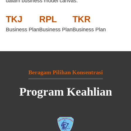
dalam business model canvas:
TKJ
RPL
TKR
Business Plan
Business Plan
Business Plan
Beragam Pilihan Konsentrasi
Program Keahlian