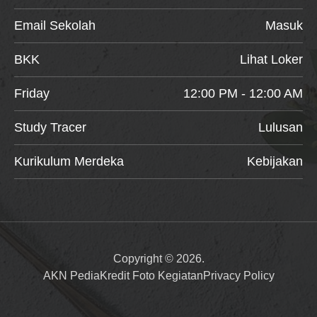
Email Sekolah
Masuk
BKK
Lihat Loker
Friday
12:00 PM - 12:00 AM
Study Tracer
Lulusan
Kurikulum Merdeka
Kebijakan
Copyright © 2026.
AKN Pedia
Kredit Foto Kegiatan
Privacy Policy
Item added to cart.
Checkout