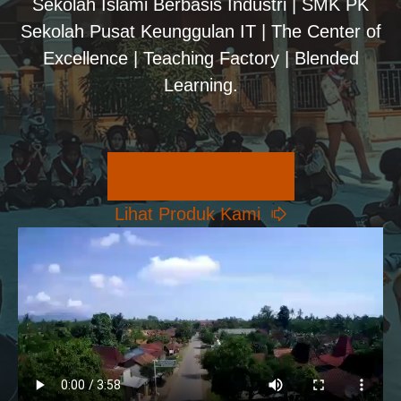
Sekolah Islami Berbasis Industri | SMK PK
Sekolah Pusat Keunggulan IT | The Center of
Excellence | Teaching Factory | Blended
Learning.
Pilihan Konsentrasi
Lihat Produk Kami