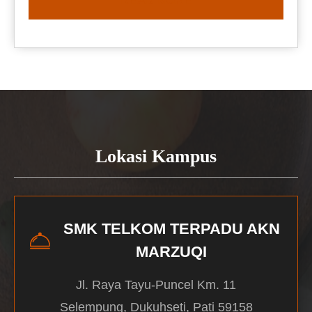
READ MORE
Lokasi Kampus
SMK TELKOM TERPADU AKN
MARZUQI
Jl. Raya Tayu-Puncel Km. 11
Selempung, Dukuhseti, Pati 59158