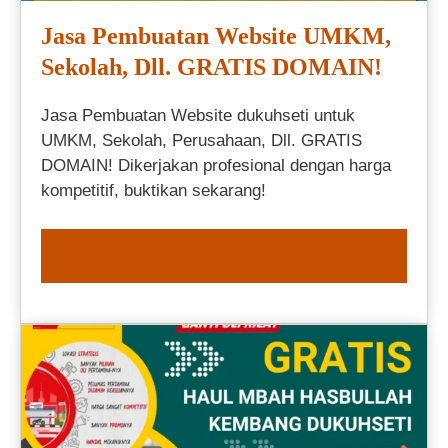
Jasa Pembuatan Website UMKM,
Sekolah, Dll. GRATIS DOMAIN!
Jasa Pembuatan Website dukuhseti untuk
UMKM, Sekolah, Perusahaan, Dll. GRATIS
DOMAIN! Dikerjakan profesional dengan harga
kompetitif, buktikan sekarang!
ORDER NOW