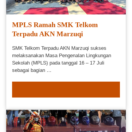
MPLS Ramah SMK Telkom
Terpadu AKN Marzuqi
SMK Telkom Terpadu AKN Marzuqi sukses
melaksanakan Masa Pengenalan Lingkungan
Sekolah (MPLS) pada tanggal 16 – 17 Juli
sebagai bagian …
READ MORE