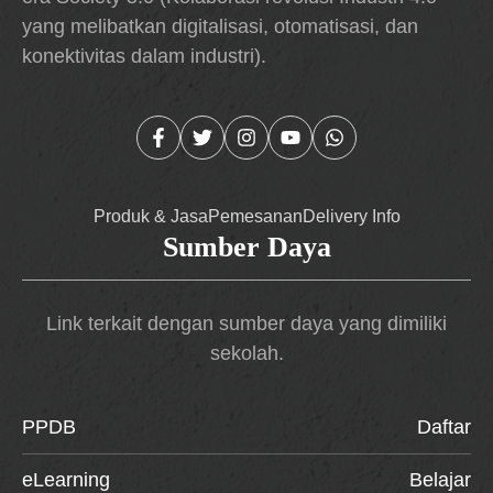
yang melibatkan digitalisasi, otomatisasi, dan
konektivitas dalam industri).
Produk & Jasa
Pemesanan
Delivery Info
Sumber Daya
Link terkait dengan sumber daya yang dimiliki
sekolah.
PPDB
Daftar
eLearning
Belajar