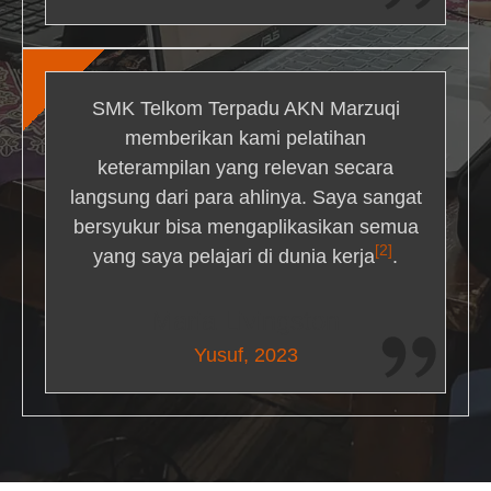
SMK Telkom Terpadu AKN Marzuqi
memberikan kami pelatihan
keterampilan yang relevan secara
langsung dari para ahlinya. Saya sangat
bersyukur bisa mengaplikasikan semua
[2]
yang saya pelajari di dunia kerja
.
Maria Livingston
Yusuf, 2023