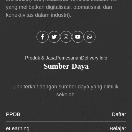
yang melibatkan digitalisasi, otomatisasi, dan
konektivitas dalam industri).
Produk & Jasa
Pemesanan
Delivery Info
Sumber Daya
Link terkait dengan sumber daya yang dimiliki
sekolah.
PPDB
Daftar
eLearning
Belajar