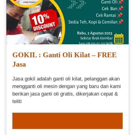
GOKIL : Ganti Oli Kilat – FREE
Jasa
Jasa gokil adalah ganti oli kilat, pelanggan akan
mengganti oli mesin dengan yang baru dan kami
berikan jasa ganti oli gratis, dikerjakan cepat &
teliti
ORDER NOW