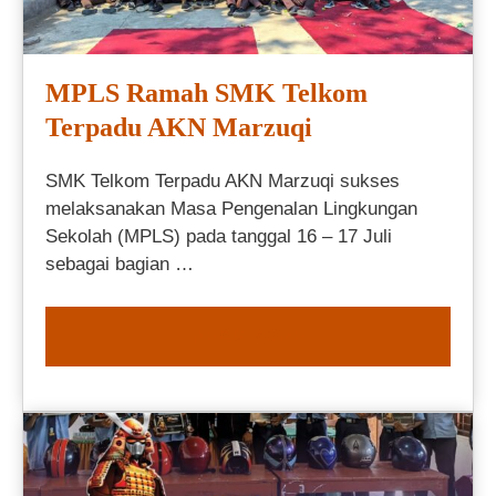
MPLS Ramah SMK Telkom
Terpadu AKN Marzuqi
SMK Telkom Terpadu AKN Marzuqi sukses
melaksanakan Masa Pengenalan Lingkungan
Sekolah (MPLS) pada tanggal 16 – 17 Juli
sebagai bagian …
READ MORE