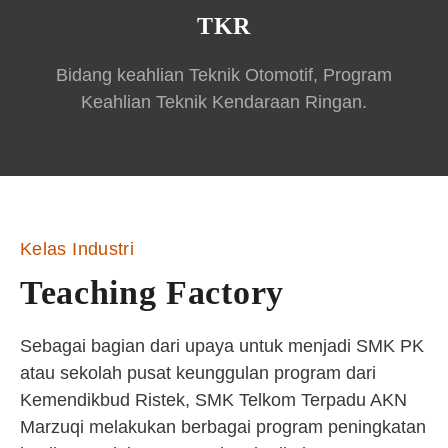
TKR
Bidang keahlian Teknik Otomotif, Program
Keahlian Teknik Kendaraan Ringan.
Kelas Industri
Teaching Factory
Sebagai bagian dari upaya untuk menjadi SMK PK
atau sekolah pusat keunggulan program dari
Kemendikbud Ristek, SMK Telkom Terpadu AKN
Marzuqi melakukan berbagai program peningkatan