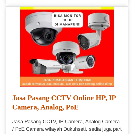
Jasa Pasang CCTV Online HP, IP
Camera, Analog, PoE
Jasa Pasang CCTV, IP Camera, Analog Camera
/ PoE Camera wilayah Dukuhseti, sedia juga part