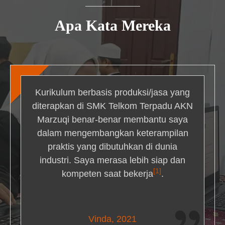
Apa Kata Mereka
Kurikulum berbasis produksi/jasa yang
diterapkan di SMK Telkom Terpadu AKN
Marzuqi benar-benar membantu saya
dalam mengembangkan keterampilan
praktis yang dibutuhkan di dunia
industri. Saya merasa lebih siap dan
[1]
kompeten saat bekerja
.
Nick Simmons
Vinda, 2021