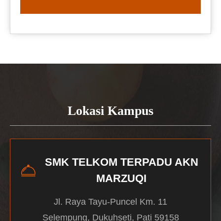
READ MORE
Lokasi Kampus
SMK TELKOM TERPADU AKN
MARZUQI
Jl. Raya Tayu-Puncel Km. 11
Selempung, Dukuhseti, Pati 59158