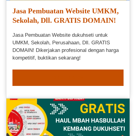
Jasa Pembuatan Website UMKM,
Sekolah, Dll. GRATIS DOMAIN!
Jasa Pembuatan Website dukuhseti untuk
UMKM, Sekolah, Perusahaan, Dll. GRATIS
DOMAIN! Dikerjakan profesional dengan harga
kompetitif, buktikan sekarang!
ORDER NOW