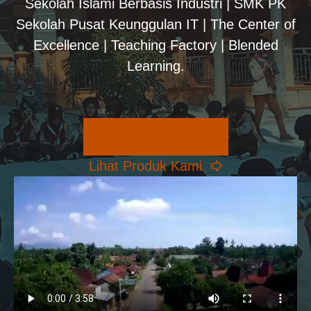
Sekolah Islami Berbasis Industri | SMK PK
Sekolah Pusat Keunggulan IT | The Center of
Excellence | Teaching Factory | Blended
Learning.
Pilihan Konsentrasi
Lihat Produk Kami