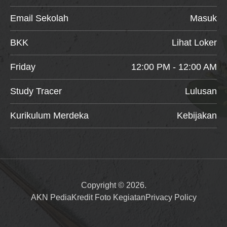
Email Sekolah
Masuk
BKK
Lihat Loker
Friday
12:00 PM - 12:00 AM
Study Tracer
Lulusan
Kurikulum Merdeka
Kebijakan
Copyright © 2026.
AKN Pedia
Kredit Foto Kegiatan
Privacy Policy
Item added to cart.
Checkout