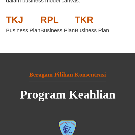
dalam business model canvas:
TKJ
RPL
TKR
Business Plan
Business Plan
Business Plan
Beragam Pilihan Konsentrasi
Program Keahlian