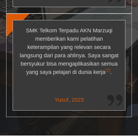
SMK Telkom Terpadu AKN Marzuqi
memberikan kami pelatihan
keterampilan yang relevan secara
langsung dari para ahlinya. Saya sangat
bersyukur bisa mengaplikasikan semua
[2]
yang saya pelajari di dunia kerja
.
Maria Livingston
Yusuf, 2023