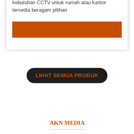
kebutuhan CCTV untuk rumah atau kantor
tersedia beragam pilihan
ORDER NOW
LIHAT SEMUA PRODUK
AKN MEDIA