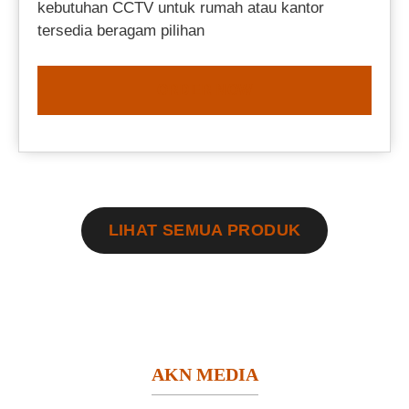
kebutuhan CCTV untuk rumah atau kantor
tersedia beragam pilihan
ORDER NOW
LIHAT SEMUA PRODUK
AKN MEDIA