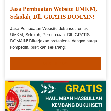
Jasa Pembuatan Website UMKM,
Sekolah, Dll. GRATIS DOMAIN!
Jasa Pembuatan Website dukuhseti untuk
UMKM, Sekolah, Perusahaan, Dll. GRATIS
DOMAIN! Dikerjakan profesional dengan harga
kompetitif, buktikan sekarang!
ORDER NOW