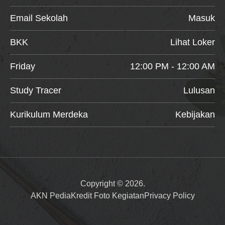
Email Sekolah
Masuk
BKK
Lihat Loker
Friday
12:00 PM - 12:00 AM
Study Tracer
Lulusan
Kurikulum Merdeka
Kebijakan
Copyright © 2026.
AKN Pedia
Kredit Foto Kegiatan
Privacy Policy
Item added to cart.
Checkout