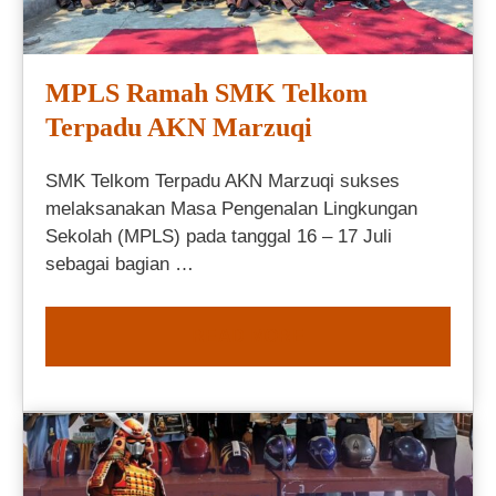
MPLS Ramah SMK Telkom
Terpadu AKN Marzuqi
SMK Telkom Terpadu AKN Marzuqi sukses
melaksanakan Masa Pengenalan Lingkungan
Sekolah (MPLS) pada tanggal 16 – 17 Juli
sebagai bagian …
READ MORE