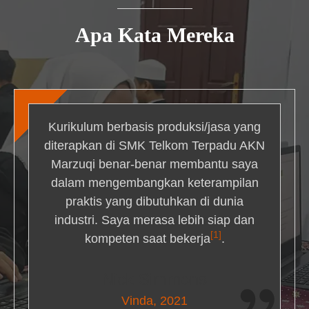
Apa Kata Mereka
Kurikulum berbasis produksi/jasa yang
diterapkan di SMK Telkom Terpadu AKN
Marzuqi benar-benar membantu saya
dalam mengembangkan keterampilan
praktis yang dibutuhkan di dunia
industri. Saya merasa lebih siap dan
[1]
kompeten saat bekerja
.
Nick Simmons
Vinda, 2021