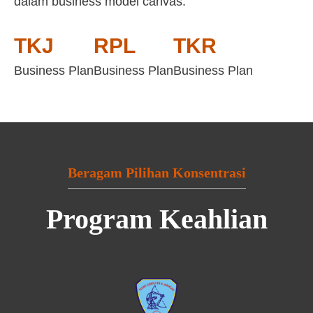
dalam business model canvas:
TKJ
RPL
TKR
Business Plan
Business Plan
Business Plan
Beragam Pilihan Konsentrasi
Program Keahlian