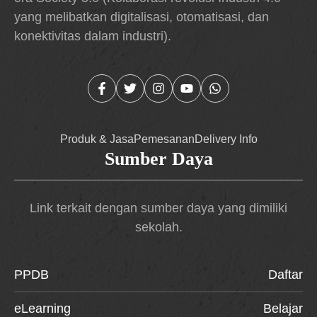
yang melibatkan digitalisasi, otomatisasi, dan
konektivitas dalam industri).
Produk & Jasa
Pemesanan
Delivery Info
Sumber Daya
Link terkait dengan sumber daya yang dimiliki
sekolah.
PPDB
Daftar
eLearning
Belajar