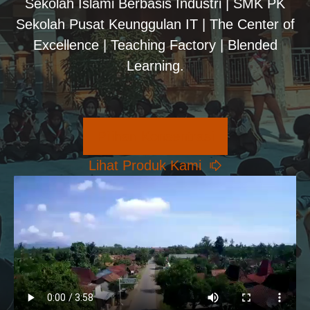
Sekolah Islami Berbasis Industri | SMK PK
Sekolah Pusat Keunggulan IT | The Center of
Excellence | Teaching Factory | Blended
Learning.
Pilihan Konsentrasi
Lihat Produk Kami