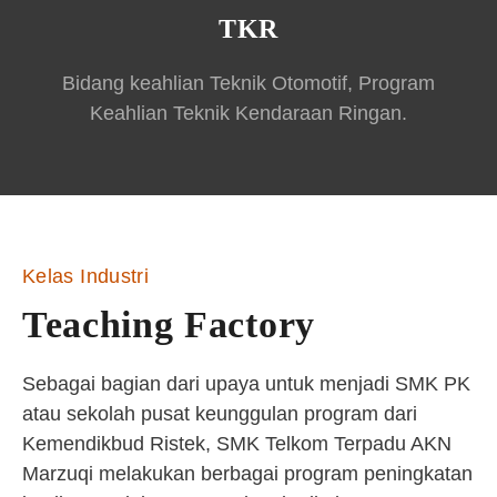
TKR
Bidang keahlian Teknik Otomotif, Program
Keahlian Teknik Kendaraan Ringan.
Kelas Industri
Teaching Factory
Sebagai bagian dari upaya untuk menjadi SMK PK
atau sekolah pusat keunggulan program dari
Kemendikbud Ristek, SMK Telkom Terpadu AKN
Marzuqi melakukan berbagai program peningkatan