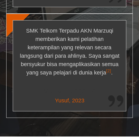
SMK Telkom Terpadu AKN Marzuqi
memberikan kami pelatihan
keterampilan yang relevan secara
langsung dari para ahlinya. Saya sangat
bersyukur bisa mengaplikasikan semua
[2]
yang saya pelajari di dunia kerja
.
Maria Livingston
Yusuf, 2023