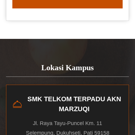
READ MORE
Lokasi Kampus
SMK TELKOM TERPADU AKN
MARZUQI
Jl. Raya Tayu-Puncel Km. 11
Selempung, Dukuhseti, Pati 59158