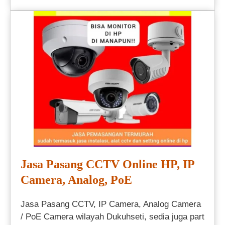
Jasa Pasang CCTV Online HP, IP
Camera, Analog, PoE
Jasa Pasang CCTV, IP Camera, Analog Camera
/ PoE Camera wilayah Dukuhseti, sedia juga part