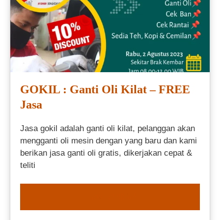
GOKIL : Ganti Oli Kilat – FREE
Jasa
Jasa gokil adalah ganti oli kilat, pelanggan akan
mengganti oli mesin dengan yang baru dan kami
berikan jasa ganti oli gratis, dikerjakan cepat &
teliti
ORDER NOW