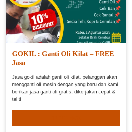
GOKIL : Ganti Oli Kilat – FREE
Jasa
Jasa gokil adalah ganti oli kilat, pelanggan akan
mengganti oli mesin dengan yang baru dan kami
berikan jasa ganti oli gratis, dikerjakan cepat &
teliti
ORDER NOW