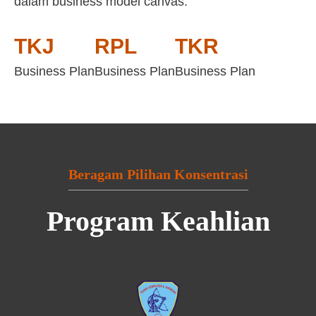
dalam business model canvas:
TKJ
RPL
TKR
Business Plan
Business Plan
Business Plan
Beragam Pilihan Konsentrasi
Program Keahlian