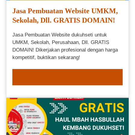
Jasa Pembuatan Website UMKM,
Sekolah, Dll. GRATIS DOMAIN!
Jasa Pembuatan Website dukuhseti untuk
UMKM, Sekolah, Perusahaan, Dll. GRATIS
DOMAIN! Dikerjakan profesional dengan harga
kompetitif, buktikan sekarang!
ORDER NOW