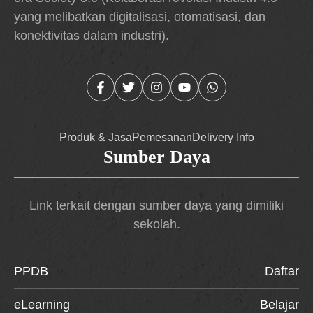
yang melibatkan digitalisasi, otomatisasi, dan
konektivitas dalam industri).
Produk & Jasa
Pemesanan
Delivery Info
Sumber Daya
Link terkait dengan sumber daya yang dimiliki
sekolah.
PPDB
Daftar
eLearning
Belajar