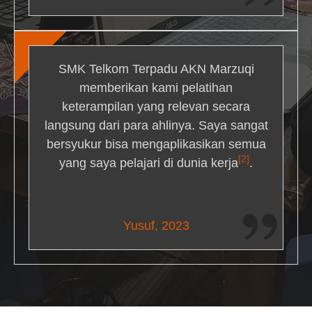
SMK Telkom Terpadu AKN Marzuqi
memberikan kami pelatihan
keterampilan yang relevan secara
langsung dari para ahlinya. Saya sangat
bersyukur bisa mengaplikasikan semua
[2]
yang saya pelajari di dunia kerja
.
Maria Livingston
Yusuf, 2023