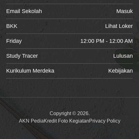
Email Sekolah
Masuk
BKK
Lihat Loker
Friday
12:00 PM - 12:00 AM
Study Tracer
Lulusan
Kurikulum Merdeka
Kebijakan
Copyright © 2026.
AKN Pedia
Kredit Foto Kegiatan
Privacy Policy
Item added to cart.
Checkout