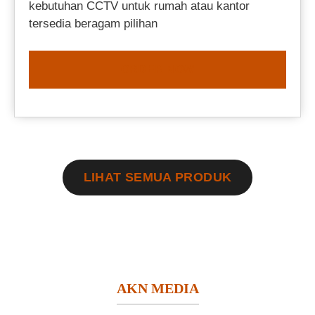
kebutuhan CCTV untuk rumah atau kantor
tersedia beragam pilihan
ORDER NOW
LIHAT SEMUA PRODUK
AKN MEDIA