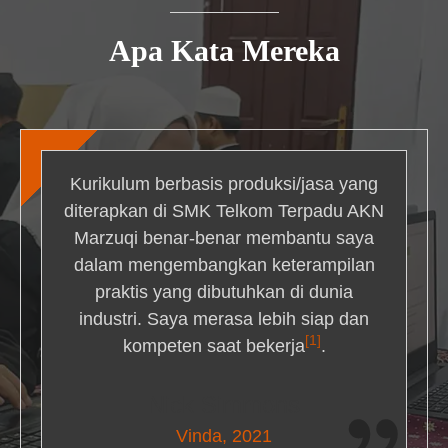
Apa Kata Mereka
Kurikulum berbasis produksi/jasa yang
diterapkan di SMK Telkom Terpadu AKN
Marzuqi benar-benar membantu saya
dalam mengembangkan keterampilan
praktis yang dibutuhkan di dunia
industri. Saya merasa lebih siap dan
[1]
kompeten saat bekerja
.
Nick Simmons
Vinda, 2021