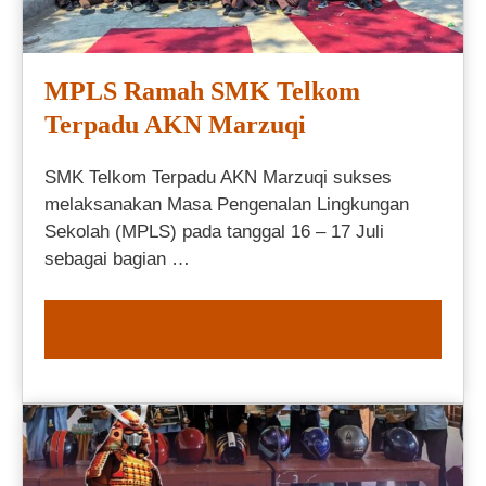
MPLS Ramah SMK Telkom
Terpadu AKN Marzuqi
SMK Telkom Terpadu AKN Marzuqi sukses
melaksanakan Masa Pengenalan Lingkungan
Sekolah (MPLS) pada tanggal 16 – 17 Juli
sebagai bagian …
READ MORE