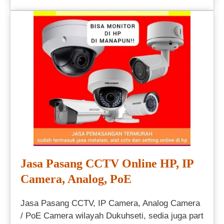
Jasa Pasang CCTV Online HP, IP
Camera, Analog, PoE
Jasa Pasang CCTV, IP Camera, Analog Camera
/ PoE Camera wilayah Dukuhseti, sedia juga part