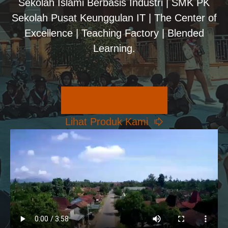
Sekolah Islami Berbasis Industri | SMK PK
Sekolah Pusat Keunggulan IT | The Center of
Excellence | Teaching Factory | Blended
Learning.
Pilihan Konsentrasi
Lihat Produk Kami