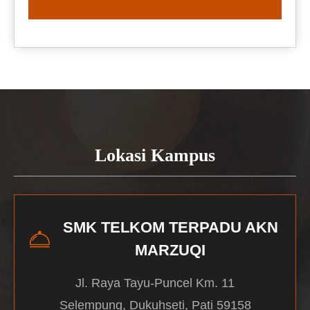
READ MORE
Lokasi Kampus
SMK TELKOM TERPADU AKN
MARZUQI
Jl. Raya Tayu-Puncel Km. 11
Selempung, Dukuhseti, Pati 59158