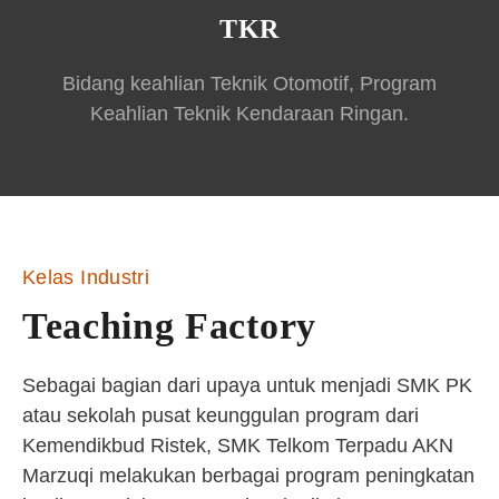
TKR
Bidang keahlian Teknik Otomotif, Program
Keahlian Teknik Kendaraan Ringan.
Kelas Industri
Teaching Factory
Sebagai bagian dari upaya untuk menjadi SMK PK
atau sekolah pusat keunggulan program dari
Kemendikbud Ristek, SMK Telkom Terpadu AKN
Marzuqi melakukan berbagai program peningkatan