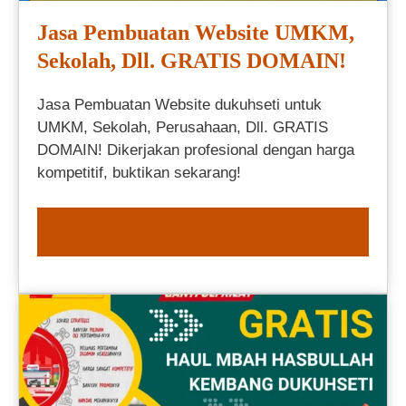
Jasa Pembuatan Website UMKM,
Sekolah, Dll. GRATIS DOMAIN!
Jasa Pembuatan Website dukuhseti untuk
UMKM, Sekolah, Perusahaan, Dll. GRATIS
DOMAIN! Dikerjakan profesional dengan harga
kompetitif, buktikan sekarang!
ORDER NOW