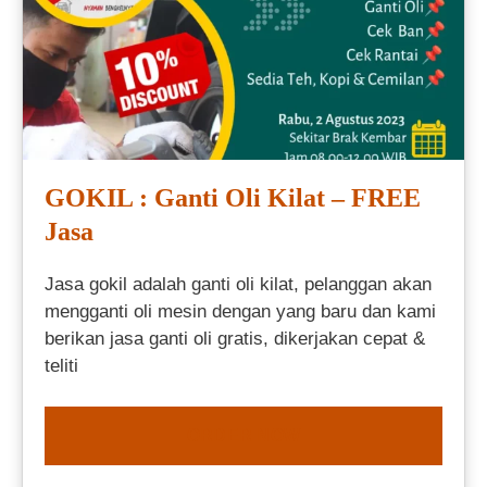
GOKIL : Ganti Oli Kilat – FREE
Jasa
Jasa gokil adalah ganti oli kilat, pelanggan akan
mengganti oli mesin dengan yang baru dan kami
berikan jasa ganti oli gratis, dikerjakan cepat &
teliti
ORDER NOW