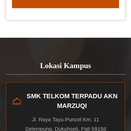
READ MORE
Lokasi Kampus
SMK TELKOM TERPADU AKN
MARZUQI
Jl. Raya Tayu-Puncel Km. 11
Selempung, Dukuhseti, Pati 59158