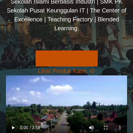
Sekolah Islami Berbasis Industri | SMK PK
Sekolah Pusat Keunggulan IT | The Center of
Excellence | Teaching Factory | Blended
Learning.
Pilihan Konsentrasi
Lihat Produk Kami