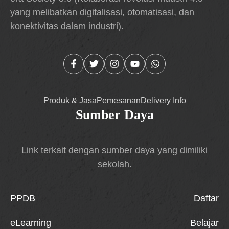
yang melibatkan digitalisasi, otomatisasi, dan
konektivitas dalam industri).
Produk & Jasa
Pemesanan
Delivery Info
Sumber Daya
Link terkait dengan sumber daya yang dimiliki
sekolah.
PPDB
Daftar
eLearning
Belajar