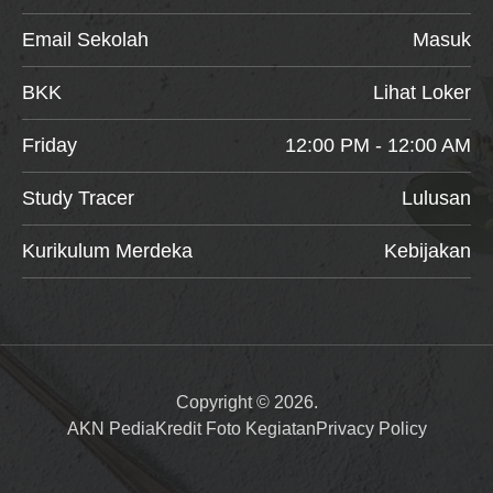
Email Sekolah
Masuk
BKK
Lihat Loker
Friday
12:00 PM - 12:00 AM
Study Tracer
Lulusan
Kurikulum Merdeka
Kebijakan
Copyright © 2026.
AKN Pedia
Kredit Foto Kegiatan
Privacy Policy
Item added to cart.
Checkout