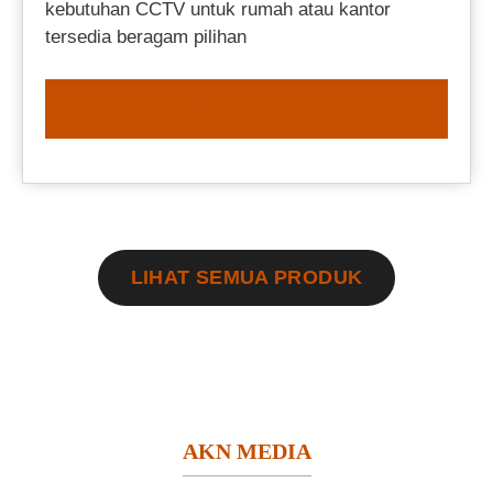
kebutuhan CCTV untuk rumah atau kantor
tersedia beragam pilihan
ORDER NOW
LIHAT SEMUA PRODUK
AKN MEDIA