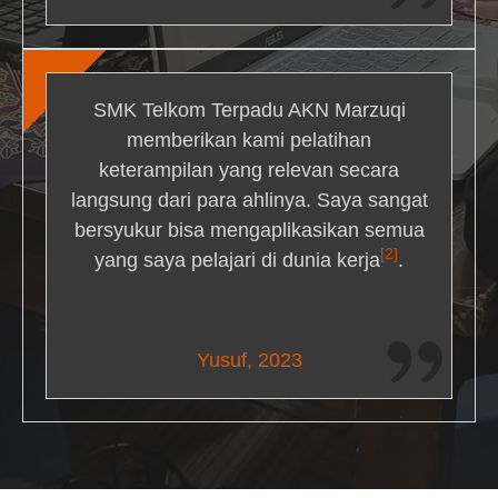
SMK Telkom Terpadu AKN Marzuqi
memberikan kami pelatihan
keterampilan yang relevan secara
langsung dari para ahlinya. Saya sangat
bersyukur bisa mengaplikasikan semua
[2]
yang saya pelajari di dunia kerja
.
Maria Livingston
Yusuf, 2023