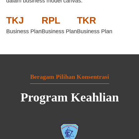
dalam business model canvas:
TKJ
RPL
TKR
Business Plan
Business Plan
Business Plan
Beragam Pilihan Konsentrasi
Program Keahlian