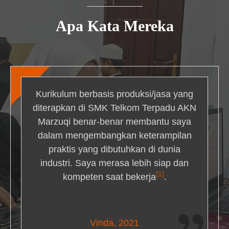
Apa Kata Mereka
Kurikulum berbasis produksi/jasa yang
diterapkan di SMK Telkom Terpadu AKN
Marzuqi benar-benar membantu saya
dalam mengembangkan keterampilan
praktis yang dibutuhkan di dunia
industri. Saya merasa lebih siap dan
[1]
kompeten saat bekerja
.
Nick Simmons
Vinda, 2021