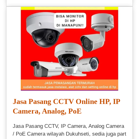
Jasa Pasang CCTV Online HP, IP
Camera, Analog, PoE
Jasa Pasang CCTV, IP Camera, Analog Camera
/ PoE Camera wilayah Dukuhseti, sedia juga part