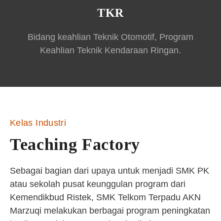
TKR
Bidang keahlian Teknik Otomotif, Program
Keahlian Teknik Kendaraan Ringan.
Kelas Industri
Teaching Factory
Sebagai bagian dari upaya untuk menjadi SMK PK
atau sekolah pusat keunggulan program dari
Kemendikbud Ristek, SMK Telkom Terpadu AKN
Marzuqi melakukan berbagai program peningkatan