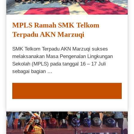
MPLS Ramah SMK Telkom
Terpadu AKN Marzuqi
SMK Telkom Terpadu AKN Marzuqi sukses
melaksanakan Masa Pengenalan Lingkungan
Sekolah (MPLS) pada tanggal 16 – 17 Juli
sebagai bagian …
READ MORE