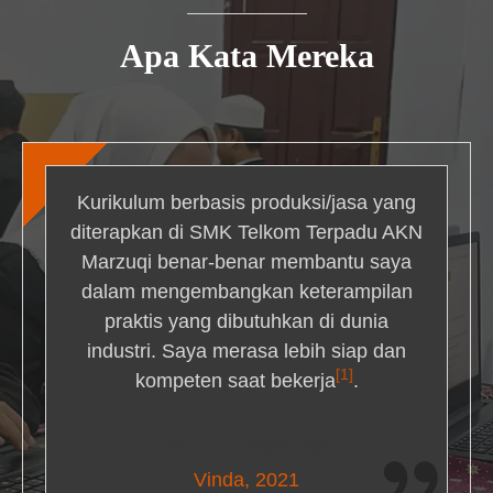
Apa Kata Mereka
Kurikulum berbasis produksi/jasa yang
diterapkan di SMK Telkom Terpadu AKN
Marzuqi benar-benar membantu saya
dalam mengembangkan keterampilan
praktis yang dibutuhkan di dunia
industri. Saya merasa lebih siap dan
[1]
kompeten saat bekerja
.
Nick Simmons
Vinda, 2021