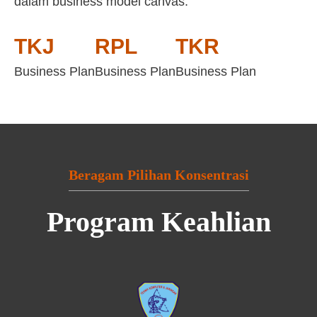
dalam business model canvas:
TKJ
RPL
TKR
Business Plan
Business Plan
Business Plan
Beragam Pilihan Konsentrasi
Program Keahlian