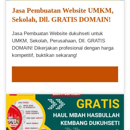
Jasa Pembuatan Website UMKM,
Sekolah, Dll. GRATIS DOMAIN!
Jasa Pembuatan Website dukuhseti untuk
UMKM, Sekolah, Perusahaan, Dll. GRATIS
DOMAIN! Dikerjakan profesional dengan harga
kompetitif, buktikan sekarang!
ORDER NOW