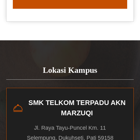
READ MORE
Lokasi Kampus
SMK TELKOM TERPADU AKN
MARZUQI
Jl. Raya Tayu-Puncel Km. 11
Selempung, Dukuhseti, Pati 59158