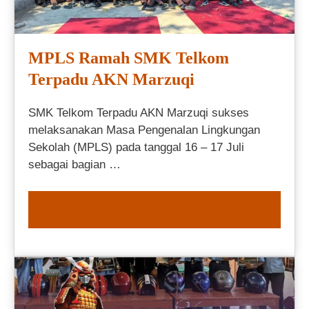
MPLS Ramah SMK Telkom
Terpadu AKN Marzuqi
SMK Telkom Terpadu AKN Marzuqi sukses
melaksanakan Masa Pengenalan Lingkungan
Sekolah (MPLS) pada tanggal 16 – 17 Juli
sebagai bagian …
READ MORE