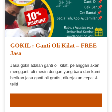
GOKIL : Ganti Oli Kilat – FREE
Jasa
Jasa gokil adalah ganti oli kilat, pelanggan akan
mengganti oli mesin dengan yang baru dan kami
berikan jasa ganti oli gratis, dikerjakan cepat &
teliti
ORDER NOW