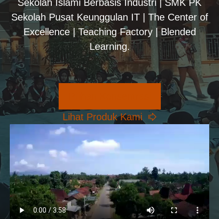
Sekolah Islami Berbasis Industri | SMK PK
Sekolah Pusat Keunggulan IT | The Center of
Excellence | Teaching Factory | Blended
Learning.
Pilihan Konsentrasi
Lihat Produk Kami