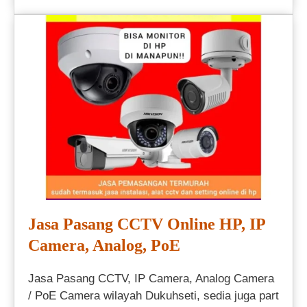
Jasa Pasang CCTV Online HP, IP
Camera, Analog, PoE
Jasa Pasang CCTV, IP Camera, Analog Camera
/ PoE Camera wilayah Dukuhseti, sedia juga part