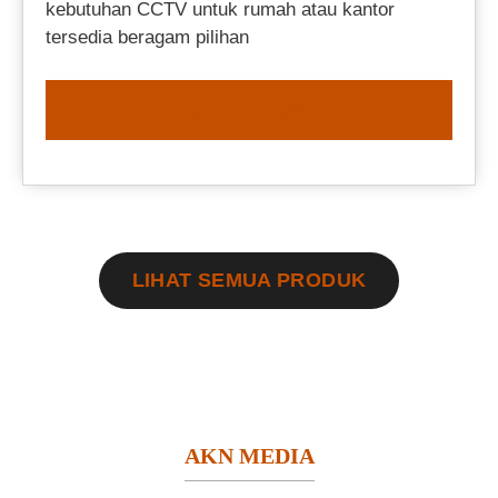
kebutuhan CCTV untuk rumah atau kantor
tersedia beragam pilihan
ORDER NOW
LIHAT SEMUA PRODUK
AKN MEDIA