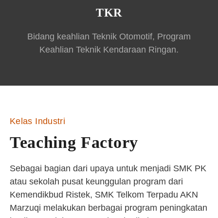
TKR
Bidang keahlian Teknik Otomotif, Program
Keahlian Teknik Kendaraan Ringan.
Kelas Industri
Teaching Factory
Sebagai bagian dari upaya untuk menjadi SMK PK
atau sekolah pusat keunggulan program dari
Kemendikbud Ristek, SMK Telkom Terpadu AKN
Marzuqi melakukan berbagai program peningkatan