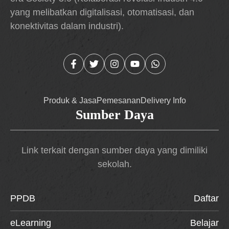
yang melibatkan digitalisasi, otomatisasi, dan
konektivitas dalam industri).
Produk & Jasa
Pemesanan
Delivery Info
Sumber Daya
Link terkait dengan sumber daya yang dimiliki
sekolah.
PPDB
Daftar
eLearning
Belajar