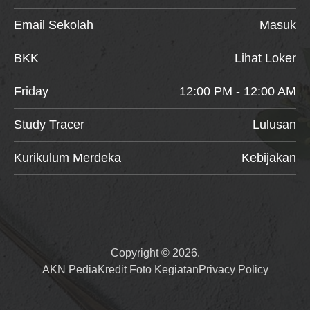
Email Sekolah
Masuk
BKK
Lihat Loker
Friday
12:00 PM - 12:00 AM
Study Tracer
Lulusan
Kurikulum Merdeka
Kebijakan
Copyright © 2026.
AKN Pedia
Kredit Foto Kegiatan
Privacy Policy
Item added to cart.
Checkout