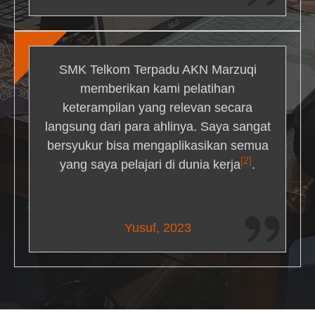
SMK Telkom Terpadu AKN Marzuqi
memberikan kami pelatihan
keterampilan yang relevan secara
langsung dari para ahlinya. Saya sangat
bersyukur bisa mengaplikasikan semua
[2]
yang saya pelajari di dunia kerja
.
Maria Livingston
Yusuf, 2023