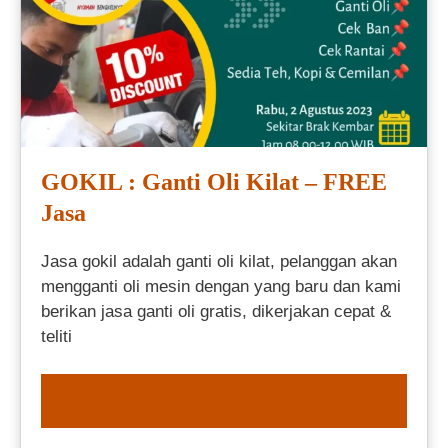
GOKIL : Ganti Oli Kilat – FREE
Jasa
Jasa gokil adalah ganti oli kilat, pelanggan akan
mengganti oli mesin dengan yang baru dan kami
berikan jasa ganti oli gratis, dikerjakan cepat &
teliti
ORDER NOW