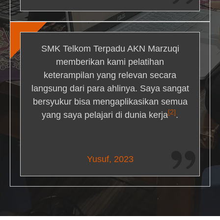
SMK Telkom Terpadu AKN Marzuqi
memberikan kami pelatihan
keterampilan yang relevan secara
langsung dari para ahlinya. Saya sangat
bersyukur bisa mengaplikasikan semua
[2]
yang saya pelajari di dunia kerja
.
Maria Livingston
Yusuf, 2023