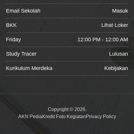
Email Sekolah
Masuk
BKK
Lihat Loker
Friday
12:00 PM - 12:00 AM
Study Tracer
Lulusan
Kurikulum Merdeka
Kebijakan
Copyright © 2026.
AKN Pedia
Kredit Foto Kegiatan
Privacy Policy
Item added to cart.
Checkout