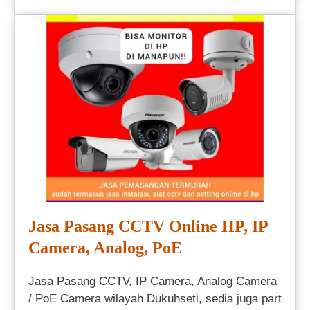
Jasa Pasang CCTV Online HP, IP
Camera, Analog, PoE
Jasa Pasang CCTV, IP Camera, Analog Camera
/ PoE Camera wilayah Dukuhseti, sedia juga part