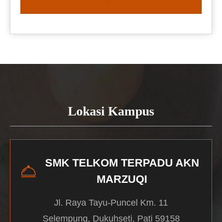
READ MORE
Lokasi Kampus
SMK TELKOM TERPADU AKN
MARZUQI
Jl. Raya Tayu-Puncel Km. 11
Selempung, Dukuhseti, Pati 59158