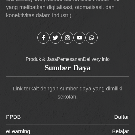
yang melibatkan digitalisasi, otomatisasi, dan
konektivitas dalam industri).
Produk & Jasa
Pemesanan
Delivery Info
Sumber Daya
Link terkait dengan sumber daya yang dimiliki
sekolah.
PPDB
Daftar
eLearning
Belajar