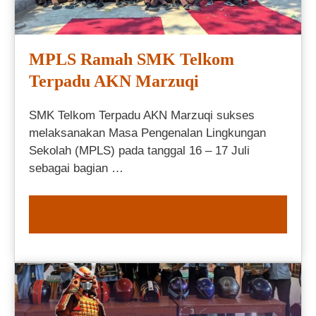
MPLS Ramah SMK Telkom
Terpadu AKN Marzuqi
SMK Telkom Terpadu AKN Marzuqi sukses
melaksanakan Masa Pengenalan Lingkungan
Sekolah (MPLS) pada tanggal 16 – 17 Juli
sebagai bagian …
READ MORE