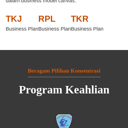
dalam business model canvas:
TKJ
RPL
TKR
Business Plan
Business Plan
Business Plan
Beragam Pilihan Konsentrasi
Program Keahlian