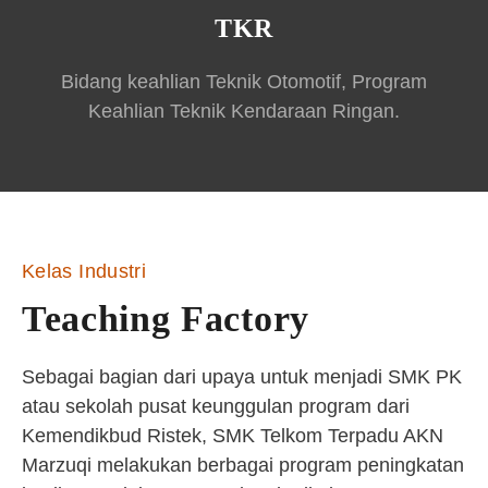
TKR
Bidang keahlian Teknik Otomotif, Program
Keahlian Teknik Kendaraan Ringan.
Kelas Industri
Teaching Factory
Sebagai bagian dari upaya untuk menjadi SMK PK
atau sekolah pusat keunggulan program dari
Kemendikbud Ristek, SMK Telkom Terpadu AKN
Marzuqi melakukan berbagai program peningkatan