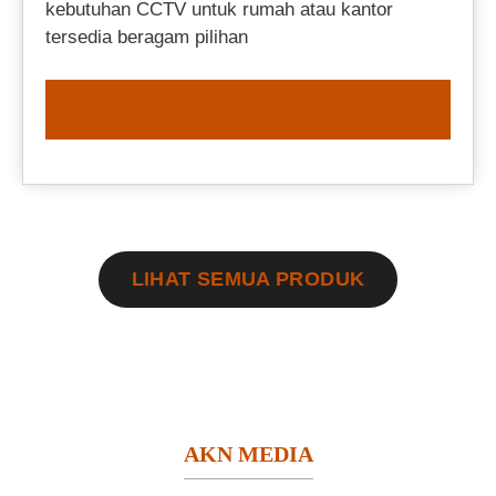
kebutuhan CCTV untuk rumah atau kantor
tersedia beragam pilihan
ORDER NOW
LIHAT SEMUA PRODUK
AKN MEDIA