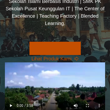
Sekolah Islami Berbasis Industri | SMK PK
Sekolah Pusat Keunggulan IT | The Center of
Excellence | Teaching Factory | Blended
Learning.
Pilihan Konsentrasi
Lihat Produk Kami