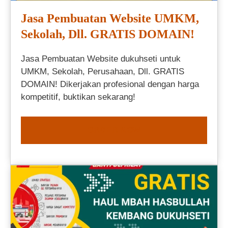
Jasa Pembuatan Website UMKM,
Sekolah, Dll. GRATIS DOMAIN!
Jasa Pembuatan Website dukuhseti untuk
UMKM, Sekolah, Perusahaan, Dll. GRATIS
DOMAIN! Dikerjakan profesional dengan harga
kompetitif, buktikan sekarang!
ORDER NOW