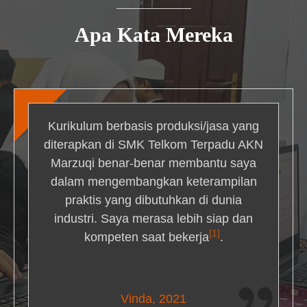
Apa Kata Mereka
Kurikulum berbasis produksi/jasa yang
diterapkan di SMK Telkom Terpadu AKN
Marzuqi benar-benar membantu saya
dalam mengembangkan keterampilan
praktis yang dibutuhkan di dunia
industri. Saya merasa lebih siap dan
[1]
kompeten saat bekerja
.
Nick Simmons
Vinda, 2021