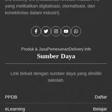
yang melibatkan digitalisasi, otomatisasi, dan
konektivitas dalam industri).
Produk & Jasa
Pemesanan
Delivery Info
Sumber Daya
Link terkait dengan sumber daya yang dimiliki
sekolah.
PPDB
Daftar
eLearning
Belajar