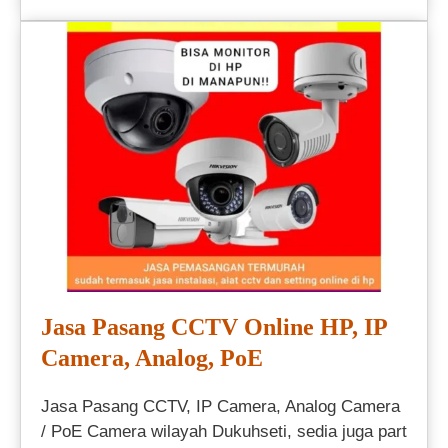
Jasa Pasang CCTV Online HP, IP
Camera, Analog, PoE
Jasa Pasang CCTV, IP Camera, Analog Camera
/ PoE Camera wilayah Dukuhseti, sedia juga part