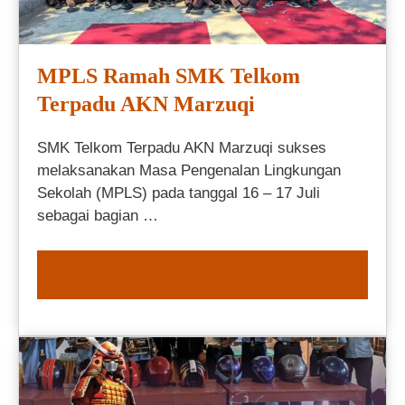
MPLS Ramah SMK Telkom
Terpadu AKN Marzuqi
SMK Telkom Terpadu AKN Marzuqi sukses
melaksanakan Masa Pengenalan Lingkungan
Sekolah (MPLS) pada tanggal 16 – 17 Juli
sebagai bagian …
READ MORE