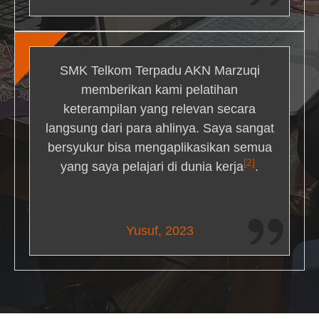
SMK Telkom Terpadu AKN Marzuqi
memberikan kami pelatihan
keterampilan yang relevan secara
langsung dari para ahlinya. Saya sangat
bersyukur bisa mengaplikasikan semua
[2]
yang saya pelajari di dunia kerja
.
Maria Livingston
Yusuf, 2023