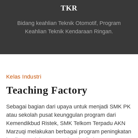
TKR
Bidang keahlian Teknik Otomotif, Program
Keahlian Teknik Kendaraan Ringan.
Kelas Industri
Teaching Factory
Sebagai bagian dari upaya untuk menjadi SMK PK
atau sekolah pusat keunggulan program dari
Kemendikbud Ristek, SMK Telkom Terpadu AKN
Marzuqi melakukan berbagai program peningkatan