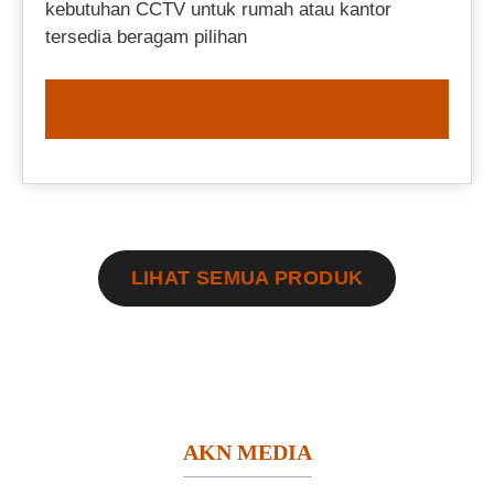
kebutuhan CCTV untuk rumah atau kantor
tersedia beragam pilihan
ORDER NOW
LIHAT SEMUA PRODUK
AKN MEDIA