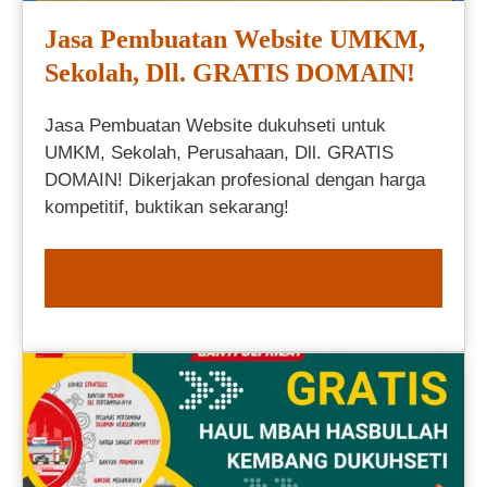
Jasa Pembuatan Website UMKM,
Sekolah, Dll. GRATIS DOMAIN!
Jasa Pembuatan Website dukuhseti untuk
UMKM, Sekolah, Perusahaan, Dll. GRATIS
DOMAIN! Dikerjakan profesional dengan harga
kompetitif, buktikan sekarang!
ORDER NOW