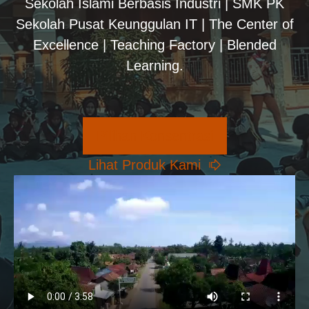
Sekolah Islami Berbasis Industri | SMK PK
Sekolah Pusat Keunggulan IT | The Center of
Excellence | Teaching Factory | Blended
Learning.
Pilihan Konsentrasi
Lihat Produk Kami