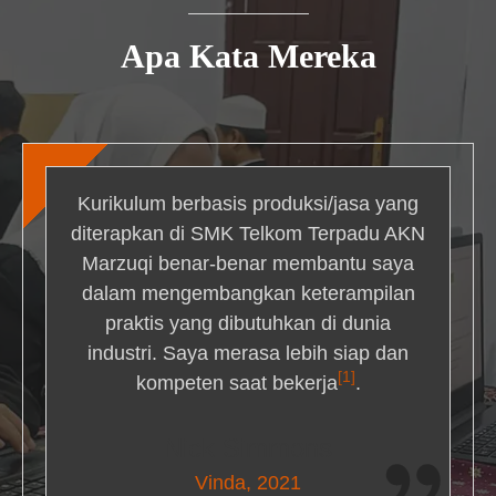
Apa Kata Mereka
Kurikulum berbasis produksi/jasa yang
diterapkan di SMK Telkom Terpadu AKN
Marzuqi benar-benar membantu saya
dalam mengembangkan keterampilan
praktis yang dibutuhkan di dunia
industri. Saya merasa lebih siap dan
[1]
kompeten saat bekerja
.
Nick Simmons
Vinda, 2021