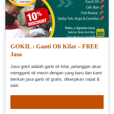
GOKIL : Ganti Oli Kilat – FREE
Jasa
Jasa gokil adalah ganti oli kilat, pelanggan akan
mengganti oli mesin dengan yang baru dan kami
berikan jasa ganti oli gratis, dikerjakan cepat &
teliti
ORDER NOW