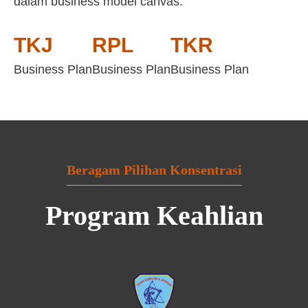
dalam business model canvas:
TKJ
RPL
TKR
Business Plan
Business Plan
Business Plan
Beragam Pilihan Konsentrasi
Program Keahlian