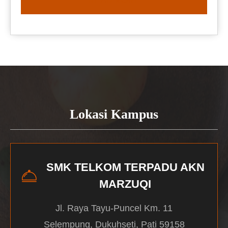
READ MORE
Lokasi Kampus
SMK TELKOM TERPADU AKN
MARZUQI
Jl. Raya Tayu-Puncel Km. 11
Selempung, Dukuhseti, Pati 59158