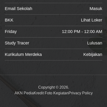
Email Sekolah
Masuk
BKK
Lihat Loker
Friday
12:00 PM - 12:00 AM
Study Tracer
Lulusan
Kurikulum Merdeka
Kebijakan
Copyright © 2026.
AKN Pedia
Kredit Foto Kegiatan
Privacy Policy
Item added to cart.
Checkout