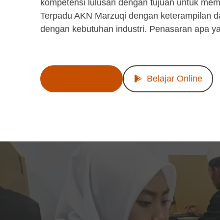
kompetensi lulusan dengan tujuan untuk mem
Terpadu AKN Marzuqi dengan keterampilan d
dengan kebutuhan industri. Penasaran apa y
Lihat Produk
Belajar Online