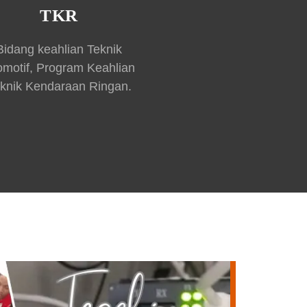
TKR
Bidang keahlian Teknik
omotif, Program Keahlian
knik Kendaraan Ringan.