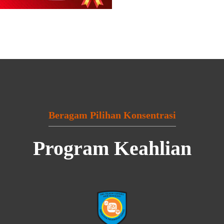
Beragam Pilihan Konsentrasi
Program Keahlian