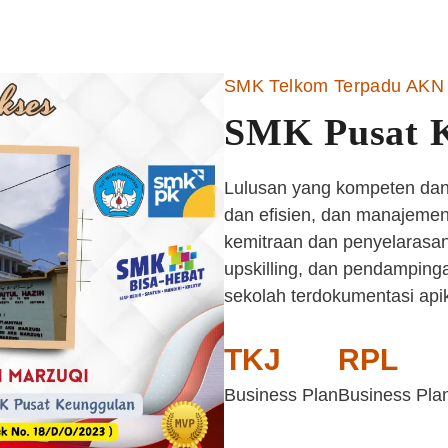
SMK Telkom Terpadu AKN 
SMK Pusat 
Lulusan yang kompeten dan 
dan efisien, dan manajemen 
kemitraan dan penyelarasan
upskilling, dan pendampinga
sekolah terdokumentasi api
TKJ
RPL
Business Plan
Business Pla