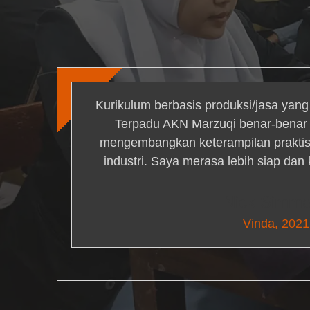
Kurikulum berbasis produksi/jasa yan
Terpadu AKN Marzuqi benar-bena
mengembangkan keterampilan praktis 
industri. Saya merasa lebih siap dan
Nick Simm
Vinda, 2021