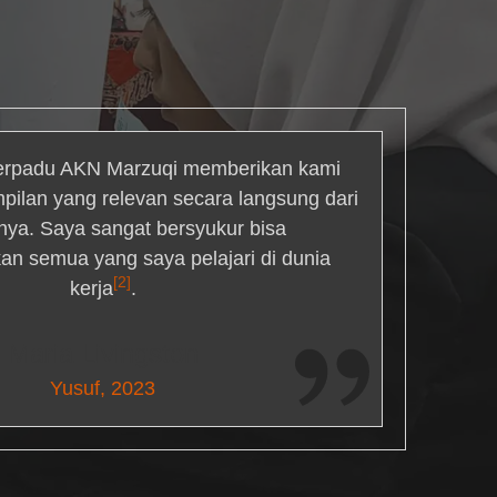
rpadu AKN Marzuqi memberikan kami
mpilan yang relevan secara langsung dari
inya. Saya sangat bersyukur bisa
an semua yang saya pelajari di dunia
[2]
kerja
.
Maria Livingston
Yusuf, 2023