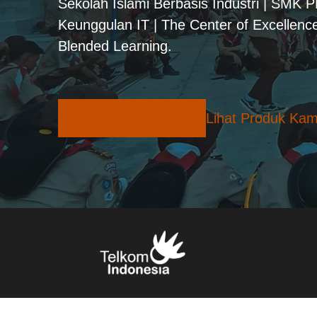
Sekolah Islami Berbasis Industri | SMK 
Keunggulan IT | The Center of Excellence
Blended Learning.
Pilihan Konsentrasi
Lihat Produk Kam