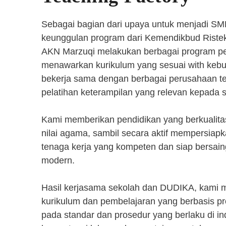
Sebagai bagian dari upaya untuk menjadi SM
keunggulan program dari Kemendikbud Riste
AKN Marzuqi melakukan berbagai program pen
menawarkan kurikulum yang sesuai with kebut
bekerja sama dengan berbagai perusahaan 
pelatihan keterampilan yang relevan kepada 
Kami memberikan pendidikan yang berkualita
nilai agama, sambil secara aktif mempersiap
tenaga kerja yang kompeten dan siap bersaing
modern.
Hasil kerjasama sekolah dan DUDIKA, kami
kurikulum dan pembelajaran yang berbasis p
pada standar dan prosedur yang berlaku di i