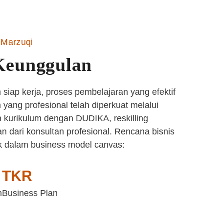
Marzuqi
Keunggulan
siap kerja, proses pembelajaran yang efektif
yang profesional telah diperkuat melalui
 kurikulum dengan DUDIKA, reskilling
n dari konsultan profesional. Rencana bisnis
k dalam business model canvas:
TKR
n
Business Plan