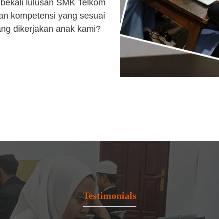
bekali lulusan SMK Telkom
an kompetensi yang sesuai
ang dikerjakan anak kami?
Testimonials